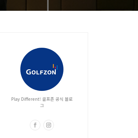
Play Different! 골프존 공식 블로
그