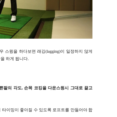
스윙을 하다보면 래깅(lagging)이 일정하지 않게
을 하게 됩니다.
오른팔의 각도, 손목 코킹을 다운스윙시 그대로 끌고
 타이밍이 좋아질 수 있도록 로프트를 만들어야 합