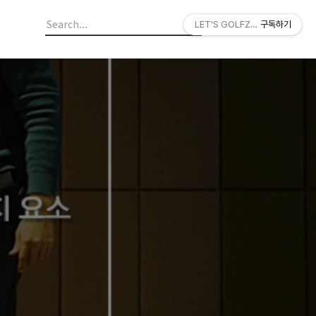
LET'S GOLFZON
구독하기