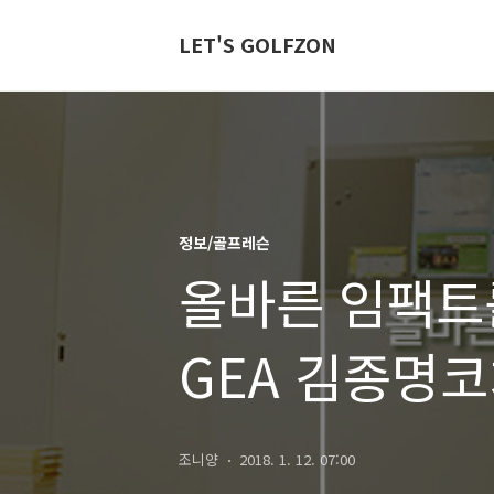
LET'S GOLFZON
정보/골프레슨
올바른 임팩트를
GEA 김종명코
조니양
2018. 1. 12. 07:00