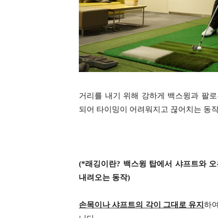
거리를 내기 위해 강하게 백스윙과 팔로우 
되어 타이밍이 어려워지고 끊어치는 동작
(*래깅이란? 백스윙 탑에서 샤프트와 
내려오는 동작)
손목이나 샤프트의 각이 그대로 유지
하여