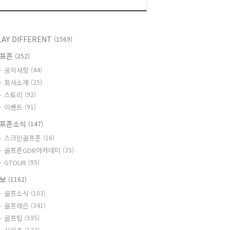
LAY DIFFERENT
(1569)
골프존
(252)
공지사항
(44)
회사소개
(25)
스토리
(92)
이벤트
(91)
프존소식
(147)
스크린골프존
(16)
골프존GDR아카데미
(35)
GTOUR
(95)
정보
(1162)
골프소식
(103)
골프레슨
(341)
골프팁
(595)
(123)