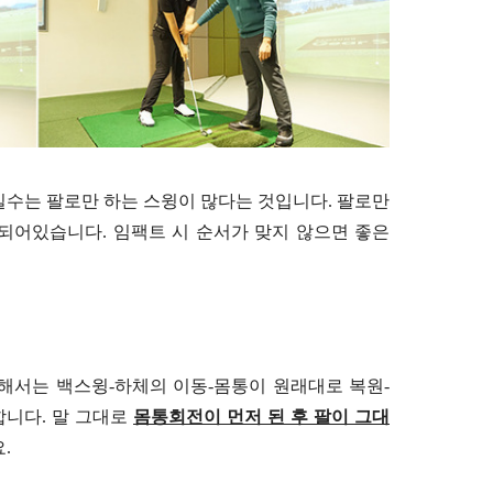
실수는 팔로만 하는 스윙이 많다는 것입니다. 팔로만
되어있습니다. 임팩트 시 순서가 맞지 않으면 좋은
해서는 백스윙-하체의 이동-몸통이 원래대로 복원-
니다. 말 그대로
몸통회전이 먼저 된 후 팔이 그대
.