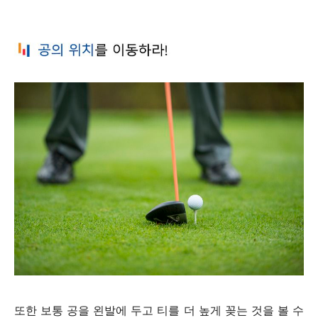
또한 보통 공을 왼발에 두고 티를 더 높게 꽂는 것을 볼 수