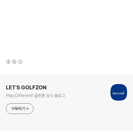
(새창열림)
로그 정보
LET'S GOLFZON
Play Different! 골프존 공식 블로그
구독하기