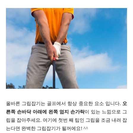
올바른 그립잡기는 골프에서 항상 중요한 요소 입니다.
오
른쪽 손바닥 아래에 왼쪽 엄지 손가락
이 있는 느낌으로 그
립을 잡아주세요. 여기에 첫번 째 팁인 그립을 조금 내려 잡
는다면 완벽한 그립잡기가 될꺼에요! ^^