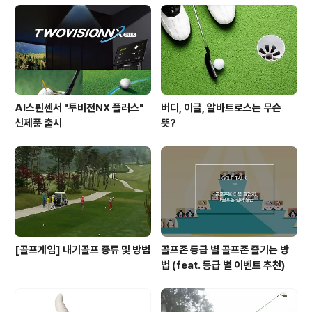
유는 무엇 때문일까요? 완벽한 스윙은 '이상적인 원운동'에
서 나옵니다. 정확하게 볼을 때리기 위해서는 이 원운동에
의해 클럽헤드가 휘둘러져야 하는데 이 때 그 원의 궤도는
공의 언 한 점에서 목표선과..
AI스핀센서 "투비전NX 플러스"
버디, 이글, 알바트로스는 무슨
신제품 출시
뜻?
[골프게임] 내기골프 종류 및 방법
골프존 등급 별 골프존 즐기는 방
법 (feat. 등급 별 이벤트 추천)