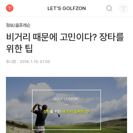
검색하기
LET'S GOLFZON
티스토리
정보/골프레슨
비거리 때문에 고민이다? 장타를
위한 팁
조니양
2018. 1. 15. 07:00