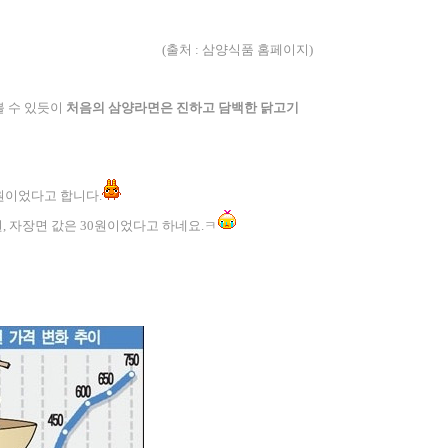
(
출처
:
삼양식품 홈페이지
)
 수 있듯이
처음의 삼양라면은 진하고 담백한 닭고기
원이었다고 합니다
.
원
,
자장면 값은
30
원이었다고 하네요
.
ㅋ