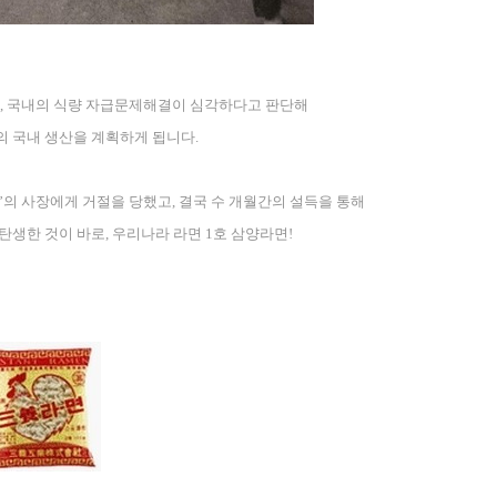
,
국내의 식량 자급문제해결이 심각하다고 판단해
의 국내 생산을 계획하게 됩니다
.
’
의 사장에게 거절을 당했고
,
결국 수 개월간의 설득을 통해
 탄생한 것이 바로
,
우리나라 라면
1
호 삼양라면
!