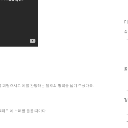
P
골
 깨달으시고 이를 찬양하는 불후의 명곡을 남겨 주셨다죠
.
그래도 이 노래를 들을 때마다