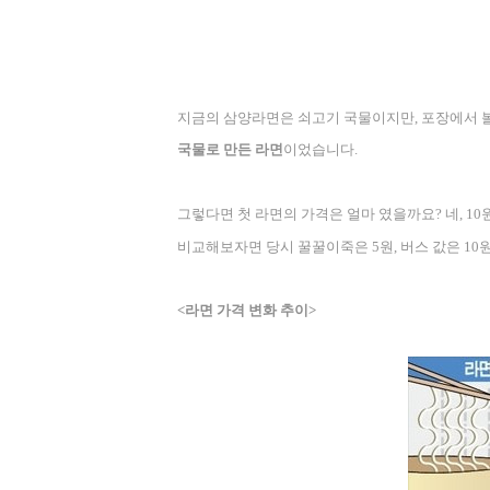
지금의 삼양라면은 쇠고기 국물이지만
,
포장에서 볼
국물로 만든 라면
이었습니다
.
그렇다면 첫 라면의 가격은 얼마 였을까요
?
네
, 10
비교해보자면 당시 꿀꿀이죽은
5
원
,
버스 값은
10
<
라면 가격 변화 추이
>