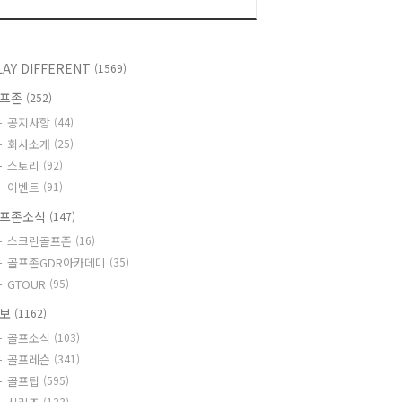
LAY DIFFERENT
(1569)
골프존
(252)
공지사항
(44)
회사소개
(25)
스토리
(92)
이벤트
(91)
프존소식
(147)
스크린골프존
(16)
골프존GDR아카데미
(35)
GTOUR
(95)
정보
(1162)
골프소식
(103)
골프레슨
(341)
골프팁
(595)
(123)