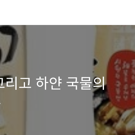
그리고 하얀 국물의
품