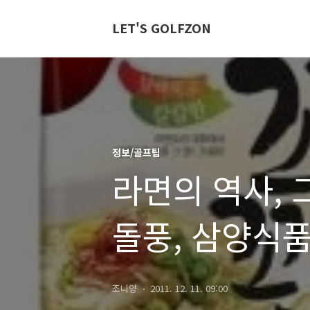
LET'S GOLFZON
정보/골프팁
라면의 역사, 
돌풍, 삼양식
조니양
2011. 12. 11. 09:00