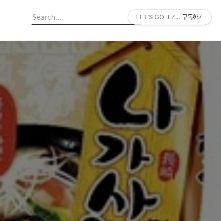
LET'S GOLFZON
구독하기