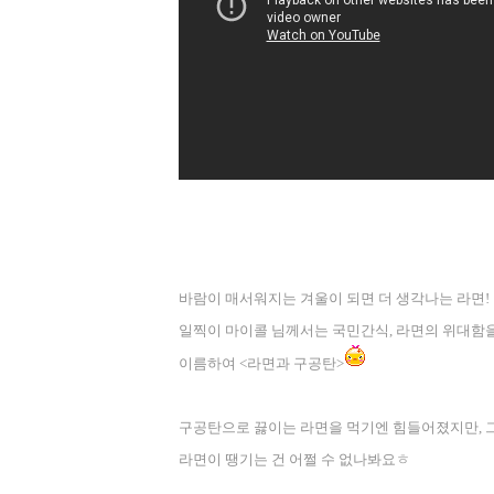
바람이 매서워지는 겨울이 되면 더 생각나는 라면
!
일찍이 마이콜 님께서는 국민간식
,
라면의 위대함을
이름하여
<
라면과 구공탄
>
구공탄으로 끓이는 라면을 먹기엔 힘들어졌지만
,
라면이 땡기는 건 어쩔 수 없나봐요ㅎ