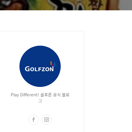
Play Different! 골프존 공식 블로
그