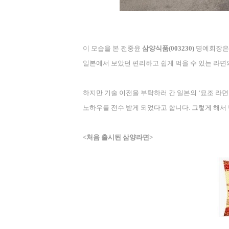
이 모습을 본 전중윤
삼양식품
(003230)
명예회장은
일본에서 보았던 편리하고 쉽게 먹을 수 있는 라면
하지만 기술 이전을 부탁하러 간 일본의
‘
묘조 라면
노하우를 전수 받게 되었다고 합니다
.
그렇게 해서
<
처음 출시된 삼양라면
>