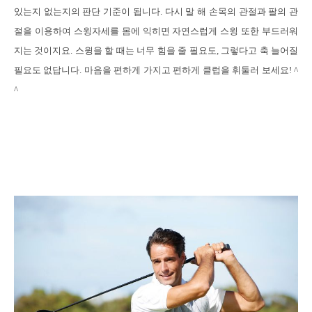
있는지 없는지의 판단 기준이 됩니다
.
다시 말 해 손목의 관절과 팔의 관
절을 이용하여 스윙자세를 몸에 익히면 자연스럽게 스윙 또한 부드러워
지는 것이지요
.
스윙을 할 때는 너무 힘을 줄 필요도
,
그렇다고 축 늘어질
필요도 없답니다
.
마음을 편하게 가지고 편하게 클럽을 휘둘러 보세요
! ^
^