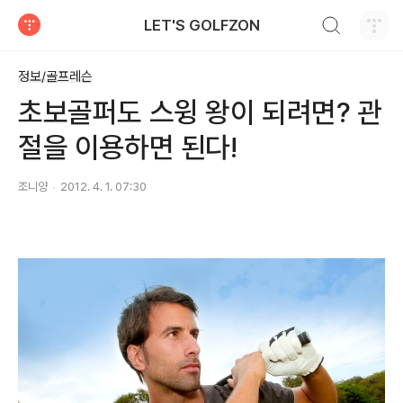
검색하기
LET'S GOLFZON
티스토리
정보/골프레슨
초보골퍼도 스윙 왕이 되려면? 관
절을 이용하면 된다!
조니양
2012. 4. 1. 07:30