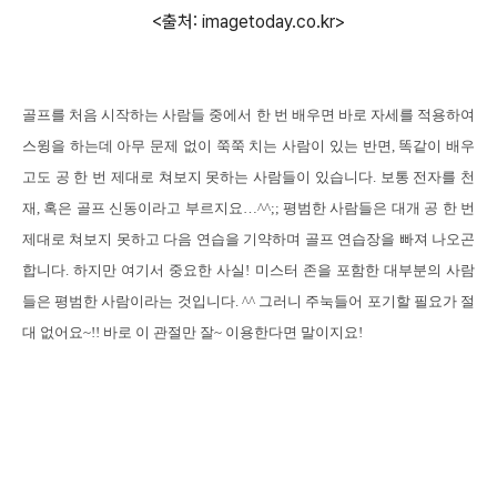
<출처: imagetoday.co.kr>
골프를 처음 시작하는 사람들 중에서 한 번 배우면 바로 자세를 적용하여
스윙을 하는데 아무 문제 없이 쭉쭉 치는 사람이 있는 반면
,
똑같이 배우
고도 공 한 번 제대로 쳐보지 못하는 사람들이 있습니다
.
보통 전자를 천
재
,
혹은 골프 신동이라고 부르지요
…^^;;
평범한 사람들은 대개 공 한 번
제대로 쳐보지 못하고 다음 연습을 기약하며 골프 연습장을 빠져 나오곤
합니다
.
하지만 여기서 중요한 사실
!
미스터 존을 포함한 대부분의 사람
들은 평범한 사람이라는 것입니다
. ^^
그러니 주눅들어 포기할 필요가 절
대 없어요
~!!
바로 이 관절만 잘
~
이용한다면 말이지요
!