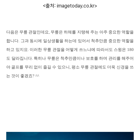
<출처: imagetoday.co.kr>
다음은 무릎 관절인데요
,
무릎은 하체를 지탱해 주는 아주 중요한 역할을
합니다
.
그과 동시에 일상생활을 하는데 있어서 척추만큼 중요한 역할을
하고 있지요
.
이러한 무릎 관절을 어떻게 쓰느냐에 따라서도 스윙은
180
도 달라집니다
.
특히나 무릎은 척추만큼이나 보호를 하며 관리를 해주어
야 골프를 무리 없이 즐길 수 있으니
,
평소 무릎 관절에도 더욱 신경을 쓰
는 것이 좋겠죠
? ^^