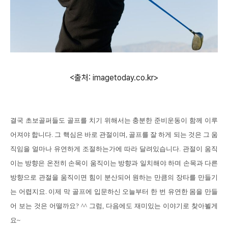
<출처: imagetoday.co.kr>
결국 초보골퍼들도 골프를 치기 위해서는 충분한 준비운동이 함께 이루
어져야 합니다
.
그 핵심은 바로 관절이며
,
골프를 잘 하게 되는 것은 그 움
직임을 얼마나 유연하게 조절하는가에 따라 달려있습니다
.
관절이 움직
이는 방향은 온전히 손목이 움직이는 방향과 일치해야 하며 손목과 다른
방향으로 관절을 움직이면 힘이 분산되어 원하는 만큼의 장타를 만들기
는 어렵지요
.
이제 막 골프에 입문하신 오늘부터 한 번 유연한 몸을 만들
어 보는 것은 어떨까요
? ^^
그럼
,
다음에도 재미있는 이야기로 찾아뵐게
요
~