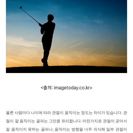
<출처: imagetoday.co.kr>
물론 사람마다 나이에 따라 관절이 움직이는 정도는 차이가 있습니다
.
관
절이 잘 움직이는 골퍼는 그만큼 유리합니다
.
마찬가지로 관절이 굳어서
잘 움직이지 못하는 골퍼나
,
움직이는 방향을 너무 의식해 일부 관절이