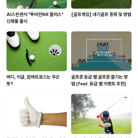
AI스핀센서 "투비전NX 플러스"
[골프게임] 내기골프 종류 및 방법
신제품 출시
버디, 이글, 알바트로스는 무슨
골프존 등급 별 골프존 즐기는 방
뜻?
법 (feat. 등급 별 이벤트 추천)