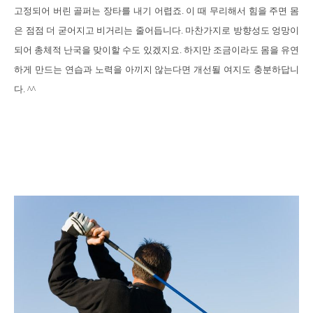
고정되어 버린 골퍼는 장타를 내기 어렵죠
.
이 때 무리해서 힘을 주면 몸
은 점점 더 굳어지고 비거리는 줄어듭니다
.
마찬가지로 방향성도 엉망이
되어 총체적 난국을 맞이할 수도 있겠지요
.
하지만 조금이라도 몸을 유연
하게 만드는 연습과 노력을 아끼지 않는다면 개선될 여지도 충분하답니
다
. ^^