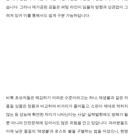
습니다. 그러나 재가공된 공들은 퍼팅 라인이 딤플의 방향과 상관없이 그
려져 있어 이를 통해서도 쉽게 구분 가능하답니다.
비록 초보자들은 체감하기 어려운 수준이라고는 하나, 재생볼과 같은 저
품질 상품은 정품과 비교하여 비거리가 줄어들고, 스핀이 제대로 먹히지
않는 등 성능에 확연한 차이가 나타난다는 사실! 실력발휘에도 방해가 될
뿐 아니라 안전문제에 있어서도 많은 위험을 안고 있답니다. 여러분들도
이제 낮은 품질의 '재생볼'과 로스트 볼을 구별하는 법을 아셨으니, 현명