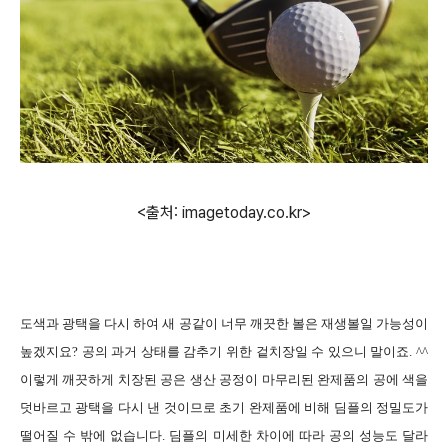
<출처: imagetoday.co.kr>
도색과 광택을 다시 하여 새 공같이 너무 깨끗한 볼은 재생볼일 가능성이
높겠지요? 공의 과거 상태를 감추기 위한 겉치장일 수 있으니 말이죠. ^^
이렇게 깨끗하게 치장된 공은 생산 공정이 마무리된 완제품의 공에 색을
덧바르고 광택을 다시 낸 것이므로 초기 완제품에 비해 딤플의 정밀도가
떨어질 수 밖에 없습니다. 딤플의 미세한 차이에 따라 공의 성능도 달라