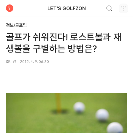
검색하기
LET'S GOLFZON
티스토리
정보/골프팁
골프가 쉬워진다! 로스트볼과 재
생볼을 구별하는 방법은?
조니양
2012. 4. 9. 06:30