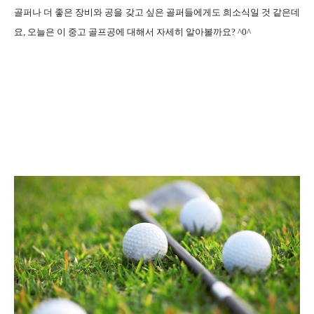
골퍼나 더 좋은 장비와 공을 갖고 싶은 골퍼들에게도 희소식일 것 같은데
요, 오늘은 이 중고 골프공에 대해서 자세히 알아볼까요? ^0^