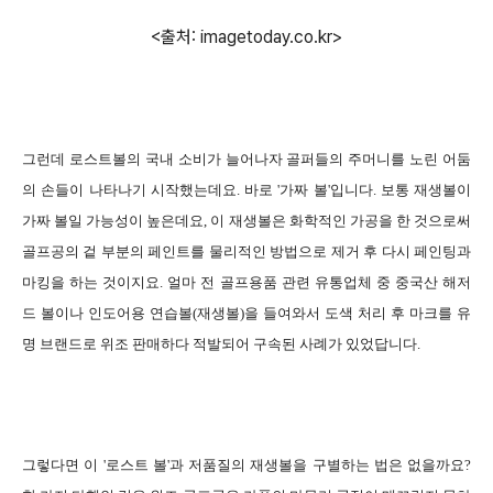
<출처: imagetoday.co.kr>
그런데 로스트볼의 국내 소비가 늘어나자 골퍼들의 주머니를 노린 어둠
의 손들이 나타나기 시작했는데요. 바로 '가짜 볼'입니다. 보통 재생볼이
가짜 볼일 가능성이 높은데요, 이 재생볼은 화학적인 가공을 한 것으로써
골프공의 겉 부분의 페인트를 물리적인 방법으로 제거 후 다시 페인팅과
마킹을 하는 것이지요. 얼마 전 골프용품 관련 유통업체 중 중국산 해저
드 볼이나 인도어용 연습볼(재생볼)을 들여와서 도색 처리 후 마크를 유
명 브랜드로 위조 판매하다 적발되어 구속된 사례가 있었답니다.
그렇다면 이 '로스트 볼'과 저품질의 재생볼을 구별하는 법은 없을까요?