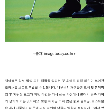
<출처: imagetoday.co.kr>
재생볼은 앞서 말씀 드린 딤플을 살피는 것 외에도 퍼팅 라인이 쓰여진
모양새를 보고도 구별할 수 있답니다. 대부분의 재생볼은 도색 및 광택작
업 후 지워진 로고와 퍼팅 라인을 다시 쓰는 과정에서 본래의 공과 차이
가 생기게 되는 것이지요. 보통 재가공 되지 않은 중고 골프공, 로스트볼
은 대개 진품이기 때문에 퍼팅 라인이 딤플의 방향과 정렬되게 그려져 있