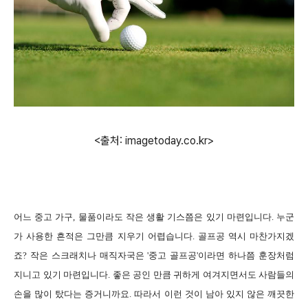
<출처: imagetoday.co.kr>
어느 중고 가구, 물품이라도 작은 생활 기스쯤은 있기 마련입니다. 누군
가 사용한 흔적은 그만큼 지우기 어렵습니다. 골프공 역시 마찬가지겠
죠? 작은 스크래치나 매직자국은 '중고 골프공'이라면 하나쯤 훈장처럼
지니고 있기 마련입니다. 좋은 공인 만큼 귀하게 여겨지면서도 사람들의
손을 많이 탔다는 증거니까요. 따라서 이런 것이 남아 있지 않은 깨끗한