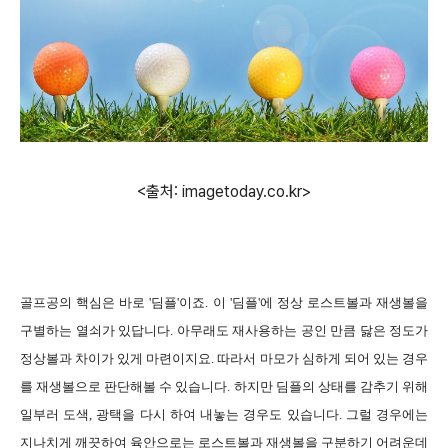
<출처: imagetoday.co.kr>
골프공의 핵심은 바로 '딤플'이죠. 이 '딤플'에 정상 로스트볼과 재생볼을
구별하는 열쇠가 있답니다. 아무래도 재사용하는 공인 만큼 닳은 정도가
정상볼과 차이가 있게 마련이지요. 따라서 마모가 심하게 되어 있는 경우
를 재생볼으로 판단해볼 수 있습니다. 하지만 딤플의 상태를 감추기 위해
일부러 도색, 광택을 다시 하여 내놓는 경우도 있습니다. 그럴 경우에는
지나치게 깨끗하여 육안으로는 로스트볼과 재생볼을 구분하기 어려운데