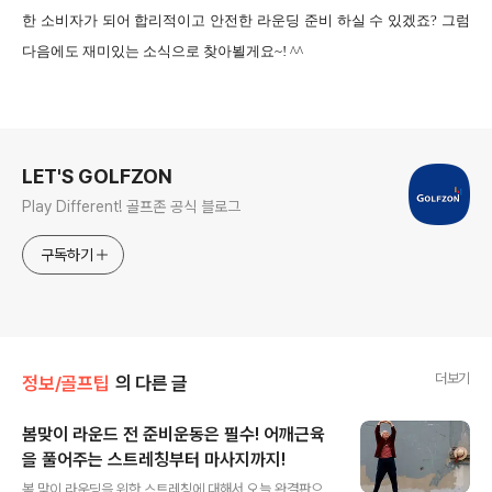
한 소비자가 되어 합리적이고 안전한 라운딩 준비 하실 수 있겠죠? 그럼
다음에도 재미있는 소식으로 찾아뵐게요~! ^^
로그 정보
LET'S GOLFZON
Play Different! 골프존 공식 블로그
구독하기
더보기
정보/골프팁
의 다른 글
봄맞이 라운드 전 준비운동은 필수! 어깨근육
을 풀어주는 스트레칭부터 마사지까지!
글 내용
봄 맞이 라운딩을 위한 스트레칭에 대해서 오늘 완결판으