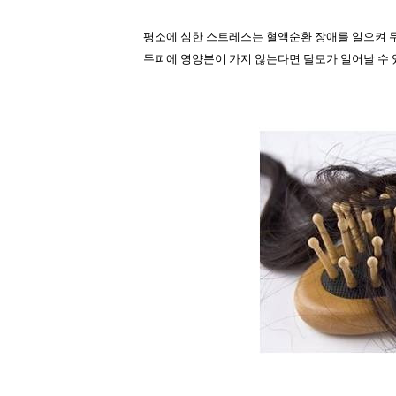
평소에 심한 스트레스는 혈액순환 장애를 일으켜 
두피에 영양분이 가지 않는다면 탈모가 일어날 수