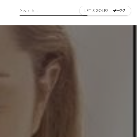
LET'S GOLFZON
구독하기