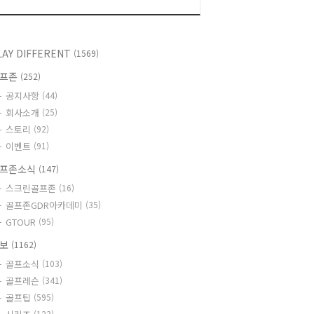
LAY DIFFERENT
(1569)
골프존
(252)
공지사항
(44)
회사소개
(25)
스토리
(92)
이벤트
(91)
프존소식
(147)
스크린골프존
(16)
골프존GDR아카데미
(35)
GTOUR
(95)
정보
(1162)
골프소식
(103)
골프레슨
(341)
골프팁
(595)
(123)