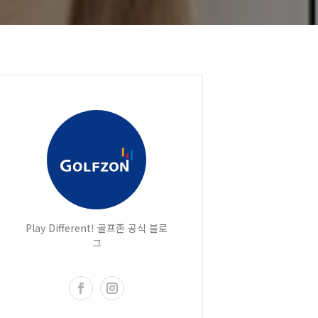
Play Different! 골프존 공식 블로
그