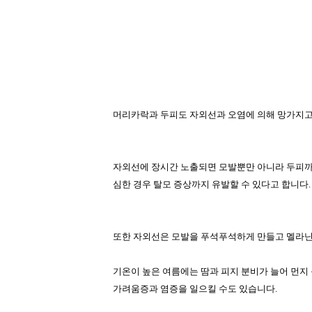
머리카락과 두피도 자외선과 오염에 의해 망가지고
자외선에 장시간 노출되면 모발뿐만 아니라 두피까
심한 경우 탈모 증상까지 유발할 수 있다고 합니다
.
또한 자외선은 모발을 푸석푸석하게 만들고 멜라닌
기온이 높은 여름에는 땀과 피지 분비가 늘어 먼지
가려움증과 염증을 일으킬 수도 있습니다
.