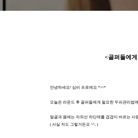
<
골퍼들에게
안녕하세요
!
심비 프로에요
*^^*
오늘은 라운드 후 골퍼들에게 필요한 두피관리법에
얼굴과 몸에는 자외선 차단제를 겹겹이 바르는 사
(
사실 저도 그렇거든요
^^; )