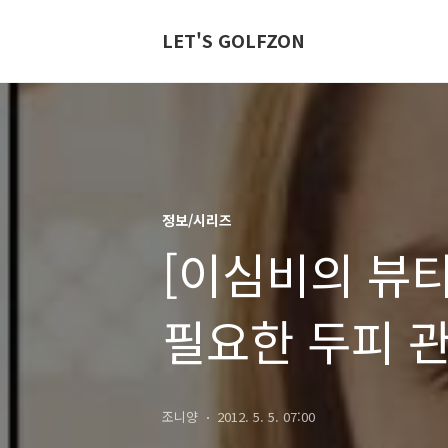
LET'S GOLFZON
정보/시리즈
[이심비의 뷰
필요한 두피 
조니양
2012. 5. 5. 07:00