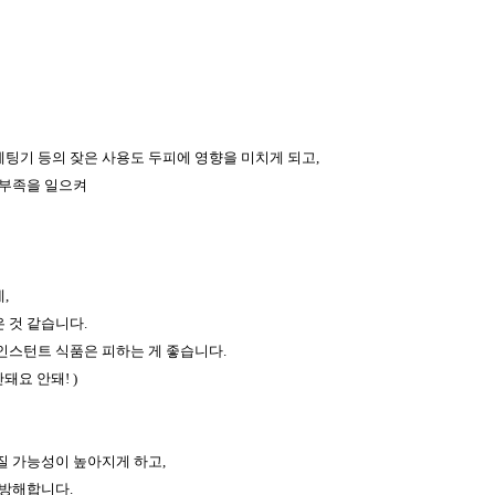
팅기 등의 잦은 사용도 두피에 영향을 미치게 되고
,
 부족을 일으켜
데
,
은 것 같습니다
.
인스턴트 식품은 피하는 게 좋습니다
.
안돼요 안돼
! )
질 가능성이 높아지게 하고
,
 방해합니다
.