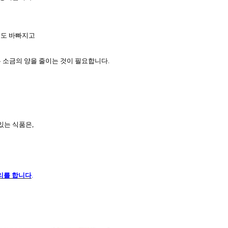
능도 바빠지고
 소금의 양을 줄이는 것이 필요합니다
.
있는 식품은
,
리를 합니다
.