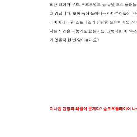
최근 타이거 우즈
,
루크도널드 등 유명 프로 골퍼
고 있답니다
.
보통 늑장 플레이는 아마추어들의 긴
레이어에 대한 스트레스가 상당한 모양이에요
. ^^
자는 의견을 내놓기도 했는데요
,
그렇다면 이
‘
늑
가 있을지 한 번 알아볼까요
?
지나친 긴장과 왜글이 문제다
?
슬로우플레이어 나