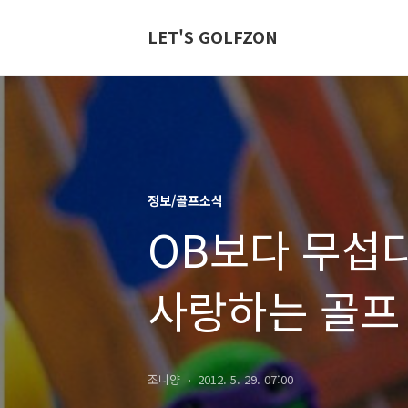
LET'S GOLFZON
정보/골프소식
OB보다 무섭
사랑하는 골프
조니양
2012. 5. 29. 07:00