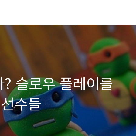
다? 슬로우 플레이를
 선수들