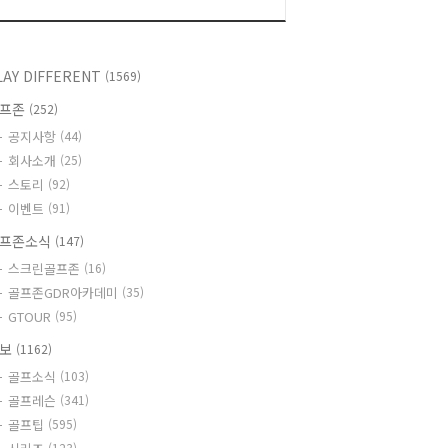
LAY DIFFERENT
(1569)
골프존
(252)
공지사항
(44)
회사소개
(25)
스토리
(92)
이벤트
(91)
프존소식
(147)
스크린골프존
(16)
골프존GDR아카데미
(35)
GTOUR
(95)
정보
(1162)
골프소식
(103)
골프레슨
(341)
골프팁
(595)
(123)