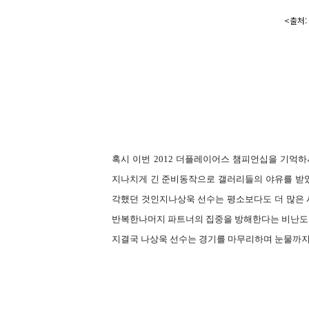
<출처: 
혹시 이번
2012
더플레이어스 챔피언십을 기억
지나치게 긴 준비동작으로 갤러리들의 야유를 받았
각했던 것인지나상욱 선수는 평소보다도 더 많은
반복한나머지 파트너의 집중을 방해한다는 비난도
지결국 나상욱 선수는 경기를 마무리하며 눈물까지