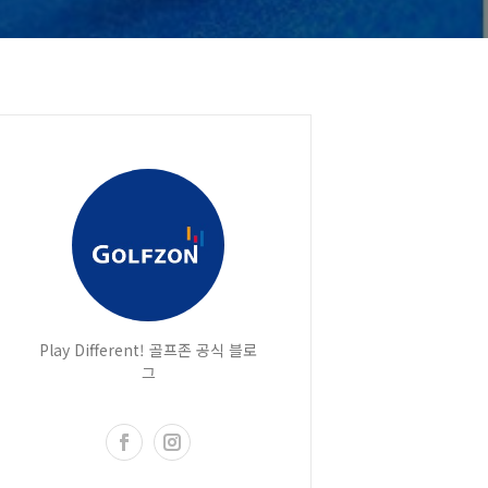
Play Different! 골프존 공식 블로
그