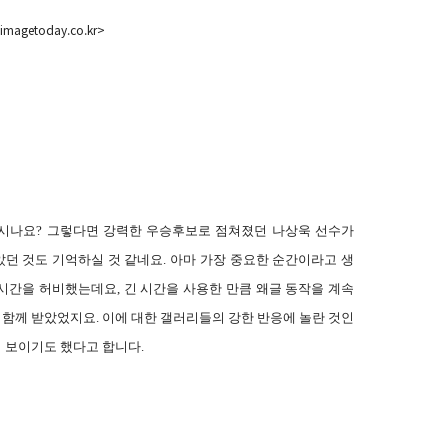
imagetoday.co.kr>
하시나요
?
그렇다면 강력한 우승후보로 점쳐졌던 나상욱 선수가
던 것도 기억하실 것 같네요
.
아마 가장 중요한 순간이라고 생
 시간을 허비했는데요
,
긴 시간을 사용한 만큼 왜글 동작을 계속
 함께 받았었지요
.
이에 대한 갤러리들의 강한 반응에 놀란 것인
 보이기도 했다고 합니다
.