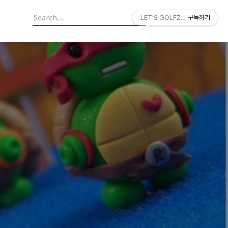
LET'S GOLFZON
구독하기