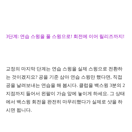
3
단계
:
연습 스윙을 풀 스윙으로
!
회전에 이어 릴리즈까지
!
교정의 마지막 단계는 연습 스윙을 실제 스윙으로 전환하
는 것이겠지요
?
공을 기준 삼아 연습 스윙만 했다면
,
직접
공을 날려보내는 연습을 해 봅시다
.
클럽을 백스윙
3
분의
2
지점까지 들어서 왼팔이 가슴 앞에 놓이게 하세요
.
그 상태
에서 백스윙 회전을 완전히 마무리했다가 실제로 샷을 하
시면 됩니다
.