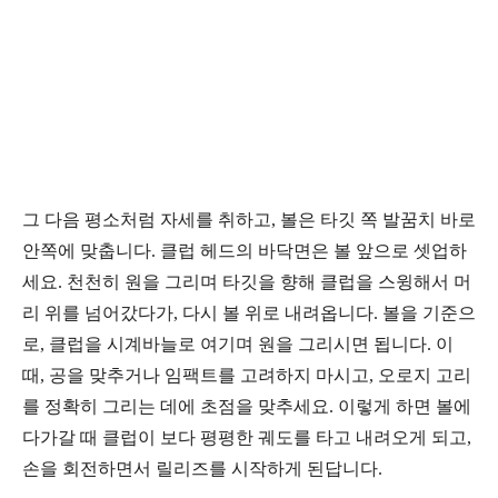
그 다음 평소처럼 자세를 취하고
,
볼은 타깃 쪽 발꿈치 바로
안쪽에 맞춥니다
.
클럽 헤드의 바닥면은 볼 앞으로 셋업하
세요
.
천천히 원을 그리며 타깃을 향해 클럽을 스윙해서 머
리 위를 넘어갔다가
,
다시 볼 위로 내려옵니다
.
볼을 기준으
로
,
클럽을 시계바늘로 여기며 원을 그리시면 됩니다
.
이
때
,
공을 맞추거나 임팩트를 고려하지 마시고
,
오로지 고리
를 정확히 그리는 데에 초점을 맞추세요
.
이렇게 하면 볼에
다가갈 때 클럽이 보다 평평한 궤도를 타고 내려오게 되고
,
손을 회전하면서 릴리즈를 시작하게 된답니다
.