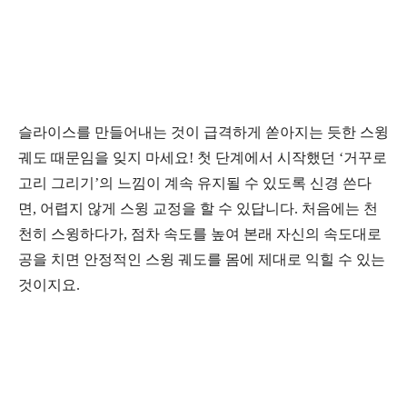
슬라이스를 만들어내는 것이 급격하게 쏟아지는 듯한 스윙
궤도 때문임을 잊지 마세요
!
첫 단계에서 시작했던
‘
거꾸로
고리 그리기
’
의 느낌이 계속 유지될 수 있도록 신경 쓴다
면
,
어렵지 않게 스윙 교정을 할 수 있답니다
.
처음에는 천
천히 스윙하다가
,
점차 속도를 높여 본래 자신의 속도대로
공을 치면 안정적인 스윙 궤도를 몸에 제대로 익힐 수 있는
것이지요
.