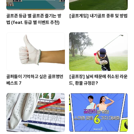
골프존 등급 별 골프존 즐기는 방
[골프게임] 내기골프 종류 및 방법
법 (feat. 등급 별 이벤트 추천)
골퍼들이 기억하고 싶은 골프명언
[골프장] 날씨 때문에 취소된 라운
베스트 7
드, 환불 규정은?