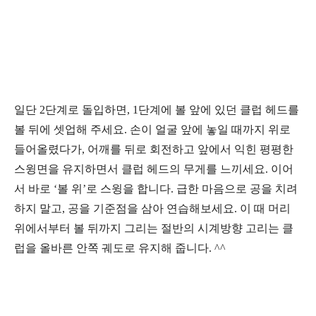
일단
2
단계로 돌입하면
, 1
단계에 볼 앞에 있던 클럽 헤드를
볼 뒤에 셋업해 주세요
.
손이 얼굴 앞에 놓일 때까지 위로
들어올렸다가
,
어깨를 뒤로 회전하고 앞에서 익힌 평평한
스윙면을 유지하면서 클럽 헤드의 무게를 느끼세요
.
이어
서 바로
‘
볼 위
’
로 스윙을 합니다
.
급한 마음으로 공을 치려
하지 말고
,
공을 기준점을 삼아 연습해보세요
.
이 때 머리
위에서부터 볼 뒤까지 그리는 절반의 시계방향 고리는 클
럽을 올바른 안쪽 궤도로 유지해 줍니다
. ^^