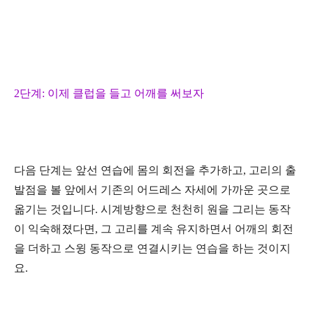
2
단계
:
이제 클럽을 들고 어깨를 써보자
다음 단계는 앞선 연습에 몸의 회전을 추가하고
,
고리의 출
발점을 볼 앞에서 기존의 어드레스 자세에 가까운 곳으로
옮기는 것입니다
.
시계방향으로 천천히 원을 그리는 동작
이 익숙해졌다면
,
그 고리를 계속 유지하면서 어깨의 회전
을 더하고 스윙 동작으로 연결시키는 연습을 하는 것이지
요
.