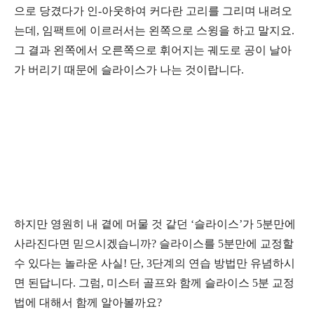
으로 당겼다가 인
-
아웃하여 커다란 고리를 그리며 내려오
는데
,
임팩트에 이르러서는 왼쪽으로 스윙을 하고 말지요
.
그 결과 왼쪽에서 오른쪽으로 휘어지는 궤도로 공이 날아
가 버리기 때문에 슬라이스가 나는 것이랍니다
.
하지만 영원히 내 곁에 머물 것 같던
‘
슬라이스
’
가
5
분만에
사라진다면 믿으시겠습니까
?
슬라이스를
5
분만에 교정할
수 있다는 놀라운 사실
!
단
, 3
단계의 연습 방법만 유념하시
면 된답니다
.
그럼
,
미스터 골프와 함께 슬라이스
5
분 교정
법에 대해서 함께 알아볼까요
?