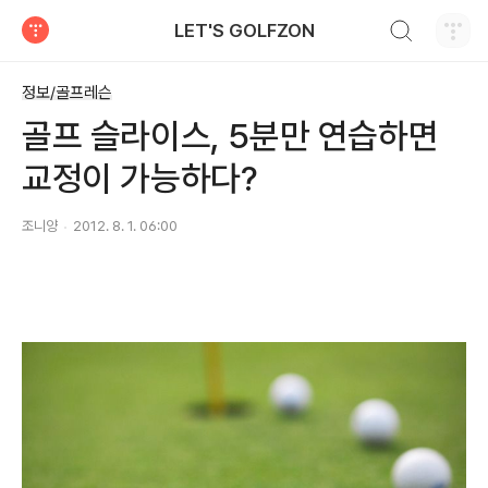
검색하기
LET'S GOLFZON
티스토리
정보/골프레슨
골프 슬라이스, 5분만 연습하면
교정이 가능하다?
조니양
2012. 8. 1. 06:00