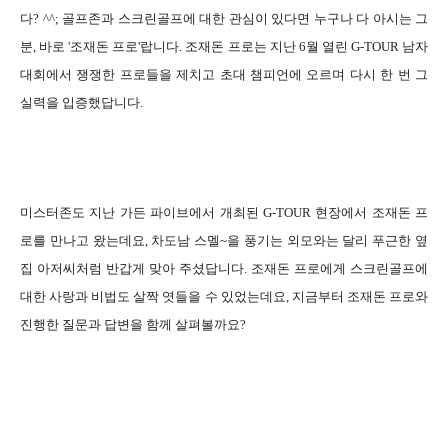
다? ^^; 골프존과 스크린골프에 대한 관심이 있다면 누구나 다 아시는 그
분, 바로 '조재돈 프로'랍니다. 조재돈 프로는 지난 6월 열린 G-TOUR 남자
대회에서 쟁쟁한 프로들을 제치고 초대 챔피언에 오르며 다시 한 번 그
실력을 입증했답니다.
미스터존도 지난 가든 파이브에서 개최된 G-TOUR 현장에서 조재돈 프
로를 만나고 왔는데요, 차도남 스멜~을 풍기는 외모와는 달리 푸근한 옆
집 아저씨처럼 반갑게 맞아 주셨답니다. 조재돈 프로에게 스크린골프에
대한 사랑과 비법도 살짝 엿들을 수 있었는데요, 지금부터 조재돈 프로와
진행한 질문과 답변을 함께 살펴볼까요?