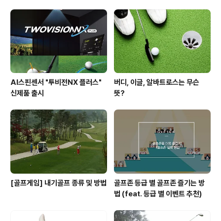
용한다면 쉽게 비거리를 늘릴 수 있는 절호의 찬스! 그렇지
만 방법을 몰라 그 기회를 살리지 못하면 내 공은 제자리에
툭 떨어질 수 있다는 사실…. ^^; 오늘은 미스터존과 함께
바람에 따라 달라지는 이상적인 드라이버 스윙 방법에 대
해 알아보도록 할까..
AI스핀센서 "투비전NX 플러스"
버디, 이글, 알바트로스는 무슨
신제품 출시
뜻?
[골프게임] 내기골프 종류 및 방법
골프존 등급 별 골프존 즐기는 방
법 (feat. 등급 별 이벤트 추천)