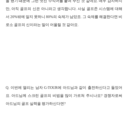
을 했기 때문에 그런 멋진 수식어를 붙여 주신 것 같네요. 매우 감사하지
만, 아직 골프의 신은 아니라고 생각합니다. 사실 골프존 시스템에 대해
서 20%밖에 알지 못하니 80%의 숙제가 남았죠. 그 숙제를 해결한다면 비
로소 골프의 신이라는 말이 어울릴 것 같아요.
Q. 이번에 열리는 남자 G-TOUR에 아드님과 같이 출전하신다고 들었어
요. 아드님께 스크린 골프의 비법을 많이 가르쳐 주시나요? 경쟁자로써
아드님의 골프 실력을 평가하신다면?