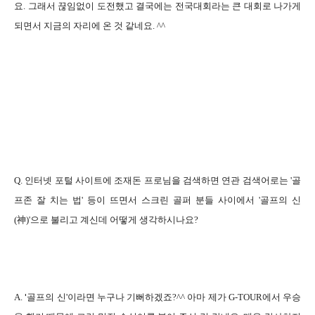
요. 그래서 끊임없이 도전했고 결국에는 전국대회라는 큰 대회로 나가게
되면서 지금의 자리에 온 것 같네요. ^^
Q. 인터넷 포털 사이트에 조재돈 프로님을 검색하면 연관 검색어로는 '골
프존 잘 치는 법' 등이 뜨면서 스크린 골퍼 분들 사이에서 '골프의 신
(神)'으로 불리고 계신데 어떻게 생각하시나요?
'
A.
골프의 신'이라면 누구나 기뻐하겠죠?^^ 아마 제가 G-TOUR에서 우승