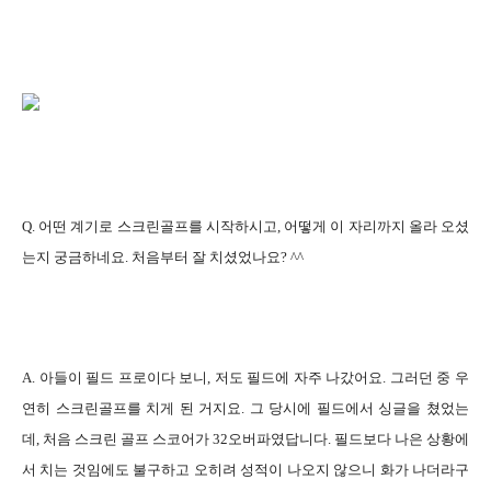
Q. 어떤 계기로 스크린골프를 시작하시고, 어떻게 이 자리까지 올라 오셨
는지 궁금하네요. 처음부터 잘 치셨었나요? ^^
A. 아들이 필드 프로이다 보니, 저도 필드에 자주 나갔어요. 그러던 중 우
연히 스크린골프를 치게 된 거지요. 그 당시에 필드에서 싱글을 쳤었는
데, 처음 스크린 골프 스코어가 32오버파였답니다. 필드보다 나은 상황에
서 치는 것임에도 불구하고 오히려 성적이 나오지 않으니 화가 나더라구