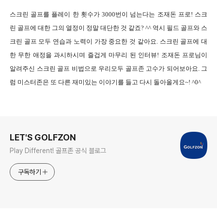
스크린 골프를 플레이 한 횟수가 3000번이 넘는다는 조재돈 프로! 스크
린 골프에 대한 그의 열정이 정말 대단한 것 같죠? ^^ 역시 필드 골프와 스
크린 골프 모두 연습과 노력이 가장 중요한 것 같아요. 스크린 골프에 대
한 무한 애정을 과시하시며 즐겁게 마무리 된 인터뷰! 조재돈 프로님이
알려주신 스크린 골프 비법으로 우리모두 골프존 고수가 되어보아요. 그
럼 미스터존은 또 다른 재미있는 이야기를 들고 다시 돌아올게요~! ^0^
로그 정보
LET'S GOLFZON
Play Different! 골프존 공식 블로그
구독하기