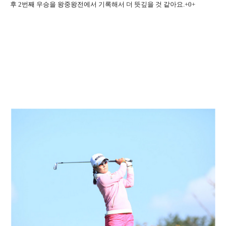
후
2
번째 우승을 왕중왕전에서 기록해서 더 뜻깊을 것 같아요
.+0+