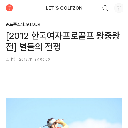
검색하기
LET'S GOLFZON
티스토리
골프존소식/GTOUR
[2012 한국여자프로골프 왕중왕
전] 별들의 전쟁
조니양
2012. 11. 27. 06:00