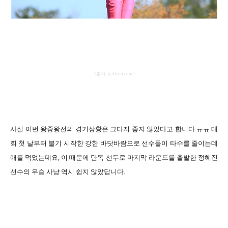
<
출처
: golfzon.com>
사실 이번 왕중왕전의 경기상황은 그다지 좋지 않았다고 합니다
.
ㅠㅠ 대
회 첫 날부터 불기 시작한 강한 바닷바람으로 선수들이 타수를 줄이는데
애를 먹었는데요
,
이 때문에 단독 선두로 마지막 라운드를 출발한 정혜진
선수의 우승 사냥 역시 쉽지 않았답니다
.