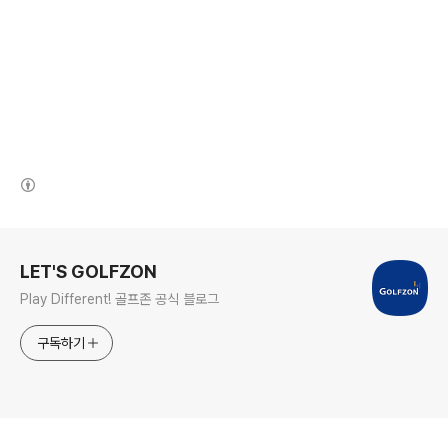
(새창열림)
로그 정보
LET'S GOLFZON
Play Different! 골프존 공식 블로그
구독하기