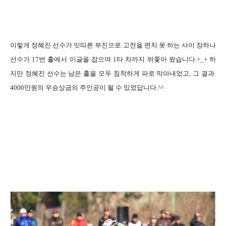
이렇게 정혜진 선수가 잇따른 부진으로 고전을 면치 못 하는 사이 장하나
선수가
17
번 홀에서 이글을 잡으며
1
타 차까지 뒤쫓아 왔습니다
.+_+
하
지만 정혜진 선수는 남은 홀을 모두 침착하게 파로 막아내었고
,
그 결과
4000
만원의 우승상금의 주인공이 될 수 있었답니다
.^^