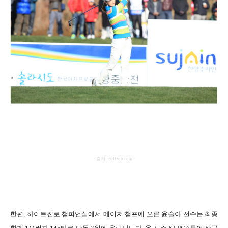
<
출처
: golfzon.com>
한편
,
하이트진로 챔피언십에서 메이저 챔프에 오른 윤슬아 선수는 최종