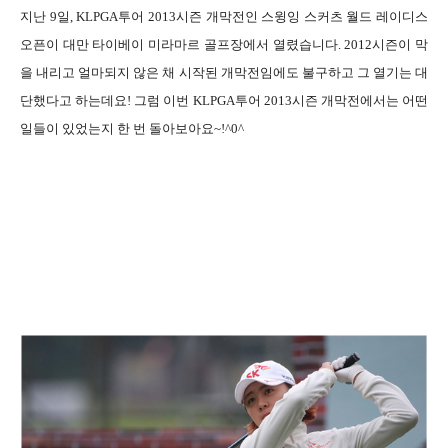
지난
9
일
, KLPGA
투어
2013
시즌 개막전인 스윙잉 스커츠 월드 레이디스
오픈이 대만 타이베이 미라마르 골프장에서 열렸습니다
. 2012
시즌이 막
을 내리고 얼마되지 않은 채 시작된 개막전임에도 불구하고 그 열기는 대
단했다고 하는데요
!
그럼 이번
KLPGA
투어
2013
시즌 개막전에서는 어떤
일들이 있었는지 한 번 돌아보아요
~!^0^