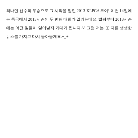
최나연 선수의 우승으로 그 시작을 알린
2013 KLPGA
투어
!
이번
14
일에
는 중국에서
2013
시즌의 두 번째 대회가 열리는데요
,
벌써부터
2013
시즌
에는 어떤 일들이 일어날지 기대가 됩니다
.^^
그럼 저는 또 다른 생생한
뉴스를 가지고 다시 돌아올게요
.+_+