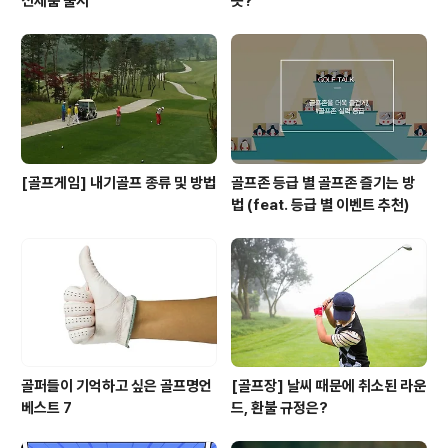
신제품 출시
뜻?
[골프게임] 내기골프 종류 및 방법
골프존 등급 별 골프존 즐기는 방
법 (feat. 등급 별 이벤트 추천)
골퍼들이 기억하고 싶은 골프명언
[골프장] 날씨 때문에 취소된 라운
베스트 7
드, 환불 규정은?