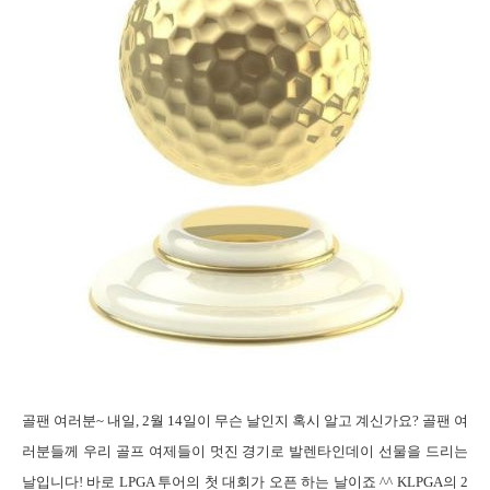
골팬 여러분
~
내일
, 2
월
14
일이 무슨 날인지 혹시 알고 계신가요
?
골팬 여
러분들께 우리 골프 여제들이 멋진 경기로 발렌타인데이 선물을 드리는
날입니다
!
바로
LPGA
투어의 첫 대회가 오픈 하는 날이죠
^^
KLPGA
의
2