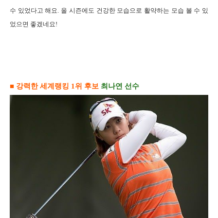
수 있었다고 해요
.
올 시즌에도 건강한 모습으로 활약하는 모습 볼 수 있
었으면 좋겠네요
!
■ 강력한 세계랭킹
1
위 후보
최나연 선수