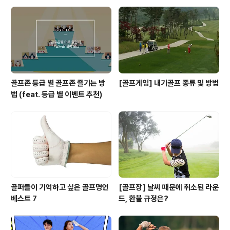
골프존 등급 별 골프존 즐기는 방
[골프게임] 내기골프 종류 및 방법
법 (feat. 등급 별 이벤트 추천)
골퍼들이 기억하고 싶은 골프명언
[골프장] 날씨 때문에 취소된 라운
베스트 7
드, 환불 규정은?