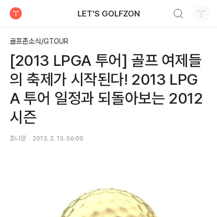
검색하기
LET'S GOLFZON
티스토리
골프존소식/GTOUR
[2013 LPGA 투어] 골프 여제들
의 축제가 시작된다! 2013 LPG
A 투어 일정과 되돌아보는 2012
시즌
조니양
2013. 2. 13. 06:00