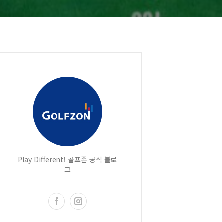
Play Different! 골프존 공식 블로
그