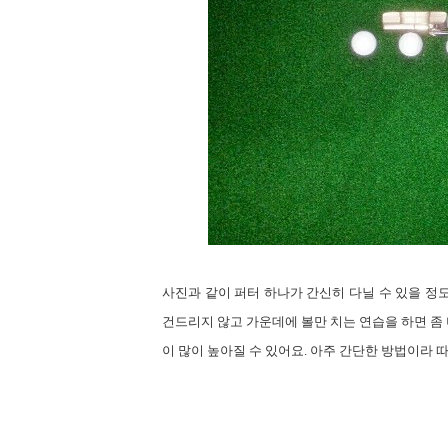
사진과
같이 퍼터 하나가 간신히 다닐 수 있을 정
건드리지 않고 가운데에 볼만 치는 연습을 하면 좀 
이 많이 높아질 수 있어요
.
아주 간단한 방법이라 