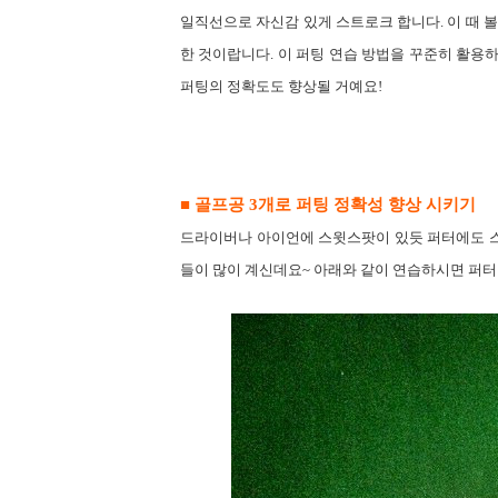
일직선으로 자신감 있게 스트로크 합니다
.
이 때 
한 것이랍니다
.
이 퍼팅 연습 방법을 꾸준히 활용
퍼팅의 정확도도 향상될 거예요
!
■ 골프공
3
개로 퍼팅 정확성 향상 시키기
드라이버나
아이언에 스윗스팟이 있듯 퍼터에도 
들이 많이 계신데요
~
아래와 같이 연습하시면 퍼터