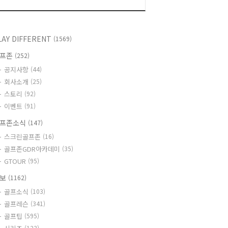
LAY DIFFERENT
(1569)
골프존
(252)
공지사항
(44)
회사소개
(25)
스토리
(92)
이벤트
(91)
프존소식
(147)
스크린골프존
(16)
골프존GDR아카데미
(35)
GTOUR
(95)
정보
(1162)
골프소식
(103)
골프레슨
(341)
골프팁
(595)
(123)