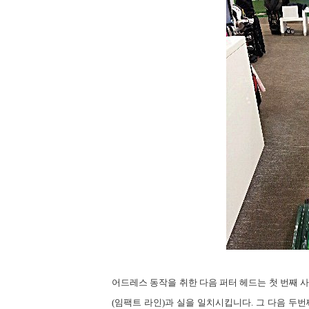
어드레스 동작을
취한 다음 퍼터 헤드는 첫 번째
(
임팩트 라인
)
과 실을 일치시킵니다
.
그 다음 두번