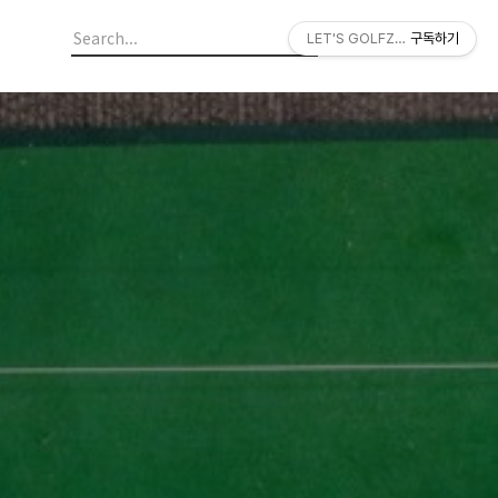
LET'S GOLFZON
구독하기