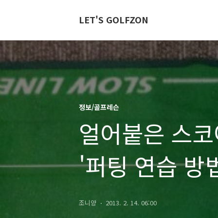
LET'S GOLFZON
정보/골프레슨
얼어붙은 스코
'퍼팅 연습 방법
조니양
2013. 2. 14. 06:00