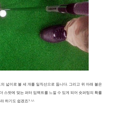
도의 넓이로 볼 세 개를 일직선으로 둡니다
.
그리고 위 아래 볼은
더 스팟에 맞는 퍼터 임팩트를 느낄 수 있게 되어 숏퍼팅의 확률
따라 하기도 쉽겠죠
? ^^