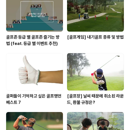
골프존 등급 별 골프존 즐기는 방
[골프게임] 내기골프 종류 및 방법
법 (feat. 등급 별 이벤트 추천)
골퍼들이 기억하고 싶은 골프명언
[골프장] 날씨 때문에 취소된 라운
베스트 7
드, 환불 규정은?