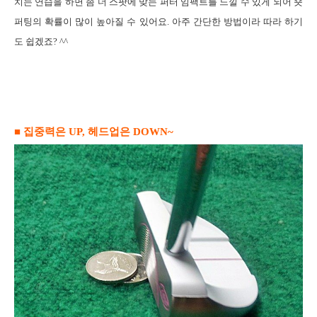
치는 연습을 하면 좀 더 스팟에 맞는 퍼터 임팩트를 느낄 수 있게 되어 숏
퍼팅의 확률이 많이 높아질 수 있어요
.
아주 간단한 방법이라 따라 하기
도 쉽겠죠
? ^^
■ 집중력은
UP,
헤드업은
DOWN
~