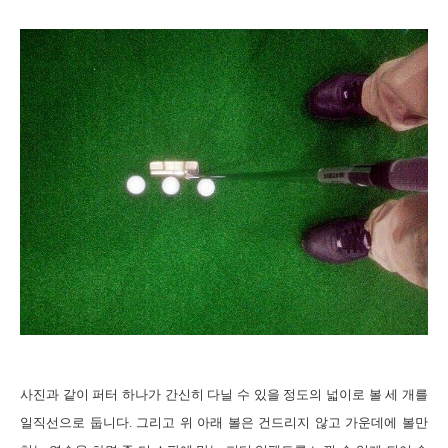
사진과
같이 퍼터 하나가 간신히 다닐 수 있을 정도의 넓이로 볼 세 개를
일직선으로 둡니다
.
그리고 위 아래 볼은 건드리지 않고 가운데에 볼만