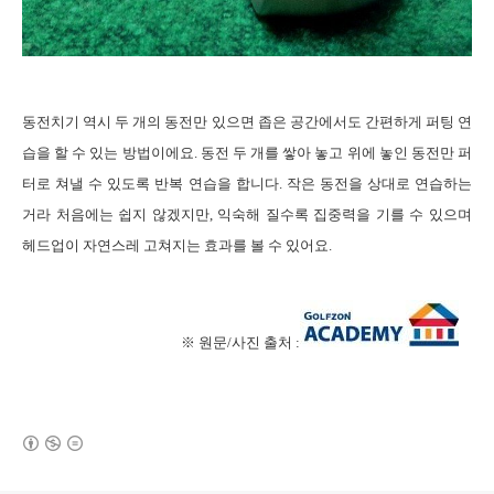
동전치기
역시 두 개의 동전만 있으면 좁은 공간에서도 간편하게 퍼팅 연
습을 할 수 있는 방법이에요
.
동전 두 개를 쌓아 놓고 위에 놓인 동전만 퍼
터로 쳐낼 수 있도록 반복 연습을 합니다
.
작은 동전을 상대로 연습하는
거라 처음에는 쉽지 않겠지만
,
익숙해 질수록 집중력을 기를 수 있으며
헤드업이 자연스레 고쳐지는 효과를 볼 수 있어요
.
※ 원문
/
사진 출처
:
(새창열림)
로그 정보