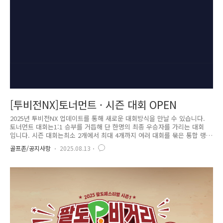
[투비전NX]토너먼트 · 시즌 대회 OPEN
2025년 투비전NX 업데이트를 통해 새로운 대회방식을 만날 수 있습니다.
토너먼트 대회는1:1 승부를 거듭해 단 한명의 최종 우승자를 가리는 대회
입니다. 시즌 대회는최소 2개에서 최대 4개까지 여러 대회를 묶은 통합 랭
킹으로 우승자를 가리는 대회 입니다. 참여하는 사람도 보는 사람도 흥미
골프존/공지사항
2025.08.13
진진한 1:1 대결의 묘미 - 토너먼트 대회토너먼트 대회는 누구나 참여 가능
한 예선전을 통해 예선 성적으로 본선 진출자가 자동 컷오프 되어 본선에
진출하는 방식 입니다. 본선부터 1:1 승부를 거듭해 단 한 명의 최종 우승
자를 가리는 대회로 대진표가 자동 제공 됩니다. 예선 종료 후 자동 컷오
프, 본선 진출자 자동 대진표 제공 토너먼트 대회 예선 기간 동안의 코스
합산 최저타 기준으로 자동 컷오프됩니다. 개설..