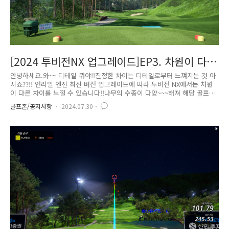
[2024 투비전NX 업그레이드]EP3. 차원이 다른
차이_코스퀄리티
안녕하세요.와~~ 디테일 뭐야!!진정한 차이는 디테일로부터 느껴지는 것 아
시죠??!! 언리얼 엔진 최신 버전 업그레이드에 따라 투비전 NX에서는 차원
이 다른 차이를 느낄 수 있습니다!!나무의 수종이 다양~~~해져 해당 골프
장에서 볼 수 있는 나무를 더욱 풍부하게 구현하였습니다!!! 코스의 조경을
골프존/공지사항
2024.07.30
더욱 디테일하고 다양하게 담았습니다~~~ 그리고 코스 잔디와 경계라인의
자연스러움을 살리고 살려~ 리얼리티를 더! 업그레이드했습니다. 그뿐만 아
니라, 투비전 NX에서 추가된 카메라 연출 보셨을까요?? 마치 골프 대회의
카메라 연출처럼!! 공을 보여주는 카메라 연출을 보실 수 있으실 텐데요.
샷이 좋을 때!! 추가된 카메라 연출을 보실 수 있습니다~~~ 어떤 순간에 나
오는지 궁금하시죠??? 투비전 NX에서 확인해 ..