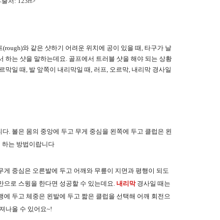
<출처: 123rf>
(rough)와 같은 샷하기 어려운 위치에 공이 있을 때, 타구가 날
서 하는 샷을 말하는데요.
골프에서 트러블 샷을 해야 되는 상황
막일 때, 발 앞쪽이 내리막일 때, 러프, 오르막, 내리막 경사일
다. 볼은 몸의 중앙에 두고 무게 중심을 왼쪽에 두고 클럽은 왼
게 하는 방법이랍니다
 무게 중심은 오른발에 두고 어깨와 무릎이 지면과 평행이 되도
만으로 스윙을 한다면 성공할 수 있는데요.
내리막
경사일 때는
행에 두고 체중은 왼발에 두고 짧은 클럽을 선택해 어깨 회전으
져나올 수 있어요~!