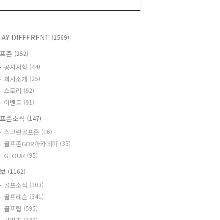
LAY DIFFERENT
(1569)
골프존
(252)
공지사항
(44)
회사소개
(25)
스토리
(92)
이벤트
(91)
프존소식
(147)
스크린골프존
(16)
골프존GDR아카데미
(35)
GTOUR
(95)
정보
(1162)
골프소식
(103)
골프레슨
(341)
골프팁
(595)
(123)