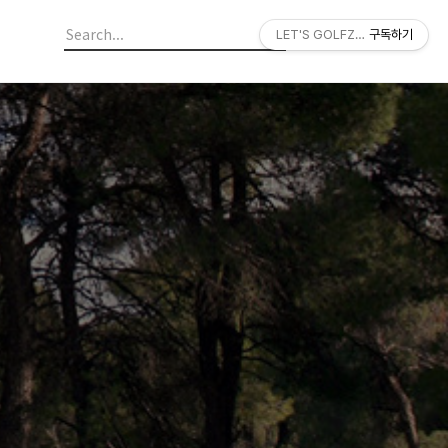
LET'S GOLFZON
구독하기