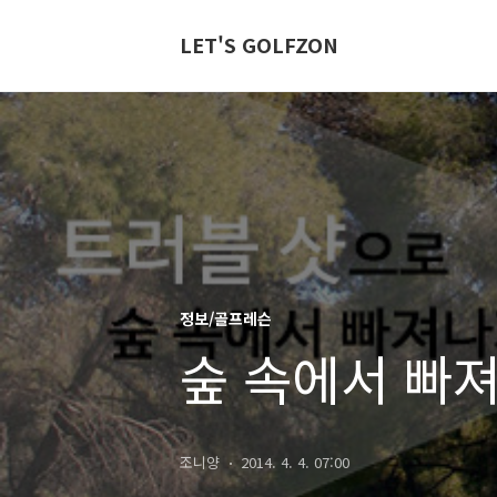
LET'S GOLFZON
정보/골프레슨
숲 속에서 빠
조니양
2014. 4. 4. 07:00