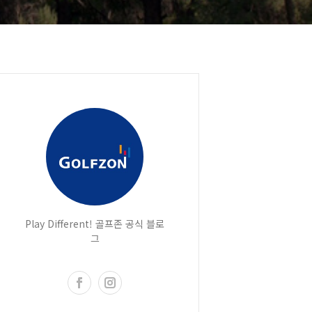
Play Different! 골프존 공식 블로
그