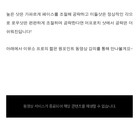
높은 샷은 가파르게 페이스를 조절해 공략하고 미들샷은 정상적인 각으
로 로우샷은 편편하게 조절하며 공략한다면 어프로치 샷에서 공략은 더
쉬워진답니다!
아래에서 이유소 프로의 짧은 원포인트 동영상 강의를 통해 만나볼게요~
동영상 서비스가 종료되어 해당 콘텐츠를 재생할 수 없습니다.