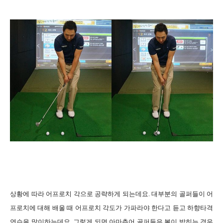
상황에 따라 어프로치 각으로 공략하게 되는데요. 대부분의 골퍼들이 어
프로치에 대해 배울 때 어프로치 각도가 가파라야 한다고 듣고 하향타격
연습을 많이하는데요. 그렇게 되면 아마추어 골퍼들은 볼이 박히는 경우