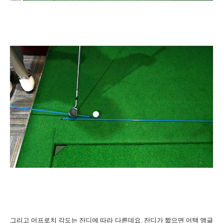
그리고 어프로치 각도는 잔디에 따라 다른데요. 잔디가 짧으면 어택 앵글