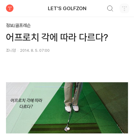
검색하기
LET'S GOLFZON
티스토리
정보/골프레슨
어프로치 각에 따라 다르다?
조니양
2014. 8. 5. 07:00