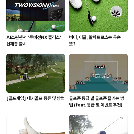
이유는 탑에서 다운스윙의 전환동작이 빠르면 몸만 움직이
거나 팔로만 치는 실수를 할..
AI스핀센서 "투비전NX 플러스"
버디, 이글, 알바트로스는 무슨
신제품 출시
뜻?
[골프게임] 내기골프 종류 및 방법
골프존 등급 별 골프존 즐기는 방
법 (feat. 등급 별 이벤트 추천)