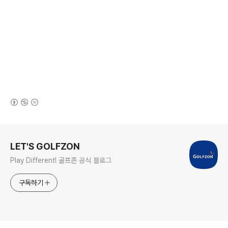
(새창열림)
로그 정보
LET'S GOLFZON
Play Different! 골프존 공식 블로그
구독하기