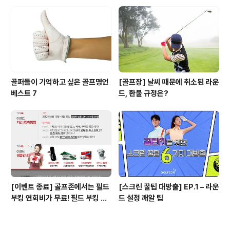
골퍼들이 기억하고 싶은 골프명언
[골프장] 날씨 때문에 취소된 라운
베스트 7
드, 환불 규정은?
[이벤트 종료] 골프존에서는 필드
[스크린 꿀팁 대방출] EP.1 – 라운
부킹 연회비가 무료! 필드 부킹 노
드 설정 깨알 팁
하우를 공유해주세요! ^-^