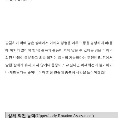
팔꿈치가 벽에 닿은 상태에서 어깨와 평행을 이루고 등을 평평하게 펴(등
에 아치가 없어야 한다) 손목과 손등이 벽에 닿을 수 있다는 것은 어깨의
회전 반경이 충분하고 외측 회전이 충분히 가능하다는 뜻인데요. 위에서
말한 상태가 유지 되지 않거나 통증이 느껴진다면 어깨회전이 불가하거
나 제한된다는 뜻이니 어깨 회전 연습에 충분히 시간을 들여야겠죠?
상체 회전 능력
(Upper-body Rotation Assessment)