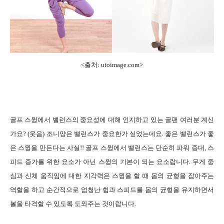
<출처: utoimage.com>
골프 스윙에서 밸런스의 중요성에 대해 인지하고 있는 골팬 여러분 계신
가요? (웃음) 조니양은 밸런스가 중요한가 싶었는데요. 좋은 밸런스가 좋
은 스윙을 만든다는 사실!! 골프 스윙에서 밸런스는 단순히 파워 증대, 스
피드 증가를 위한 요소가 아닌 스윙의 기본이 되는 요소랍니다. 무게 중
심과 신체 움직임에 대한 지각력은 스윙을 할 때 몸의 균형을 잡아주는
역할을 하고 순간적으로 엄청난 힘과 스피드를 몸의 균형을 유지하면서
볼을 타격할 수 있도록 도와주는 것이랍니다.