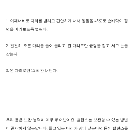
1. 어깨너비로 다리를 벌리고 편안하게 서서 양팔을 45도로 손바닥이 정
면을 바라보도록 벌린다.
2. 천천히 오른 다리를 들어 올리고 왼 다리로만 균형을 잡고 서고 눈을
감는다.
3. 왼 다리로만 15초 간 버틴다.
우리 몸은 보완 능력이 매우 뛰어난데요. 밸런스는 보완할 수 있는 방법
이 존재하지 않는답니다. 들고 있는 다리가 땅에 닿는다면 몸의 밸런스를