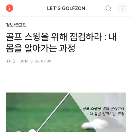
검색하기
LET'S GOLFZON
티스토리
정보/골프팁
골프 스윙을 위해 점검하라 : 내
몸을 알아가는 과정
조니양
2014. 8. 26. 07:00