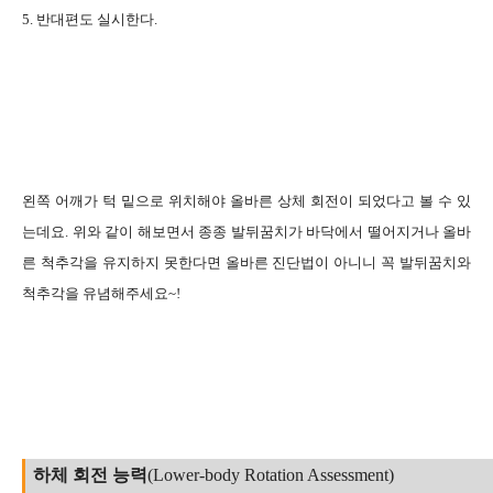
5. 반대편도 실시한다.
왼쪽 어깨가 턱 밑으로 위치해야 올바른 상체 회전이 되었다고 볼 수 있
는데요. 위와 같이 해보면서 종종 발뒤꿈치가 바닥에서 떨어지거나 올바
른 척추각을 유지하지 못한다면 올바른 진단법이 아니니 꼭 발뒤꿈치와
척추각을 유념해주세요~!
하체 회전 능력
(Lower-body Rotation Assessment)