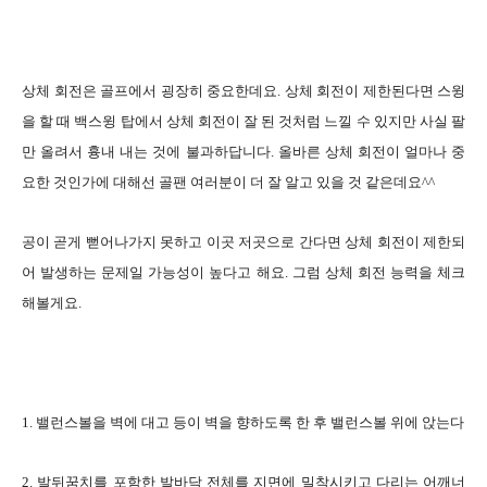
상체 회전은 골프에서 굉장히 중요한데요. 상체 회전이 제한된다면 스윙
을 할 때 백스윙 탑에서 상체 회전이 잘 된 것처럼 느낄 수 있지만 사실 팔
만 올려서 흉내 내는 것에 불과하답니다. 올바른 상체 회전이 얼마나 중
요한 것인가에 대해선 골팬 여러분이 더 잘 알고 있을 것 같은데요^^
공이 곧게 뻗어나가지 못하고 이곳 저곳으로 간다면 상체 회전이 제한되
어 발생하는 문제일 가능성이 높다고 해요. 그럼 상체 회전 능력을 체크
해볼게요.
1. 밸런스볼을 벽에 대고 등이 벽을 향하도록 한 후 밸런스볼 위에 앉는다
2. 발뒤꿈치를 포함한 발바닥 전체를 지면에 밀착시키고 다리는 어깨너