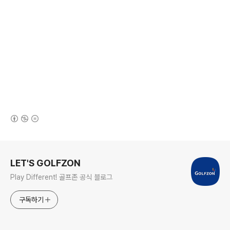
(새창열림)
로그 정보
LET'S GOLFZON
Play Different! 골프존 공식 블로그
구독하기