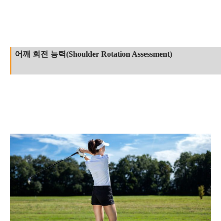
어깨 회전 능력(Shoulder Rotation Assessment)