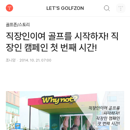
검색하기
LET'S GOLFZON
티스토리
골프존/스토리
직장인이여 골프를 시작하자! 직
장인 캠페인 첫 번째 시간!
조니양
2014. 10. 21. 07:00