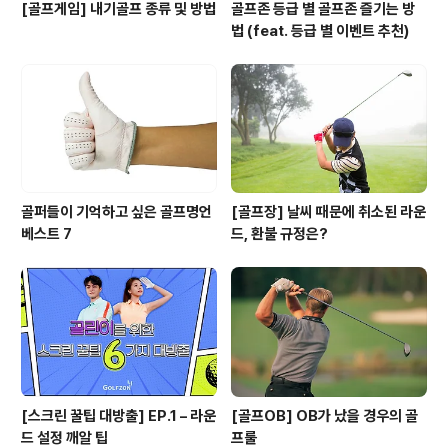
[골프게임] 내기골프 종류 및 방법
골프존 등급 별 골프존 즐기는 방
법 (feat. 등급 별 이벤트 추천)
골퍼들이 기억하고 싶은 골프명언
[골프장] 날씨 때문에 취소된 라운
베스트 7
드, 환불 규정은?
[스크린 꿀팁 대방출] EP.1 – 라운
[골프OB] OB가 났을 경우의 골
드 설정 깨알 팁
프룰