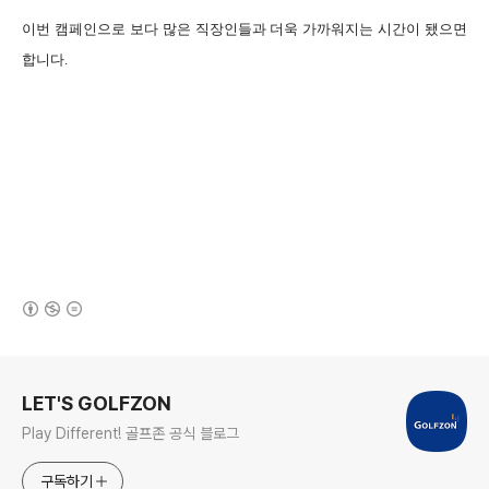
이번 캠페인으로 보다 많은 직장인들과 더욱 가까워지는 시간이 됐으면
합니다.
(새창열림)
로그 정보
LET'S GOLFZON
Play Different! 골프존 공식 블로그
구독하기