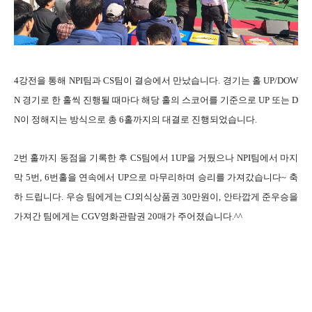
4강전을 통해 NPI팀과 CS팀이 결승에서 만났습니다. 경기는 홀 UP/DOW
N 경기로 한 홀씩 진행될 때마다 해당 홀의 스코어를 기준으로 UP 또는 D
N이 정해지는 방식으로 총 6홀까지의 대결로 진행되었습니다.
2번 홀까지 동점을 기록한 후 CS팀에서 1UP을 거뒀으나 NPI팀에서 마지
막 5번, 6번홀을 연속에서 UP으로 마무리하며 승리를 가져갔습니다~ 축
하 드립니다. 우승 팀에게는 CJ외식상품권 30만원이, 안타깝게 준우승을
가져간 팀에게는 CGV영화관람권 20매가 주어졌습니다.^^