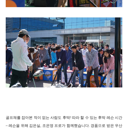
골프채를 잡아본 적이 없는 사람도 후딱! 따라 할 수 있는 후딱 레슨 시간
~ 레슨을 위해 김은실, 조은영 프로가 함께했습니다. 경품으로 받은 우산