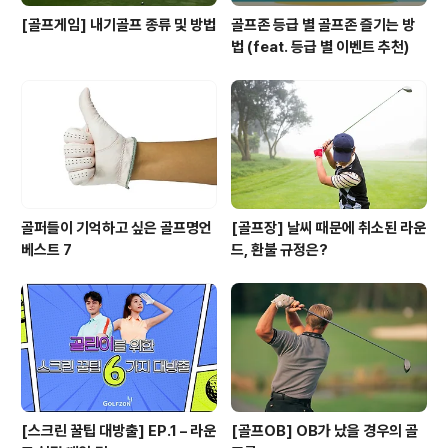
[골프게임] 내기골프 종류 및 방법
골프존 등급 별 골프존 즐기는 방
법 (feat. 등급 별 이벤트 추천)
골퍼들이 기억하고 싶은 골프명언
[골프장] 날씨 때문에 취소된 라운
베스트 7
드, 환불 규정은?
[스크린 꿀팁 대방출] EP.1 – 라운
[골프OB] OB가 났을 경우의 골