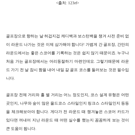
<출처: 123rf>
골프장으로 향하는 날 허겁지겁 캐디백과 보스턴백을 챙겨 사전 준비 없
이 라운드 나가는 것은 이제 삼가해야 합니다! 가볍게 간 골프장, 간만의
라운드에서는 좋은 스코어를 기록하는 것은 쉽지 않기 때문이죠. 누구나
처음 가는 골프장에서는 어리둥절하기 마련인데요. 그렇기때문에 라운
드 가기 전 날 잠시 짬을 내어 내일 갈 골프 코스를 둘러보는 것은 필수입
니다.
골프장 전체 거리와 홀 별 거리는 어느 정도인지, 코스 설계 유형은 어떤
곳인지, 나무와 숲이 많은 올드코스 스타일인지 링크스 스타일인지 등등
을 체크해보아야 합니다. 게다가 전 라운드 때 챙겨놓은 스코어 카드가
있다면 꺼내어 지난 라운드 때 어떤 실수를 했는지 꼼꼼하게 보는 것이
큰 도움이 됩니다.