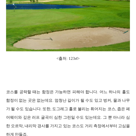
<출처: 123rf>
코스를 공략할 때는 함정은 가능하면 피해야 합니다. 어느 하나의 홀도
함정이 없는 곳은 없는데요. 엄청난 길이가 될 수도 있고 벙커, 물과 나무
가 될 수도 있습니다. 또한, 도그레그 홀로 불리는 휘어지는 코스, 좁은 페
어웨이와 깊은 러프 굴곡이 심한 그린일 수도 있는데요. 그 뿐 아니라 심
한 오르막, 내리막 경사를 가지고 있는 코스도 거리 측정에서부터 고심을
하게 만들죠.