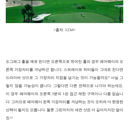
<출처: 123rf>
도그레그 홀을 예로 든다면 오른쪽으로 꺾여진 홀의 경우 페어웨이의 오
른쪽 가장자리를 겨냥하곤 합니다. 스트레이트 히터들이 그대로 친다면
드라이버 샷으로 그 가장자리 지점을 넘기는 것이 가능할까요? 사실 그
렇지 않을 가능성이 큽니다. 그렇다면 다른 전략으로 나가야 하는데요.
이 경우 페어웨이의 오른쪽 3분의 1은 접근 제한 구역이나 다름 없습니
다. 그러므로 페어웨이 왼쪽 가장자리를 겨냥하는 것이 오히려 더 현명한
선택이 될지도 모릅니다. 물론 그린까지의 세컨 샷은 더 길어지지만 말이
죠^^