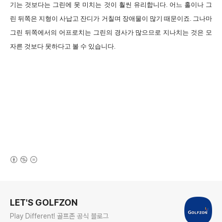
기는 것보다는 그린에 못 미치는 것이 훨씬 유리합니다. 어느 홀이나 그
린 뒤쪽은 지형이 사납고 잔디가 거칠며 장애물이 많기 때문이죠. 그나마
그린 뒤쪽에서의 어프로치는 그린의 경사가 많으므로 지나치는 것은 모
자른 것보다 못하다고 볼 수 있습니다.
(새창열림)
로그 정보
LET'S GOLFZON
Play Different! 골프존 공식 블로그