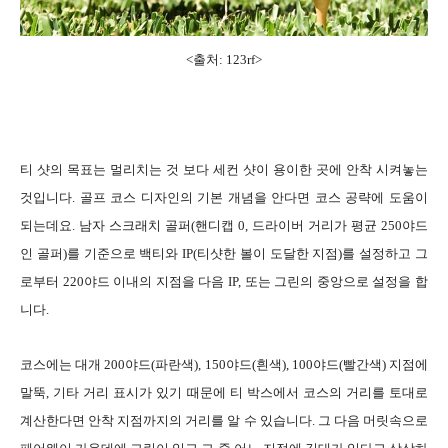
<출처: 123rf>
티 샷의 목표는 멀리치는 것 보다 세컨 샷이 용이한 곳에 안착 시켜놓는
것입니다. 골프 코스 디자인의 기본 개념을 안다면 코스 공략에 도움이
되는데요. 남자 스크래치 골퍼(핸디캡 0, 드라이버 거리가 평균 250야드
인 골퍼)를 기준으로 백티와 IP(티샷한 볼이 도달한 지점)를 설정하고 그
로부터 220야드 이내의 지점을 다음 IP, 또는 그린의 중앙으로 설정을 합
니다.
코스에는 대개 200야드(파란색), 150야드(흰색), 100야드(빨간색) 지점에
말뚝, 기타 거리 표시가 있기 때문에 티 박스에서 코스의 거리를 토대로
계산한다면 안착 지점까지의 거리를 알 수 있습니다. 그 다음 머릿속으로