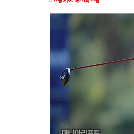
2. 스윙어(swinger)의 스윙