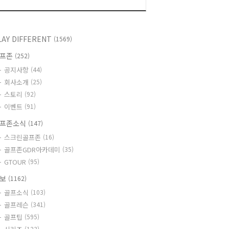
LAY DIFFERENT
(1569)
골프존
(252)
공지사항
(44)
회사소개
(25)
스토리
(92)
이벤트
(91)
프존소식
(147)
스크린골프존
(16)
골프존GDR아카데미
(35)
GTOUR
(95)
정보
(1162)
골프소식
(103)
골프레슨
(341)
골프팁
(595)
(123)