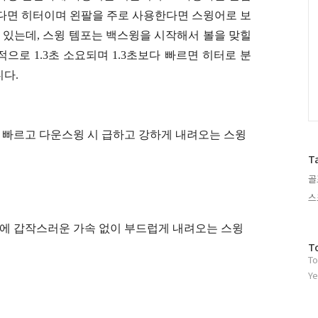
한다면 히터이며 왼팔을 주로 사용한다면 스윙어로 보
수 있는데, 스윙 템포는 백스윙을 시작해서 볼을 맞힐
으로 1.3초 소요되며 1.3초보다 빠르면 히터로 분
다.
가 빠르고 다운스윙 시 급하고 강하게 내려오는 스윙
T
골
스
간에 갑작스러운 가속 없이 부드럽게 내려오는 스윙
방
T
To
문
자
Ye
수