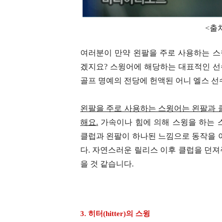
<출처:
여러분이 만약 왼팔을 주로 사용하는 
겠지요? 스윙어에 해당하는 대표적인 선
골프 명예의 전당에 헌액된 어니 엘스 선
왼팔을 주로 사용하는 스윙어는 왼팔과 
해요.
가속이나 힘에 의해 스윙을 하는 
클럽과 왼팔이 하나된 느낌으로 동작을 
다. 자연스러운 릴리스 이후 클럽을 던
을 것 같습니다.
3. 히터(hitter)의 스윙