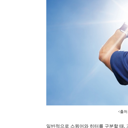
<출처: 
일반적으로 스윙어와 히터를 구분할 때,