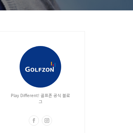
Play Different! 골프존 공식 블로
그