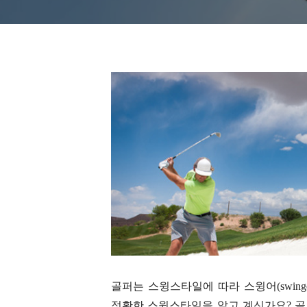
골퍼는 스윙스타일에 따라 스윙어(swinger
정확한 스윙스타일을 알고 계신가요? 골