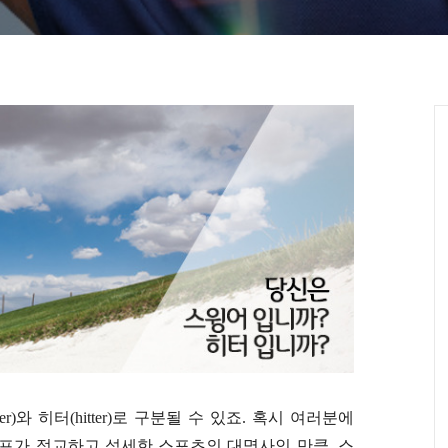
)와 히터(hitter)로 구분될 수 있죠. 혹시 여러분에
프가 정교하고 섬세한 스포츠의 대명사인 만큼, 스