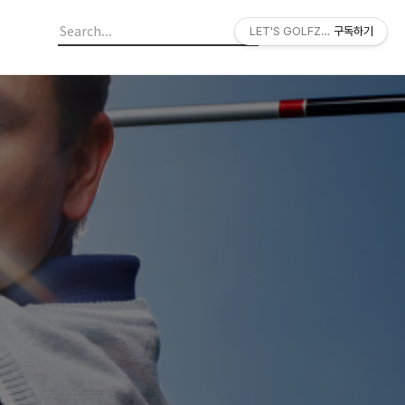
LET'S GOLFZON
구독하기