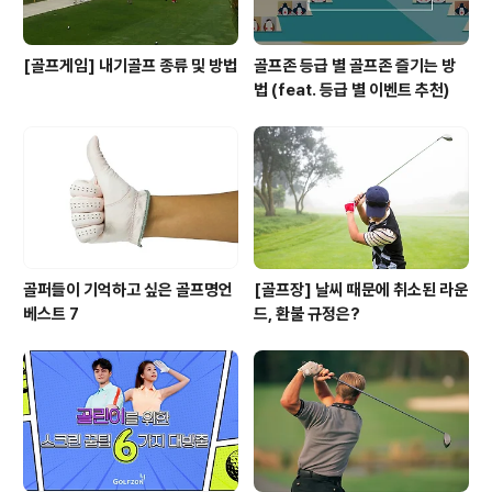
[골프게임] 내기골프 종류 및 방법
골프존 등급 별 골프존 즐기는 방
법 (feat. 등급 별 이벤트 추천)
골퍼들이 기억하고 싶은 골프명언
[골프장] 날씨 때문에 취소된 라운
베스트 7
드, 환불 규정은?