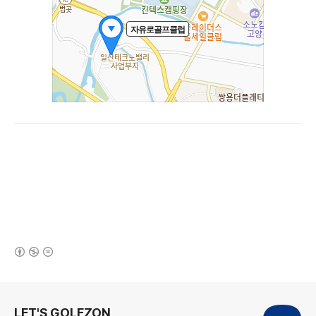
(새창열림)
로그 정보
LET'S GOLFZON