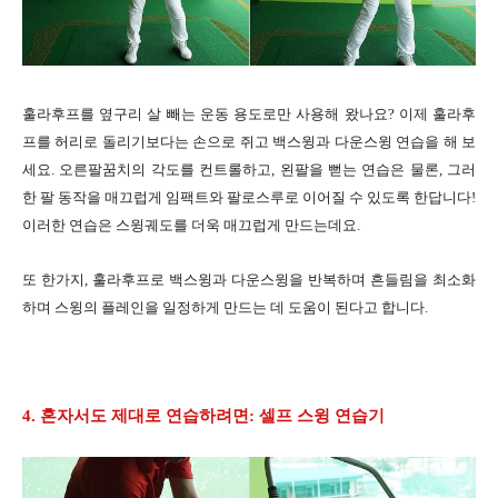
훌라후프를 옆구리 살 빼는 운동 용도로만 사용해 왔나요? 이제 훌라후
프를 허리로 돌리기보다는 손으로 쥐고 백스윙과 다운스윙 연습을 해 보
세요. 오른팔꿈치의 각도를 컨트롤하고, 왼팔을 뻗는 연습은 물론, 그러
한 팔 동작을 매끄럽게 임팩트와 팔로스루로 이어질 수 있도록 한답니다!
이러한 연습은 스윙궤도를 더욱 매끄럽게 만드는데요.
또 한가지, 훌라후프로 백스윙과 다운스윙을 반복하며 흔들림을 최소화
하며 스윙의 플레인을 일정하게 만드는 데 도움이 된다고 합니다.
4. 혼자서도 제대로 연습하려면: 셀프 스윙 연습기