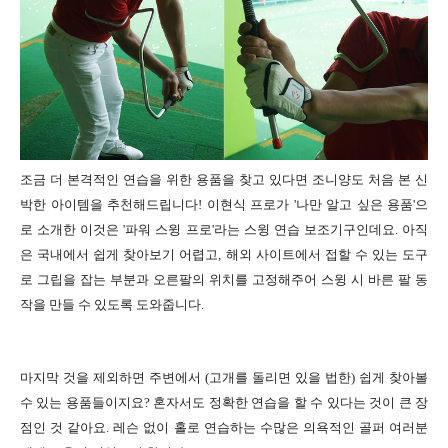
조금 더 본격적인 연습을 위한 용품을 찾고 있다면 조니양도 처음 본 신
박한 아이템을 추천해드립니다! 이현식 프로가 '나만 알고 싶은 용품'으
로 소개한 이것은 '파워 스윙 프로'라는 스윙 연습 보조기구인데요. 아직
은 국내에서 쉽게 찾아보기 어렵고, 해외 사이트에서 접할 수 있는 도구
로 그립을 잡는 부분과 오른팔의 위치를 고정해주어 스윙 시 바른 팔 동
작을 만들 수 있도록 도와줍니다.
마지막 것을 제외하면 주변에서 (고개를 돌리면 있을 법한) 쉽게 찾아볼
수 있는 용품들이지요? 혼자서도 정확한 연습을 할 수 있다는 것이 큰 장
점인 것 같아요. 레슨 없이 홀로 연습하는 수많은 의욕적인 골퍼 여러분