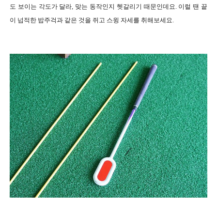
도 보이는 각도가 달라, 맞는 동작인지 헷갈리기 때문인데요. 이럴 땐 끝
이 넙적한 밥주걱과 같은 것을 쥐고 스윙 자세를 취해보세요.