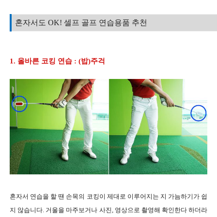
혼자서도 OK! 셀프 골프 연습용품 추천
1. 올바른 코킹 연습 : (밥)주걱
혼자서 연습을 할 땐 손목의 코킹이 제대로 이루어지는 지 가늠하기가 쉽
지 않습니다. 거울을 마주보거나 사진, 영상으로 촬영해 확인한다 하더라