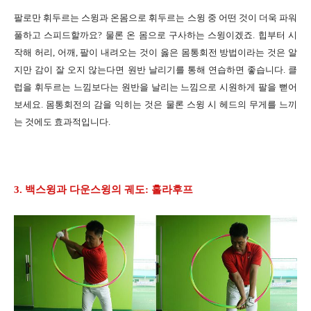
팔로만 휘두르는 스윙과 온몸으로 휘두르는 스윙 중 어떤 것이 더욱 파워
풀하고 스피드할까요? 물론 온 몸으로 구사하는 스윙이겠죠. 힙부터 시
작해 허리, 어깨, 팔이 내려오는 것이 옳은 몸통회전 방법이라는 것은 알
지만 감이 잘 오지 않는다면 원반 날리기를 통해 연습하면 좋습니다. 클
럽을 휘두르는 느낌보다는 원반을 날리는 느낌으로 시원하게 팔을 뻗어
보세요. 몸통회전의 감을 익히는 것은 물론 스윙 시 헤드의 무게를 느끼
는 것에도 효과적입니다.
3. 백스윙과 다운스윙의 궤도: 훌라후프