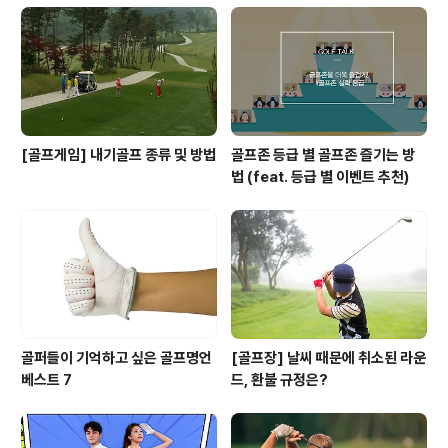
[골프게임] 내기골프 종류 및 방법
골프존 등급 별 골프존 즐기는 방
법 (feat. 등급 별 이벤트 추천)
골퍼들이 기억하고 싶은 골프명언
[골프장] 날씨 때문에 취소된 라운
베스트 7
드, 환불 규정은?