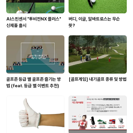
AI스핀센서 "투비전NX 플러스"
버디, 이글, 알바트로스는 무슨
신제품 출시
뜻?
골프존 등급 별 골프존 즐기는 방
[골프게임] 내기골프 종류 및 방법
법 (feat. 등급 별 이벤트 추천)