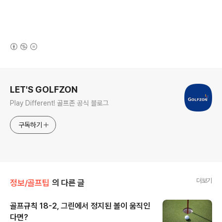
(새창열림)
로그 정보
LET'S GOLFZON
Play Different! 골프존 공식 블로그
구독하기
더보기
정보/골프팁
의 다른 글
골프규칙 18-2, 그린에서 정지된 볼이 움직인
다면?