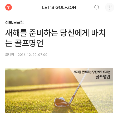
검색하기
LET'S GOLFZON
티스토리
정보/골프팁
새해를 준비하는 당신에게 바치
는 골프명언
조니양
2016. 12. 20. 07:00