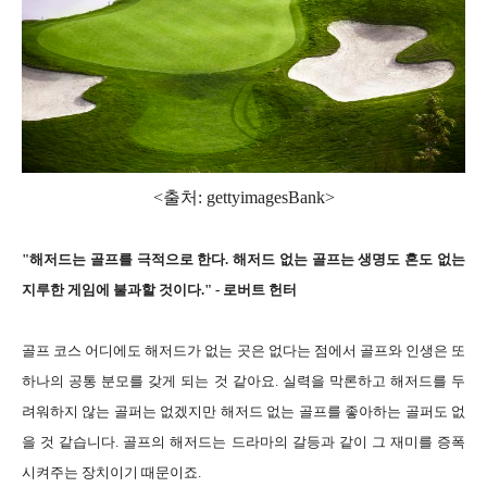
<출처: gettyimagesBank
>
"해저드는 골프를 극적으로 한다. 해저드 없는 골프는 생명도 혼도 없는
지루한 게임에 불과할 것이다." - 로버트 헌터
골프 코스 어디에도 해저드가 없는 곳은 없다는 점에서 골프와 인생은 또
하나의 공통 분모를 갖게 되는 것 같아요. 실력을 막론하고 해저드를 두
려워하지 않는 골퍼는 없겠지만 해저드 없는 골프를 좋아하는 골퍼도 없
을 것 같습니다. 골프의 해저드는 드라마의 갈등과 같이 그 재미를 증폭
시켜주는 장치이기 때문이죠.