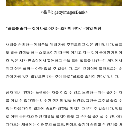
<출처: gettyimagesBank
>
"골프를 즐기는 것이 바로 이기는 조건이 된다." - 헤일 어윈
새해를 준비하는 여러분을 위해 가장 추천드리고 싶은 명언입니다. 골프
도 결국 경쟁을 하는 스포츠이기 때문에 이기고 지는 것이 중요한 게임이
죠. 많은 시간 연습장에서 할애하고 돈을 드려 필드를 나갔는데 게임에서
지고 싶은 골퍼는 아마 없을 것 같습니다. 그런 경쟁심에 불타오르는 순
간에 가장 잊지 말았으면 하는 것이 바로 "골프를 즐겨야 한다." 입니다.
공자 역시 '천재는 노력하는 자를 이길 수 없고 노력하는 자는 즐기는 자
를 이길 수 없다'라는 비슷한 취지의 말을 남겼죠. 그만큼 그것을 즐길 수
있는 마음가짐이 결과에 중요한 영향을 미치기 때문인 것 같습니다. 앞으
로 어떤 동반자와 어떤 대결을 펼치더라도 그 순간을 즐기실 수 있나요?
다가오는 새해에는 여러분의 골프도, 인생도 즐기며 승리할 수 있기를 바