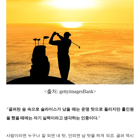
<출처: gettyimagesBank
>
"골퍼란 숲 속으로 슬라이스가 났을 때는 운명 탓으로 돌리지만 홀인원
을 했을 때에는 자기 실력이라고 생각하는 인종이다."
사람이라면 누구나 잘 되면 내 탓, 안되면 남 탓을 하게 되죠. 골퍼 역시