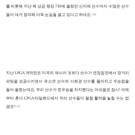
를 비롯해 지난 해 상금 랭킹 7위에 올랐던 신지애 선수까지 수많은 선수
들이 대거 참여해 더욱 눈길을 끌고 있다고 하네요. ^^
지난 LPGA 개막전은 미국의 제시카 코르다 선수가 연장접전에서 장거리
퍼팅을 성공시키면서 유소연 선수와 서희경 선수를 물리치고 우승컵을
들어 올렸는데요, 우리 선수가 준우승을 차지했다는 아쉬움은 잠시! 어제
부터 혼다 LPGA 타일랜드에서 우리 선수들이 펼칠 활약을 놓칠 수는 없
겠죠? ^^