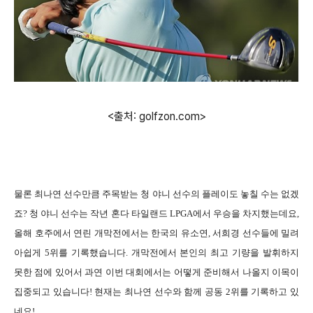
<출처: golfzon.com>
물론 최나연 선수만큼 주목받는 청 야니 선수의 플레이도 놓칠 수는 없겠
죠? 청 야니 선수는 작년 혼다 타일랜드 LPGA에서 우승을 차지했는데요,
올해 호주에서 연린 개막전에서는 한국의 유소연, 서희경 선수들에 밀려
아쉽게 5위를 기록했습니다. 개막전에서 본인의 최고 기량을 발휘하지
못한 점에 있어서 과연 이번 대회에서는 어떻게 준비해서 나올지 이목이
집중되고 있습니다! 현재는 최나연 선수와 함께 공동 2위를 기록하고 있
네요!