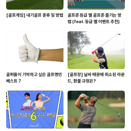
[골프게임] 내기골프 종류 및 방법
골프존 등급 별 골프존 즐기는 방
법 (feat. 등급 별 이벤트 추천)
골퍼들이 기억하고 싶은 골프명언
[골프장] 날씨 때문에 취소된 라운
베스트 7
드, 환불 규정은?