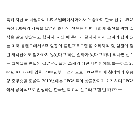
특히 지난 해 사임다비 LPGA 말레이시아에서 우승하며 한국 선수 LPGA
통산 100승의 기록을 달성한 최나연 선수는 이번 대회에 출전을 위해 실
력을 갈고 닦았다고 합니다. 지난 해 투어가 끝나자 마자 그녀의 집이 있
는 미국 올랜도에서 6주 일정의 훈련프로그램을 소화하며 몇 일전에 열
린 개막전에도 참가하지 않았다고 하는 일화가 있다고 하니 최나연 선수
는 그야말로 멘탈의 갑..? ^^;; 올해 25세의 어린 나이임에도 불구하고 20
04년 KLPGA에 입회, 2008년부터 정식으로 LPGA투어에 참여하여 우승
및 준우승을 휩쓸다 2010년에는 LPGA 투어 상금왕까지 차지하며 LPGA
에서 공식적으로 인정하는 한국인 최고의 선수라고 할 만 하죠? ^^