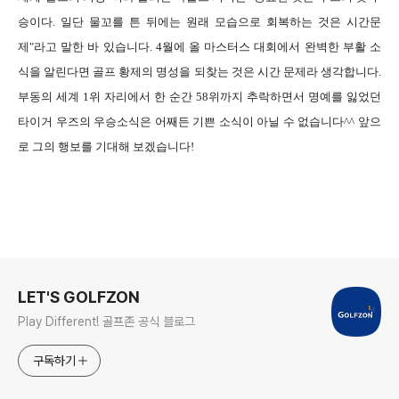
승이다. 일단 물꼬를 튼 뒤에는 원래 모습으로 회복하는 것은 시간문
제"라고 말한 바 있습니다. 4월에 올 마스터스 대회에서 완벽한 부활 소
식을 알린다면 골프 황제의 명성을 되찾는 것은 시간 문제라 생각합니다.
부동의 세계 1위 자리에서 한 순간 58위까지 추락하면서 명예를 잃었던
타이거 우즈의 우승소식은 어째든 기쁜 소식이 아닐 수 없습니다^^ 앞으
로 그의 행보를 기대해 보겠습니다!
로그 정보
LET'S GOLFZON
Play Different! 골프존 공식 블로그
구독하기