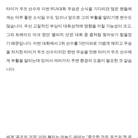
타이거 우즈 선수의 이번 PGA대회 우승은 소식을 기다리던 많은 팬들에
게는 아주 좋은 소식일 수도 있으나 앞으로 그의 부활을 알리기엔 변수도
많습니다. 우선 고질적인 부상이 대회성적에 영향을 끼칠 가능성이 크고,
그의 트레이드 마크 였던 '클러치 샷'은 대회 중 좀처럼 찾아보기 힘들었
기 때문입니다. 이번 대회에서 2위 선수를 5언더파로 가볍게 재치고 우승
을 차지한 타이거 우즈 선수이지만 한번 우승을 맛본 타이거 우즈 선수에
게 부활을 알리는데 있어서 여러가지 주변 환경의 도움이 필요한 것 같습
니다.
세계 '골프의 거장' 이라 불리는 아놀드 퍼머는 "중요한 것은 우즈의 첫 우