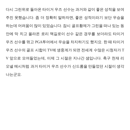
다시 그린위로 돌아온 타이거 우즈 선수는 과거와 같이 좋은 성적을 보여
주진 못했습니다. 좀 더 정확히 말하자면, 좋은 성적이라기 보단 우승을
하는데 어려움이 많이 있었습니다. 잠시 골프황제가 그린을 떠나 있는 동
안에 막 치고 올라온 로리 맥길로이 선수 같은 경우를 보더라도 타이거
우즈 선수를 꺾고 PGA투어에서 우승을 차지하기도 했지요. 한 때 타이거
우즈 선수의 골프 시합이 TV에 생중계가 되면 전세계 수많은 시청자가 T
V 앞으로 모여들었는데, 이제 그 시절은 지나간 샘입니다. 축구 천재 리
오넬 메시처럼 과거 타이거 우즈 선수가 신드롬을 만들었던 시절이 생각
나는군요.