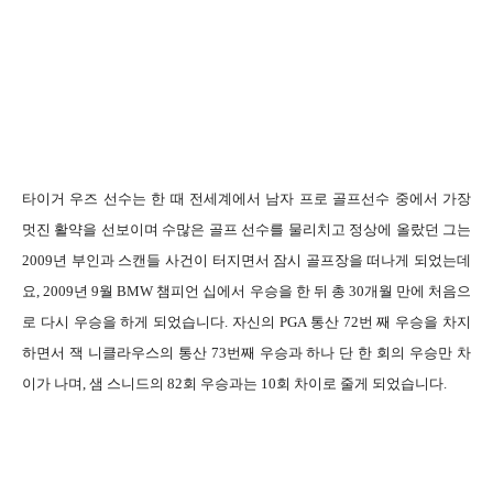
타이거 우즈 선수는 한 때 전세계에서 남자 프로 골프선수 중에서 가장
멋진 활약을 선보이며 수많은 골프 선수를 물리치고 정상에 올랐던 그는
2009년 부인과 스캔들 사건이 터지면서 잠시 골프장을 떠나게 되었는데
요, 2009년 9월 BMW 챔피언 십에서 우승을 한 뒤 총 30개월 만에 처음으
로 다시 우승을 하게 되었습니다. 자신의 PGA 통산 72번 째 우승을 차지
하면서 잭 니클라우스의 통산 73번째 우승과 하나 단 한 회의 우승만 차
이가 나며, 샘 스니드의 82회 우승과는 10회 차이로 줄게 되었습니다.