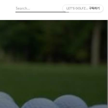
LET'S GOLFZON
구독하기