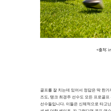
<출처: i
골프를 잘 치는데 있어서 정답은 딱 한가
즈도
,
탱크 최경주 선수도 모든 프로골프
선수들입니다
.
이들은 신체적으로 타고난 
세 배 더한 셈이죠
.
자 그렇다면 골프 연