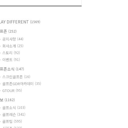
LAY DIFFERENT
(1569)
골프존
(252)
공지사항
(44)
회사소개
(25)
스토리
(92)
이벤트
(91)
프존소식
(147)
스크린골프존
(16)
골프존GDR아카데미
(35)
GTOUR
(95)
정보
(1162)
골프소식
(103)
골프레슨
(341)
골프팁
(595)
(123)