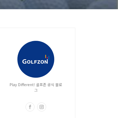
Play Different! 골프존 공식 블로
그