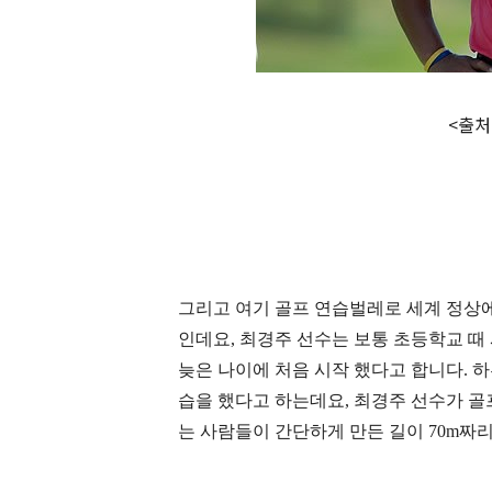
<출처:
그리고 여기 골프 연습벌레로 세계 정상에
인데요
,
최경주 선수는 보통 초등학교 때
늦은 나이에 처음 시작 했다고 합니다
.
하
습을 했다고 하는데요
,
최경주 선수가 골
는 사람들이 간단하게 만든 길이
70m
짜리