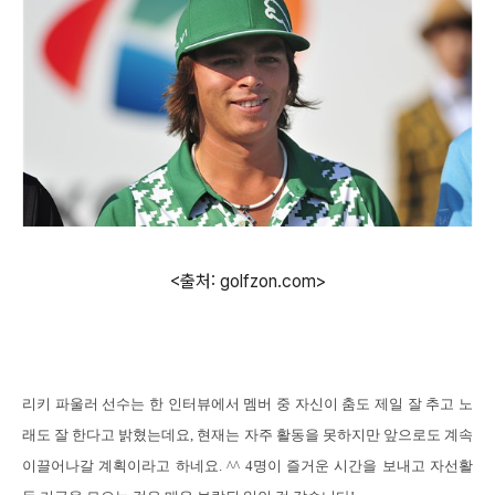
<출처: golfzon.com>
리키 파울러 선수는 한 인터뷰에서 멤버 중 자신이 춤도 제일 잘 추고
노
래도 잘 한다고 밝혔는데요
,
현재는 자주 활동을 못하지만 앞으로도 계속
이끌어나갈
계획이라고 하네요
. ^^ 4
명이 즐거운 시간을 보내고 자선활