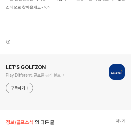
소식으로 찾아올
게요
~ ^0^
(새창열림)
로그 정보
LET'S GOLFZON
Play Different! 골프존 공식 블로그
구독하기
더보기
정보/골프소식
의 다른 글