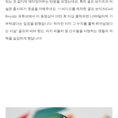
되는 것 같다며 재미있어하는 반응을 보였는데요
,
특히 골프 보이즈의 어
설픈 춤사위가 웃음을 더해주네요
. ^^
비디오를 제작한 골프 보이즈
(Golf
Boys)
는 유튜브에서 이 동영상이
10
만 회 이상 클릭되면
1,000
달러씩 기
부하겠다는 입장을 밝혔답니다
.
하지만 이미 그 수치를 훌쩍 뛰어넘었다
는 사실
!
골프와 버바 왓슨
,
리키 파울러 등 선수들을 사랑하는 팬들의 저
력을 실감하게 했답니다
!