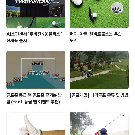
만에 처음으로 다시 우승을 하게 되었습니다. 자신의 PGA
통산 72번 째 우승을 차지..
AI스핀센서 "투비전NX 플러스"
버디, 이글, 알바트로스는 무슨
신제품 출시
뜻?
골프존 등급 별 골프존 즐기는 방
[골프게임] 내기골프 종류 및 방법
법 (feat. 등급 별 이벤트 추천)