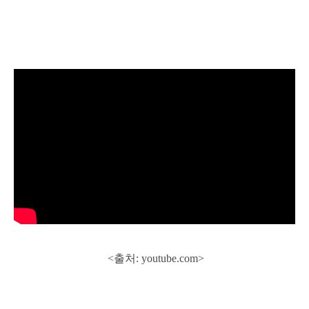
<출처: youtube.com>