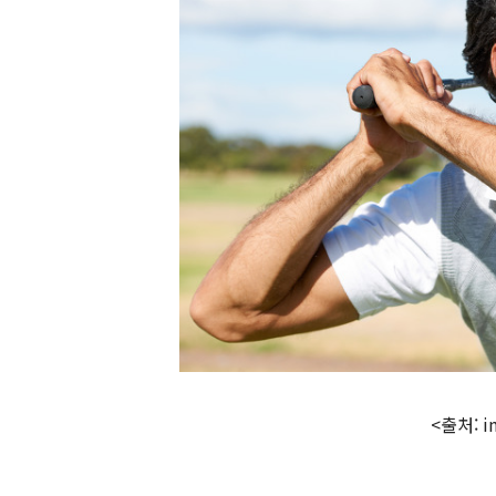
<출처: i