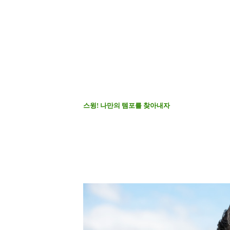
스윙
!
나만의 템포를 찾아내자