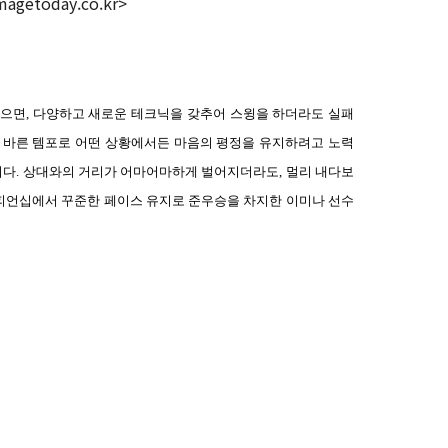
magetoday.co.kr>
않으면
,
다양하고 새로운 테크닉을 갖추어 스윙을 하더라도 실패
 바른 템포로 어떤 상황에서든 마음의 평정을 유지하려고 노력
니다
.
상대와의 거리가 어마어마하게 벌어지더라도
,
멀리 내다보
피언십에서 꾸준한 페이스 유지로 준우승을 차지한 이미나 선수