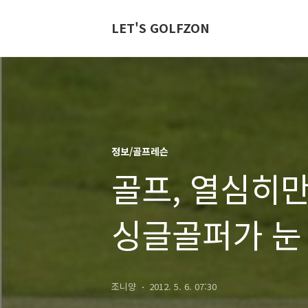
LET'S GOLFZON
정보/골프레슨
골프, 열심히만
싱글골퍼가 눈
조니양
2012. 5. 6. 07:30