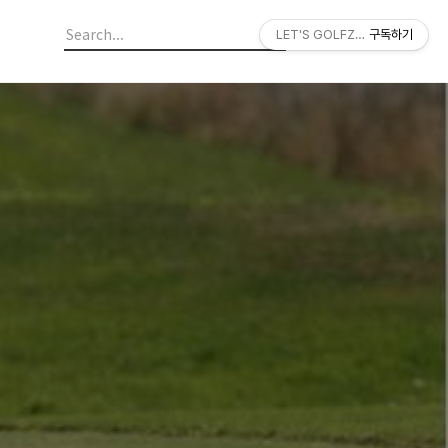
LET'S GOLFZON
구독하기
면