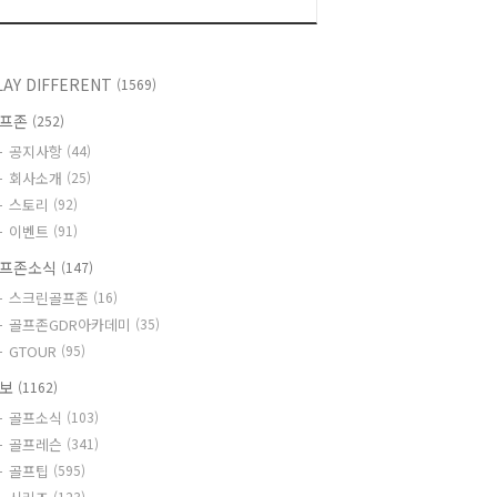
LAY DIFFERENT
(1569)
골프존
(252)
공지사항
(44)
회사소개
(25)
스토리
(92)
이벤트
(91)
프존소식
(147)
스크린골프존
(16)
골프존GDR아카데미
(35)
GTOUR
(95)
정보
(1162)
골프소식
(103)
골프레슨
(341)
골프팁
(595)
(123)