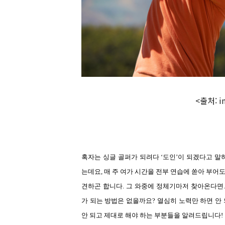
<출처: i
혹자는 싱글 골퍼가 되려다
‘
도인
’
이 되겠다고 말
는데요
,
매 주 여가 시간을 전부 연습에 쏟아 부어
견하곤 합니다
.
그 와중에 정체기마저 찾아온다면
가 되는 방법은 없을까요
?
열심히 노력만 하면 안
안 되고 제대로 해야 하는 부분들을 알려드립니다
!