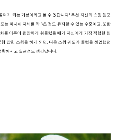
골퍼가 되는 기본이라고 볼 수 있답니다
!
우선 자신의 스윙 템포
템포는 피니쉬 자세를 약
3
초 정도 유지할 수 있는 수준이고
,
또한
조화를 이루어 편안하게 휘둘렀을 때가 자신에게 가장 적합한 템
균형 잡힌 스윙을 하게 되면
,
다운 스윙 궤도가 클럽을 셋업했던
 정확해지고 일관성도 생긴답니다
.