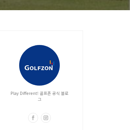
Play Different! 골프존 공식 블로
그