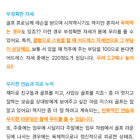
부정확한 자세
골프 프로님께 레슨을 받으며 시작하시기도 하지만 혼자서
독학하
는 경우
도 있죠?? 이런 경우 부정확한 자세가 몸에 무리를 줄 수
있어요. 특히,
클럽으로 스윙을 할 때 어드레스 자세만으로 그 부담
이 상당해요.
보통 서 있을 때 척추에 주는 부담을 100으로 본다면
어드레스 자세 중에는 220정도가 된답니다.
무려 2.2배나 높아
요!!
무리한 연습과 피로 누적
재미로 친구들과 골프를 치고, 사업상 골프를 치죠~ 좀 더 멋지고
잘하는 모습을 상대방에게 보여주고 싶은 마음 미스터 골프는 잘
알고 있어요! 하지만 좀 더 잘 하려고 계속되는,,
반복적인 연습과
무리한 라운딩은 몸에 무리를 줄 수 있답니다.
또, 주중에는 업무에 시달리다 주말에는 업무 차원에서 골프 라운
딩에 나서는 경우에는 육체적으로나 정신적으로 피로한 상태죠.