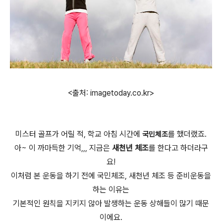
<출처: imagetoday.co.kr>
미스터 골프가 어릴 적, 학교 아침 시간에
를 했더랬죠.
국민체조
아~ 이 까마득한 기억,,, 지금은
새천년 체조
를 한다고 하더라구
요!
이처럼 본 운동을 하기 전에 국민체조, 새천년 체조 등 준비운동을
하는 이유는
기본적인 원칙을 지키지 않아 발생하는 운동 상해들이 많기 때문
이에요.