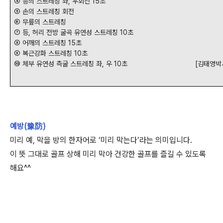
④ 등의 스트레칭 좌, 우회전 15초
⑤ 손의 스트레칭 회전
⑥ 무릎의 스트레칭
⑦ 등, 허리 전방 굴곡 유연성 스트레칭 10초
⑧ 어깨의 스트레칭 15초
⑨ 복근강화 스트레칭 10초
⑩ 체부 유연성 측굴 스트레칭 좌, 우 10초 [김태영박사,
예방(豫防)
미리 예, 막을 방의 한자어로 ‘미리 막는다’라는 의미입니다.
이 뜻 그대로 골프 상해 미리 막아 건강한 골프를 즐길 수 있도록
해요^^