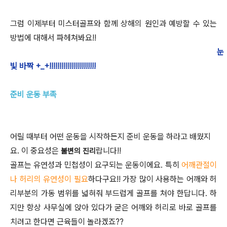
그럼 이제부터 미스터골프와 함께 상해의 원인과 예방할 수 있는
방법에 대해서 파헤쳐봐요!!
눈
빛 바짝 +_+!!!!!!!!!!!!!!!!!!!!!!!
준비 운동 부족
어릴 때부터 어떤 운동을 시작하든지 준비 운동을 하라고 배웠지
요. 이 중요성은
랍니다!!
불변의 진리
골프는 유연성과 민첩성이 요구되는 운동이에요. 특히
어깨관절이
나 허리의 유연성이 필요
하다구요!! 가장 많이 사용하는 어깨와 허
리부분의 가동 범위를 넓혀줘 부드럽게 골프를 쳐야 한답니다. 하
지만 항상 사무실에 앉아 있다가 굳은 어깨와 허리로 바로 골프를
치려고 한다면 근육들이 놀라겠죠??