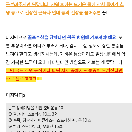
구부려주시면 된답니다. 샤워 후에는 뜨거운 물에 잠시 들어가 스
윙 등으로 긴장한 근육과 인대 등의 긴장을 풀어주면
끝!!
마지막으로
골프부상을 당했다면 꼭꼭 병원에 가보셔야 해요
. 보
통 부상이라면 어디가 부러지거나, 걷지 목할 정도로 심한 통증을
느껴야 한다고 생각하시는데, 가벼운 통증이라도 일상생활에서 약
간 거북한 느낌이 오래 나타난다면 병원으로 가보는 게 좋답니다.
일반 골프 스윙 동작이나 퍼팅 자세 중에서도 통증이 느껴진다면
바로 진료
고고고
!!!!!!!
마지막Tip
골프 상해예방을 위한 준비운동 10
① 팔, 어깨 스트레칭 10초 3회
② 손목, 장딴지와 아킬레스건 스트레칭 좌, 우 10초
③ 허리 스트레칭 좌, 우회전 15초