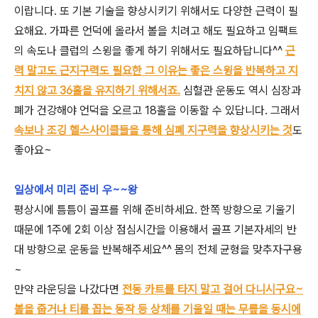
이랍니다. 또 기본 기술을 향상시키기 위해서도 다양한 근력이 필
요해요. 가파른 언덕에 올라서 볼을 치려고 해도 필요하고 임팩트
의 속도나 클럽의 스윙을 좋게 하기 위해서도 필요하답니다^^
근
력 말고도 근지구력도 필요한 그 이유는 좋은 스윙을 반복하고 지
치지 않고 36홀을 유지하기 위해서죠.
심혈관 운동도 역시 심장과
폐가 건강해야 언덕을 오르고 18홀을 이동할 수 있답니다. 그래서
속보나 조깅 헬스사이클들을 통해 심폐 지구력을 향상시키는 것
도
좋아요~
일상에서 미리 준비 우~~왕
평상시에 틈틈이 골프를 위해 준비하세요. 한쪽 방향으로 기울기
때문에 1주에 2회 이상 점심시간을 이용해서 골프 기본자세의 반
대 방향으로 운동을 반복해주세요^^ 몸의 전체 균형을 맞추자구용
~
만약 라운딩을 나갔다면
전동 카트를 타지 말고 걸어 다니시구요~
볼을 줍거나 티를 꼽는 동작 등 상체를 기울일 때는 무릎을 동시에