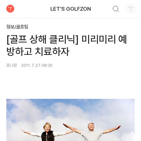
검색하기
LET'S GOLFZON
티스토리
정보/골프팁
[골프 상해 클리닉] 미리미리 예
방하고 치료하자
조니양
2011. 7. 27. 08:30