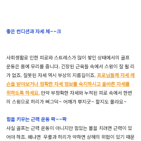
좋은 컨디션과 자세 체~~크
사회생활로 인한 피로와 스트레스가 많이 쌓인 상태에서의 골프
운동은 몸에 무리를 줍니다. 긴장된 근육들 속에서 스윙이 잘 될 리
가 없죠. 잘못된 자세 역시 부상의 지름길이죠.
프로님들께 자세 레
슨을 받아보거나 정확한 자세 정보를 숙지하시고 올바른 자세를
취하도록 하세요.
만약 부정확한 자세와 누적된 피로 속에서 한번
의 스윙으로 허리가 삐그덕~ 어깨가 뿌지긋~ 할지도 몰라요~
힘을 키우는 근력 운동 팍~~팍
사실 골프는 근력 운동이 아니지만 힘있는 볼을 치려면 근력이 있
어야 하죠. 왜냐면 무릎과 허리가 약하면 상해의 위험이 있기 때문