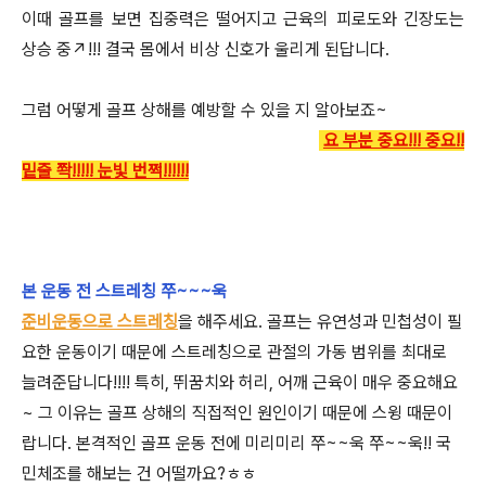
이때 골프를 보면 집중력은 떨어지고 근육의 피로도와 긴장도는
상승 중↗!!! 결국 몸에서 비상 신호가 울리게 된답니다.
그럼 어떻게 골프 상해를 예방할 수 있을 지 알아보죠~
요 부분 중요!!! 중요!!
밑줄 쫙!!!!! 눈빛 번쩍!!!!!!
본 운동 전 스트레칭 쭈~~~욱
준비운동으로 스트레칭
을 해주세요. 골프는 유연성과 민첩성이 필
요한 운동이기 때문에 스트레칭으로 관절의 가동 범위를 최대로
늘려준답니다!!!! 특히, 뛰꿈치와 허리, 어깨 근육이 매우 중요해요
~ 그 이유는 골프 상해의 직접적인 원인이기 때문에 스윙 때문이
랍니다. 본격적인 골프 운동 전에 미리미리 쭈~~욱 쭈~~욱!! 국
민체조를 해보는 건 어떨까요?ㅎㅎ