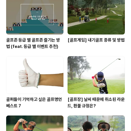
골프존 등급 별 골프존 즐기는 방
[골프게임] 내기골프 종류 및 방법
법 (feat. 등급 별 이벤트 추천)
골퍼들이 기억하고 싶은 골프명언
[골프장] 날씨 때문에 취소된 라운
베스트 7
드, 환불 규정은?