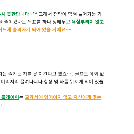
무시 못한답니다~^^
그래서 전략이 먹혀 들어가는 거
샷을 줄이겠다는 목표를 하나 정해두고
욕심부리지 않고
어느새 승리자가 되어 있을 거에요~~
는 즐기는 자를 못 이긴다고 했죠~~! 골프도 예외 없
 이리저리 끌려다니다 항상 몇 타를 뒤지게 되어 있습
 플레이어
는
교과서에 얽매이지 않고 자신에게 맞는
+