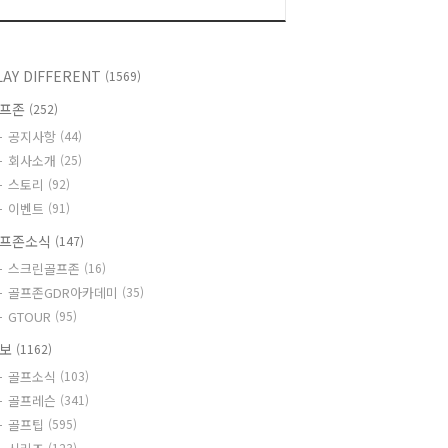
LAY DIFFERENT
(1569)
골프존
(252)
공지사항
(44)
회사소개
(25)
스토리
(92)
이벤트
(91)
프존소식
(147)
스크린골프존
(16)
골프존GDR아카데미
(35)
GTOUR
(95)
정보
(1162)
골프소식
(103)
골프레슨
(341)
골프팁
(595)
(123)