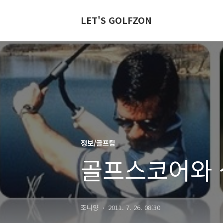
LET'S GOLFZON
정보/골프팁
골프스코어와 
조니양
2011. 7. 26. 08:30