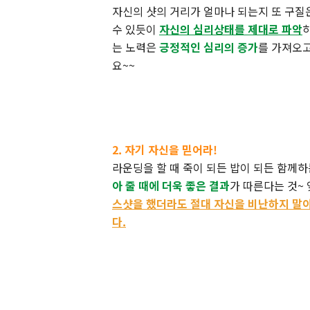
자신의 샷의 거리가 얼마나 되는지 또 구질
수 있듯이
자신의 심리상태를 제대로 파악
는 노력은
긍정적인 심리의 증가
를 가져오
요~~
2. 자기 자신을 믿어라!
라운딩을 할 때 죽이 되든 밥이 되든 함께
아 줄 때에 더욱 좋은 결과
가 따른다는 것~
스샷을 했더라도 절대 자신을 비난하지 말
다.