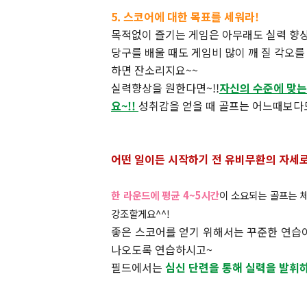
5. 스코어에 대한 목표를 세워라!
목적없이 즐기는 게임은 아무래도 실력 향상
당구를 배울 때도 게임비 많이 깨 질 각오를
하면 잔소리지요~~
실력향상을 원한다면~!!
자신의 수준에 맞는
요~!!
성취감을 얻을 때 골프는 어느때보다도
어떤 일이든 시작하기 전 유비무환의 자세로
한 라운드에 평균 4~5시간
이 소요되는 골프는 
강조할게요^^!
좋은 스코어를 얻기 위해서는 꾸준한 연습
나오도록 연습하시고~
필드에서는
심신 단련을 통해 실력을 발휘하