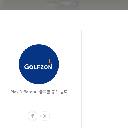
Play Different! 골프존 공식 블로
그