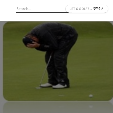
LET'S GOLFZON
구독하기