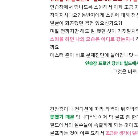
연습장에서 땀나도록 스윙해서 이제 조금 
작아지시나요? 동반자에게 스윙에 대해 청
얼굴이 화끈했던 경험 있으신가요?!
며칠 전까지만 해도 잘 됐던 샷이 거짓말처
스윙을 하던 나의 모습은 어디로 갔는지~!
까요
미스터 존이 바로 문제진단에 들어갑니닷~~
연습장 프로인 당신!! 필드에서
그것은 바
긴장감이나 컨디션에 따라 타격이 뒤죽박
못했기 때
문
입니다^^! 이제 막 골프 좀 한
필드에서의 실수들이 속출하게 되는 것이죠~
골프라는 것이 아주 묘해서
조금만 생각이 달