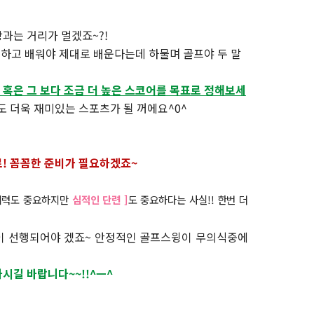
과는 거리가 멀겠죠~?!
 하고 배워야 제대로 배운다는데 하물며 골프야 두 말
 혹은 그 보다 조금 더 높은 스코어를 목표로 정해보세
 더욱 재미있는 스포츠가 될 꺼에요^0^
! 꼼꼼한 준비가 필요하겠죠~
체력도 중요하지만
심적인 단련 ]
도 중요하다는 사실!! 한번 더
이 선행되어야 겠죠~ 안정적인 골프스윙이 무의식중에
시길 바랍니다~~!!^ㅡ^