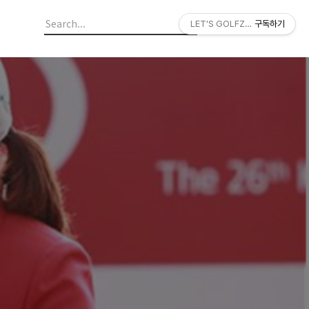
LET'S GOLFZON
구독하기