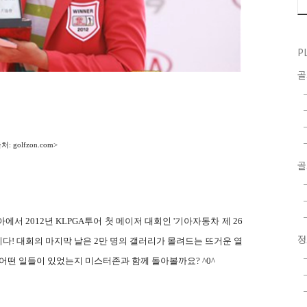
P
처: golfzon.com>
골
서 2012년 KLPGA투어 첫 메이저 대회인 '기아자동차 제 26
다! 대회의 마지막 날은 2만 명의 갤러리가 몰려드는 뜨거운 열
어떤 일들이 있었는지 미스터존과 함께 돌아볼까요? ^0^