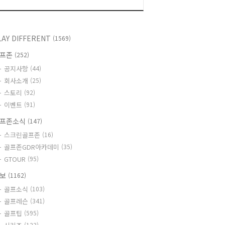
LAY DIFFERENT
(1569)
골프존
(252)
공지사항
(44)
회사소개
(25)
스토리
(92)
이벤트
(91)
프존소식
(147)
스크린골프존
(16)
골프존GDR아카데미
(35)
GTOUR
(95)
정보
(1162)
골프소식
(103)
골프레슨
(341)
골프팁
(595)
(123)