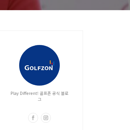
Play Different! 골프존 공식 블로
그