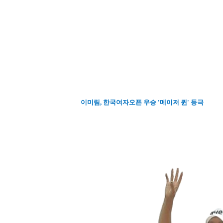
이미림, 한국여자오픈 우승 '메이저 퀸' 등극