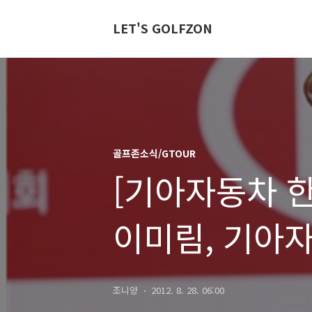
LET'S GOLFZON
골프존소식/GTOUR
[기아자동차 
이미림, 기아자
한국여자오픈 
조니양
2012. 8. 28. 06:00