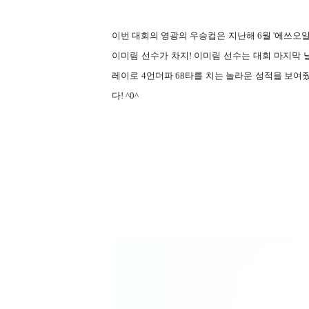
이번 대회의 영광의 우승컵은 지난해 6월 '에쓰오
이미림 선수가 차지! 이미림 선수는 대회 마지막 
레이로 4언더파 68타를 치는 놀라운 성적을 보여
다! ^0^