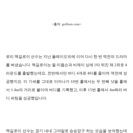
<출처: golfzon.com>
로리 맥길로이 선수는 지난 플레이오프에 이어 다시 한 번 역전의 드라마
를 써냈습니다. 맥길로이는 필 미켈슨과 비제이 싱에 1타 뒤진 채 2위로 4
라운드를 출발했는데요, 전반에서만 버디 4개로 4타를 줄이며 역전에 성
공했지요. 이 기세를 그대로 이어나가 10번 홀에서는 두 번째 샷을 홀에
서 1.4m의 거리로 붙이며 버디를 기록했고, 이후 15번 홀에서 4m짜리 버
디 퍼팅을 성공했답니다.
맥길로이 선수는 경기 내내 그야말로 승승장구 하는 모습을 보여줬는데