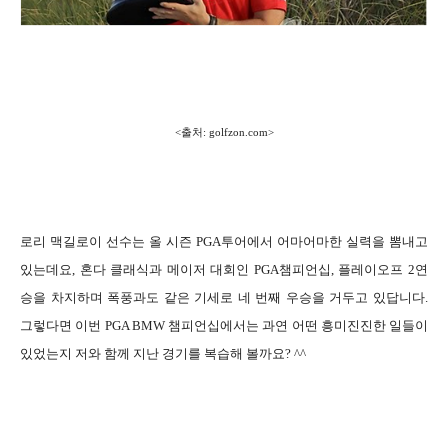
<출처: golfzon.com>
로리 맥길로이 선수는 올 시즌 PGA투어에서 어마어마한 실력을 뽐내고
있는데요, 혼다 클래식과 메이저 대회인 PGA챔피언십, 플레이오프 2연
승을 차지하며 폭풍과도 같은 기세로 네 번째 우승을 거두고 있답니다.
그렇다면 이번 PGA BMW 챔피언십에서는 과연 어떤 흥미진진한 일들이
있었는지 저와 함께 지난 경기를 복습해 볼까요? ^^