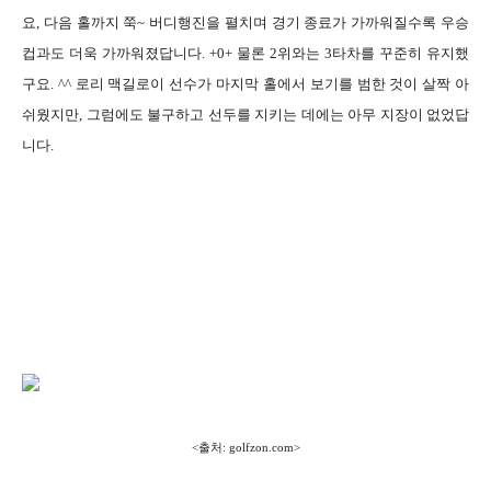
요, 다음 홀까지 쭉~ 버디행진을 펼치며 경기 종료가 가까워질수록 우승
컵과도 더욱 가까워졌답니다. +0+ 물론 2위와는 3타차를 꾸준히 유지했
구요. ^^ 로리 맥길로이 선수가 마지막 홀에서 보기를 범한 것이 살짝 아
쉬웠지만, 그럼에도 불구하고 선두를 지키는 데에는 아무 지장이 없었답
니다.
<출처: golfzon.com>