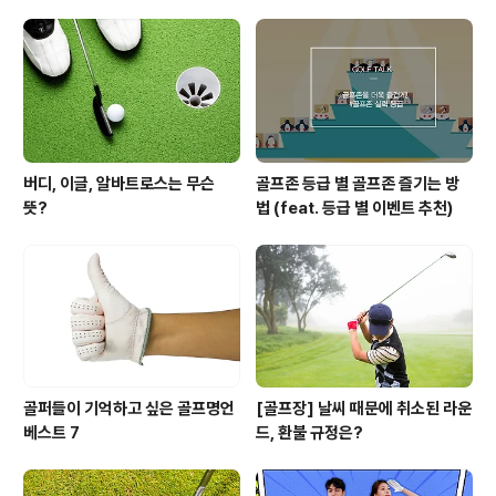
버디, 이글, 알바트로스는 무슨
골프존 등급 별 골프존 즐기는 방
뜻?
법 (feat. 등급 별 이벤트 추천)
골퍼들이 기억하고 싶은 골프명언
[골프장] 날씨 때문에 취소된 라운
베스트 7
드, 환불 규정은?