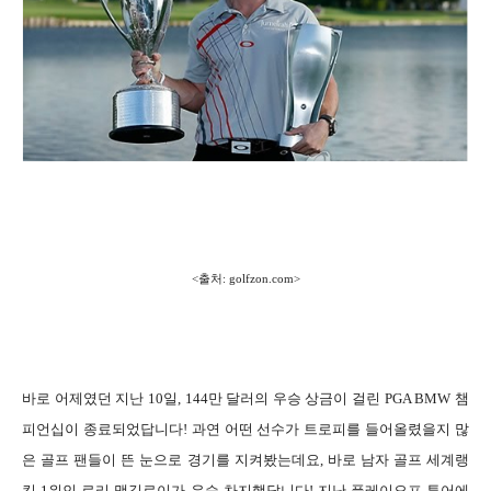
<출처: golfzon.com>
바로 어제였던 지난 10일, 144만 달러의 우승 상금이 걸린 PGA BMW 챔
피언십이 종료되었답니다! 과연 어떤 선수가 트로피를 들어올렸을지 많
은 골프 팬들이 뜬 눈으로 경기를 지켜봤는데요, 바로 남자 골프 세계랭
킹 1위인 로리 맥길로이가 우승 차지했답니다! 지난 플레이오프 투어에