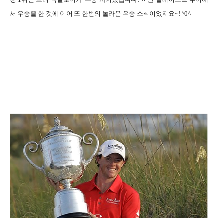
서 우승을 한 것에 이어 또 한번의 놀라운 우승 소식이었지요~! ^0^