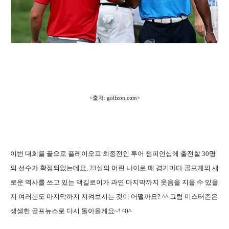
<출처: golfzon.com>
이번 대회를 끝으로 플레이오프 최종전인 투어 챔피언십에 출전할 30명
의 선수가 확정되었는데요, 23살의 어린 나이로 매 경기마다 골프계의 새
로운 역사를 쓰고 있는 맥길로이가 과연 마지막까지 웃음을 지을 수 있을
지 여러분도 마지막까지 지켜보시는 것이 어떨까요? ^^ 그럼 미스터존은
생생한 골프뉴스로 다시 돌아올게요~! ^0^