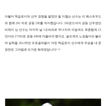
더불어 맥길로이와 선두 경쟁을 벌였던 필 미켈슨 선수는 리 웨스트우드
와 함께 2타 차로 공동 2위를 차지했답니다. 3라운드까지 공동 선두였던
비제이 싱 선수는 마지막 날 1오버파로 무너지며 아쉽게도 최종합계 15
언더파 273타로 공동 4위에 머물러야 했지요. 골프계의 노장들이라 불리
며 실력을 과시하던 프로골퍼들이 어린 맥길로이 선수에게 우승을 내 준
장면은 그야말로 뜨거운 화제였답니다! ^^