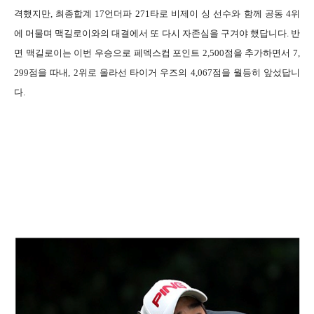
격했지만, 최종합계 17언더파 271타로 비제이 싱 선수와 함께 공동 4위
에 머물며 맥길로이와의 대결에서 또 다시 자존심을 구겨야 했답니다. 반
면 맥길로이는 이번 우승으로 페덱스컵 포인트 2,500점을 추가하면서 7,
299점을 따내, 2위로 올라선 타이거 우즈의 4,067점을 월등히 앞섰답니
다.