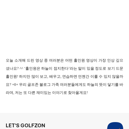
오늘 소개해 드린 영상 중 여러분은 어떤 홀인원 영상이 가장 인상 깊으
셨나요
? ^^ ‘
홀인원은 하늘이 점지한다
’
라는 말이 있을 정도로 보기 드문
홀인원
!
하지만 많이 보고
,
배우고
,
연습하면 언젠간 이룰 수 있지 않을까
요
? +0+
우리 골프존 블로그 가족 여러분들에게도 하늘의 뜻이 닿기를 바
라며
,
저는 또 다른 재미있는 이야기로 찾아올게요
!
로그 정보
LET'S GOLFZON