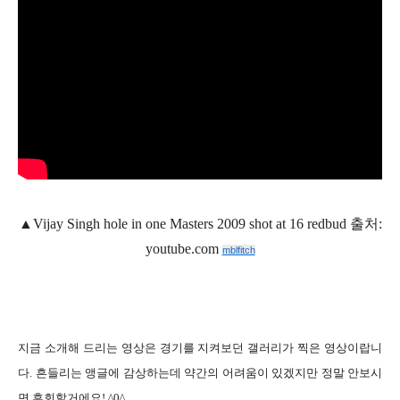
▲
Vijay Singh hole in one Masters 2009 shot at 16 redbud
출처
:
youtube.com
mblfitch
지금 소개해 드리는 영상은 경기를 지켜보던 갤러리가 찍은 영상이랍니
다
.
흔들리는 앵글에 감상하는데 약간의 어려움이 있겠지만 정말 안보시
면 후회할거에요
! ^0^