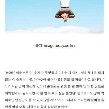
<출처: imagetoday.co.kr>
"0.008"
여러분은 이 숫자가 무엇을 의미하는지 아시나요
?
채
1
도 되지
않는 이 숫자는 바로 아마추어 골퍼가 홀인원을 할 확률이라고 합니다
. ^
^;
이처럼 골퍼 인생에 있어서 홀인원은 평생 한 번 할까 말까 할 정도로
희박한데요
,
골퍼라면 꼭 한 번 이루고 싶은 홀인원
!
눈으로라도 많이 익
혀두면 언젠간 이룰 수 있지 않을까요
? ^0^
그래서 미스터존이 준비한 홀
인원 영상 모음
!
지금부터 함께 감상해 볼까요
?