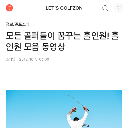
검색하기
LET'S GOLFZON
티스토리
정보/골프소식
모든 골퍼들이 꿈꾸는 홀인원! 홀
인원 모음 동영상
조니양
2012. 10. 5. 06:00