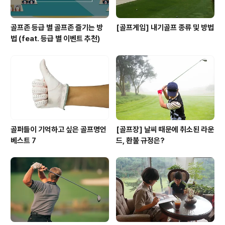
골프존 등급 별 골프존 즐기는 방
[골프게임] 내기골프 종류 및 방법
법 (feat. 등급 별 이벤트 추천)
골퍼들이 기억하고 싶은 골프명언
[골프장] 날씨 때문에 취소된 라운
베스트 7
드, 환불 규정은?