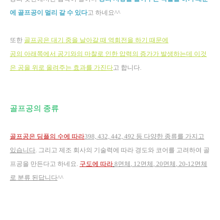
에 골프공이 멀리 갈 수 있다
고 하네요
^^
또한
골프공은 대기 중을 날아갈 때 역회전을 하기 때문에
공의 아래쪽에서 공기와의 마찰로 인한 압력의 증가가 발생하는데 이것
은 공을 위로 올려주는 효과를 가진다
고 합니다
.
골프공의 종류
골프공은 딤플의 수에 따라
398, 432, 442, 492
등 다양한 종류를 가지고
있습니다
.
그리고 제조 회사의 기술력에 따라 경도와 코어를 고려하여 골
프공을 만든다고 하네요
.
구도에 따라
8
면체
, 12
면체
, 20
면체
, 20-12
면체
로 분류 된답니다
^^