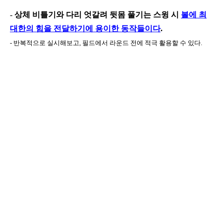
-
상체
비틀기와 다리 엇갈려 뒷몸 풀기는 스윙 시
볼에
최
대한의 힘을 전달하기에 용이한 동작들이다
.
-
반복적으로
실시해보고
,
필드에서 라운드 전에 적극 활용할 수 있다
.