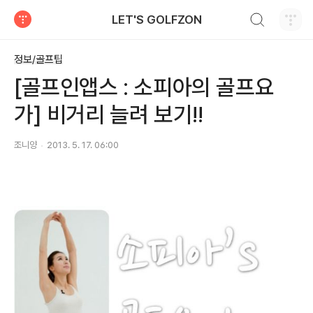
검색하기
LET'S GOLFZON
티스토리
정보/골프팁
[골프인앱스 : 소피아의 골프요
가] 비거리 늘려 보기!!
조니양
2013. 5. 17. 06:00