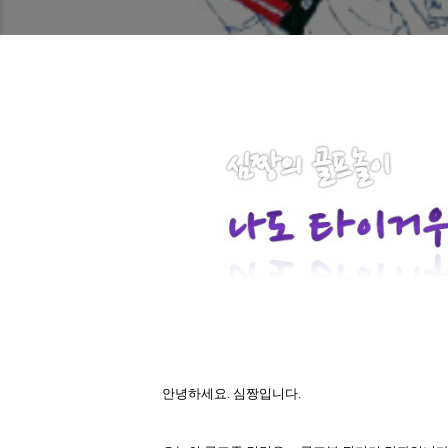
안녕하세요
.
심짱입니다
.