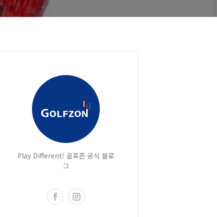
Play Different! 골프존 공식 블로
그