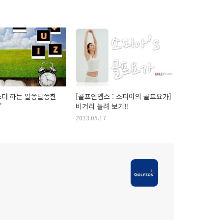
스터 하는 알쏭달쏭한
[골프인앱스 : 소피아의 골프요가]
"
비거리 늘려 보기!!
2013.05.17