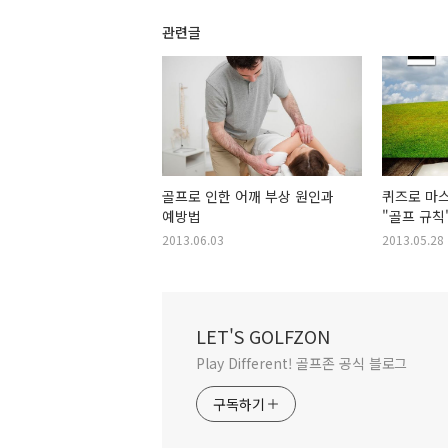
관련글
골프로 인한 어깨 부상 원인과
퀴즈로 마
예방법
"골프 규칙
2013.06.03
2013.05.28
LET'S GOLFZON
Play Different! 골프존 공식 블로그
구독하기