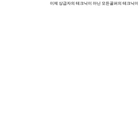
이제
상급자의 테크닉이 아닌 모든골퍼의 테크닉이