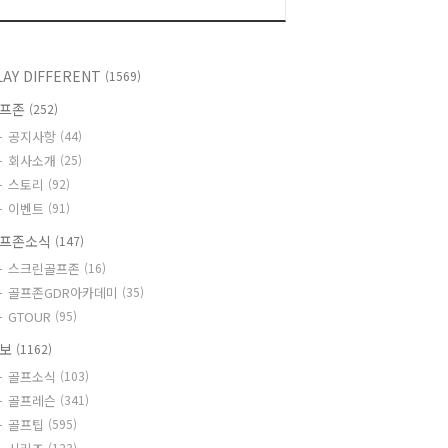
LAY DIFFERENT
(1569)
골프존
(252)
공지사항
(44)
회사소개
(25)
스토리
(92)
이벤트
(91)
프존소식
(147)
스크린골프존
(16)
골프존GDR아카데미
(35)
GTOUR
(95)
정보
(1162)
골프소식
(103)
골프레슨
(341)
골프팁
(595)
(123)