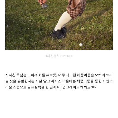
<사진출처: 123RF>
지나친 욕심은 오히려 화를 부르듯
,
너무 과도한 체중이동은 오히려 트러
블 샷을 유발한다는 사실 알고 계시죠
~?
올바른 체중이동을 통한 자연스
러운 스윙으로 골프실력을 한 단계 더
!
업그레이드 해봐요
^0^