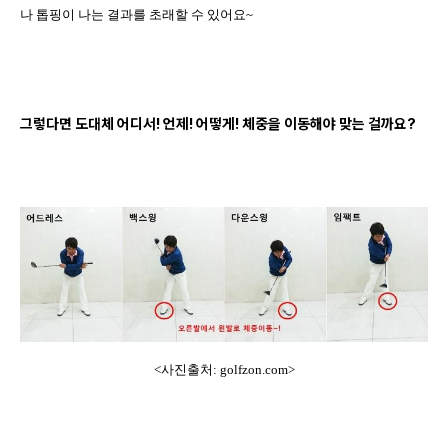
나 톱핑이 나는 결과를 초래할 수 있어요
~
그렇다면 도대체 어디서
!
언제
!
어떻게
!
체중을 이동해야 맞는 걸까요
?
<사진출처: golfzon.com>