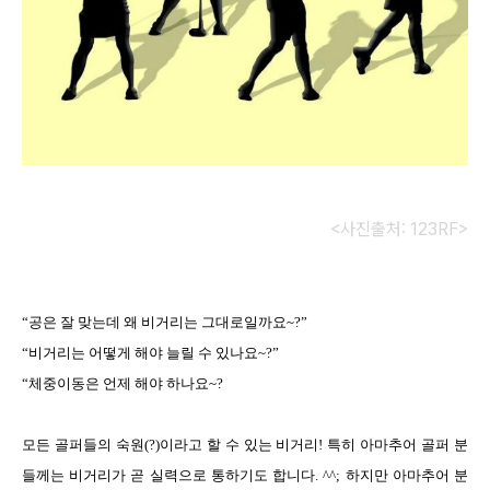
<사진출처: 123RF>
“
공은 잘 맞는데 왜 비거리는 그대로일까요
~?”
“
비거리는 어떻게 해야 늘릴 수 있나요
~?”
“
체중이동은 언제 해야 하나요
~?
모든 골퍼들의 숙원
(?)
이라고 할 수 있는 비거리
!
특히 아마추어 골퍼 분
들께는 비거리가 곧 실력으로 통하기도 합니다
. ^^;
하지만 아마추어 분