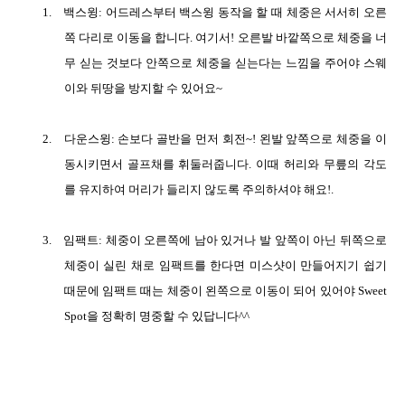
1.
백스윙
:
어드레스부터 백스윙 동작을 할 때 체중은 서서히 오른
쪽 다리로 이동을 합니다
.
여기서
!
오른발 바깥쪽으로 체중을 너
무 싣는 것보다 안쪽으로 체중을 싣는다는 느낌을 주어야 스웨
이와 뒤땅을 방지할 수 있어요
~
2.
다운스윙
:
손보다 골반을 먼저 회전
~!
왼발 앞쪽으로 체중을 이
동시키면서 골프채를 휘둘러줍니다
.
이때 허리와 무릎의 각도
를 유지하여 머리가 들리지 않도록 주의하셔야 해요
!.
3.
임팩트
:
체중이 오른쪽에 남아 있거나 발 앞쪽이 아닌 뒤쪽으로
체중이 실린 채로 임팩트를 한다면 미스샷이 만들어지기 쉽기
때문에 임팩트 때는 체중이 왼쪽으로 이동이 되어 있어야
Sweet
Spot
을 정확히 명중할 수 있답니다
^^