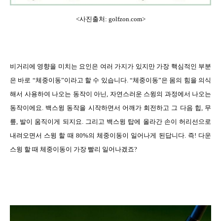
<사진출처: golfzon.com>
비거리에 영향을 미치는 요인은 여러 가지가 있지만 가장 핵심적인 부분
은 바로
“
체중이동
”
이라고 할 수 있습니다
. “
체중이동
”
은 몸의 힘을 의식
해서 사용하여 나오는 동작이 아닌
,
자연스러운 스윙의 과정에서 나오는
동작이에요
.
백스윙 동작을 시작하면서 어깨가 회전하고 그 다음 힙
,
무
릎
,
발이 움직이게 되지요
.
그리고 백스윙 탑에 올라간 손이 허리선으로
내려오면서 스윙 할 때
80%
의 체중이동이 일어나게 된답니다
.
즉
!
다운
스윙 할 때 체중이동이 가장 빨리 일어나겠죠
?