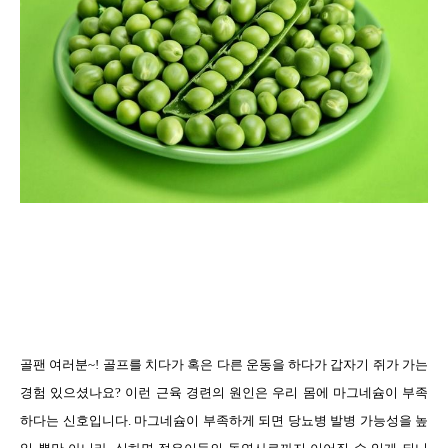
골팬 여러분
~!
골프를 치다가 혹은 다른 운동을 하다가 갑자기 쥐가 가는
경험 있으셨나요
?
이런 근육 경련의 원인은 우리 몸에 마그네슘이 부족
하다는 신호입니다
.
마그네슘이 부족하게 되면 당뇨병 발병 가능성을 높