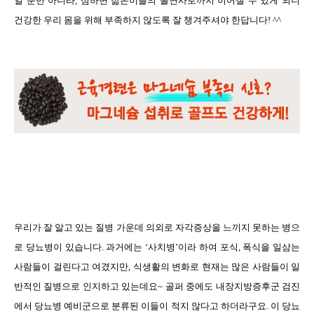
일 뿐만 아니라
,
심하면 젊은이들의 돌연사로까지 이어질 수 있게 되니
건강한 우리 몸을 위해 부족하지 않도록 잘 챙겨주셔야 한답니다
! ^^
우리가 잘 알고 있는 질병 가운데 의외로 자각증상을 느끼지 못하는 병으
로 당뇨병이 있습니다
.
과거에는
‘
사치병
’
이라 하여 포식
,
폭식을 일삼는
사람들이 걸린다고 여겼지만
,
식생활의 변화로 현재는 많은 사람들이 일
반적인 질병으로 인지하고 있는데요
~
골퍼 중에도 내장지방증후군 검진
에서 당뇨병 예비군으로 분류된 이들이 적지 않다고 하더라구요
.
이 당뇨