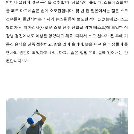
방이나 설탕이 많은 음식을 섭취할 때
,
땀을 많이 흘릴 때
,
스트레스를 받
을 때도 마그네슘은 쉽게 소모된답니다
.
몇 년 전 일본에서는 젊은 스모
선수들이 돌연사하는 기사가 뉴스를 통해 보도된 적이 있었는데요
~
스모
협회가 신 제자검사
(
새로운 스모 선수 선발을 위한 테스트
)
에 도입한 심
장병 검진에서도 이상은 없었다고 해요
.
따라서 스모 선수가 된 후에 기
름진 음식을 잔뜩 섭취하고
,
땀을 많이 흘리며
,
술을 마셔 온 식생활이 돌
연사의 원인이 되었다고 하니
,
마그네슘은 정말 우리 몸에 없어서는 안
된답니다
! ^^