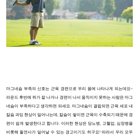
마그네슘 부족의 신호는 근육 경련으로 우리 몸에 나타나게 되는데요
~
라운드 후반에 쥐가 잘 나거나 경련이 나서 움직이지 못하는 사람은 마그
네슘이 부족하다고 생각하면 되세요
.
마그네슘이 결핍되면 근육 세포 내
칼슘 과잉 현상이 일어나는데
,
칼슘이 쌓이면 근육이 수축되기 때문에 경
련이 쉽게 발생한다고 합니다
.
이러한 현상은 당뇨병
,
고혈압
,
심장병을
비롯해 돌연사가 일어날 수 있는 경고이기도 하구요
!
따라서 우리 모두