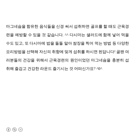
마그네슘을 함유한 음식들을 신경 써서 섭취하면 골프를 할 때도 근육경
련을 예방할 수 있을 것 같습니다
. ^^
다시마는 샐러드에 함께 넣어 먹을
수도 있고
,
또 다시마에 밥을 돌돌 말아 쌈장을 찍어 먹는 방법 등 다양한
요리방법을 선택해 자신의 취향에 맞게 섭취를 하시면 된답니다
!
골팬 여
러분들의 건강을 위해서 근육경련의 원인이었던 마그네슘을 충분히 섭
취해 즐겁고 건강한 라운드 즐기시는 것 어떠신가요
? ^0^
(새창열림)