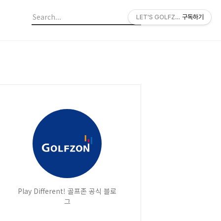
LET'S GOLFZON
구독하기
Play Different! 골프존 공식 블로
그