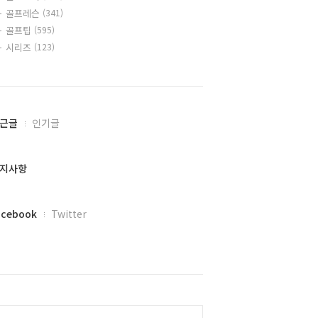
골프레슨
(341)
골프팁
(595)
시리즈
(123)
근글
인기글
지사항
acebook
Twitter
alendar