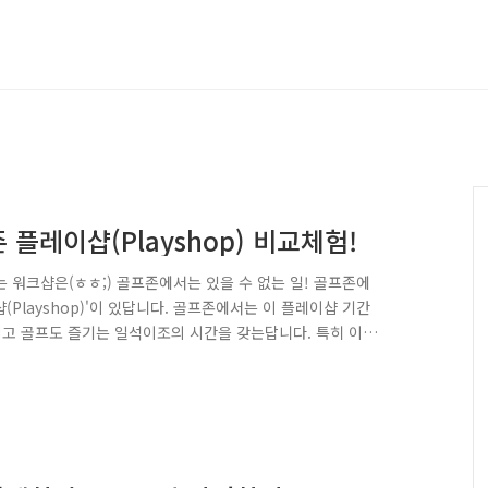
플레이샵(Playshop) 비교체험!
 워크샵은(ㅎㅎ;) 골프존에서는 있을 수 없는 일! 골프존에
(Playshop)'이 있답니다. 골프존에서는 이 플레이샵 기간
지고 골프도 즐기는 일석이조의 시간을 갖는답니다. 특히 이
이 등 해외를 다녀온 골프존 피플들의 이야기가 화제가 되고
 플레이숍 후기를 비교해보았답니다. 비교체험 극과 극! 지
 +_+ "플레이샵, 어디까지 가봤니?" 난 보라카이로 간다
섬 보라카이! 신혼 ..