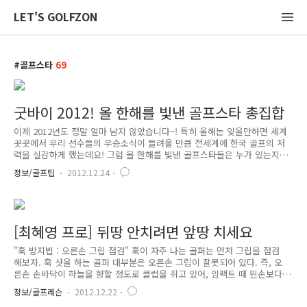
LET'S GOLFZON
골프스타
69
굿바이 2012! 올 한해를 빛낸 골프스타 총집합
이제 2012년도 정말 얼마 남지 않았습니다~! 특히 올해는 잊을만하면 세계
곳곳에서 우리 선수들의 우승소식이 들려올 만큼 전세계에 한국 골프의 저
력을 실감하게 했는데요! 그럼 올 한해를 빛낸 골프스타들은 누가 있는지
한 번 돌아보아요.^0^ 2012 KLPGA의 여왕, 양제윤 2012 KLPGA투어는
정보/골프팁
2012.12.24
한마디로 '춘추전국시대'였습니다. 1인의 독주를 허용하지 않은 채 매 대회
마다 우승자가 달랐으니 말이죠. 그 중에서도 단연 빛났던 선수는 바로 양
제윤 선수!+_+ 양제윤 선수는 나이답지 않은 노련한 플레이로 1승을 거두
더니 시즌 마지막 대회에서 우승을 차지하며 2012 KLPGA 대상의 주인공
이 되었답니다.^^ 2012 LPGA는 ‘박인비의 해’ 지난 2008년 US여자 오픈
[최혜영 프로] 뒤땅 안치려면 앞땅 치세요
우승 뒤 잠잠하던 박인비 선수..
"훅 방지법 : 오른손 그립 점검" 훅이 자주 나는 골퍼는 먼저 그립을 점검
해보자. 훅 샷을 하는 골퍼 대부분은 오른손 그립이 잘못되어 있다. 즉, 오
른손 손바닥이 하늘을 향할 정도로 클럽을 쥐고 있어, 임팩트 때 왼손보다
훨씬 힘이 좋은 오른손으로 클럽 페이스를 빠르게 또는 너무 일찍 닫는다.
정보/골프레슨
2012.12.22
그러면 볼의 탄도가 낮아지면서 왼쪽을 향한다. 그립을 잡은 손을 내려다