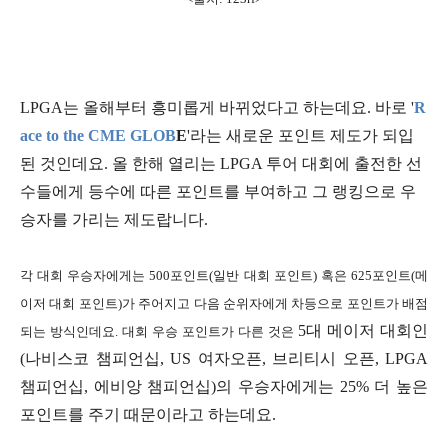
LPGA는 올해부터 흥미롭게 바뀌었다고 하는데요. 바로 '
R
ace to the CME GLOB
E
'라는 새로운 포인트 제도가 되입
된 것인데요. 올 한해 열리는 LPGA 투어 대회에 출전한 선
수들에게 등수에 따른 포인트를 부여하고 그 랭킹으로 우
승자를 가리는 제도랍니다.
각 대회 우승자에게는 500포인트(일반 대회 포인트) 혹은 625포인트(메
이저 대회 포인트)가 주어지고 다음 순위자에게 차등으로 포인트가 배점
5대 메이저 대회인
되는 방식인데요. 대회 우승 포인트가 다른 것은
(나비스코 챔피언십, US 여자오픈, 브리티시 오픈, LPGA
챔피언십, 에비앙 챔피언십)의 우승자에게는 25%
더 높은
포인트를 주기 때문이라고 하는데요.