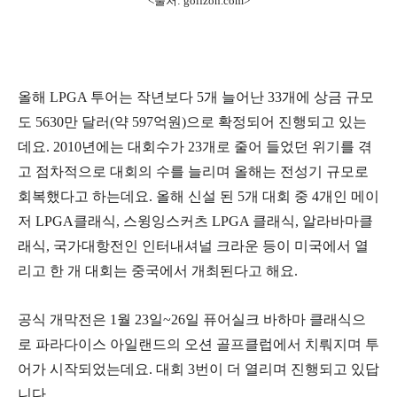
<출처: golfzon.com>
올해 LPGA 투어는 작년보다 5개 늘어난 33개에 상금 규모
도 5630만 달러(약 597억원)으로 확정되어 진행되고 있는
데요. 2010년에는 대회수가 23개로 줄어 들었던 위기를 겪
고 점차적으로 대회의 수를 늘리며 올해는 전성기 규모로
회복했다고 하는데요. 올해 신설 된 5개 대회 중 4개인 메이
저 LPGA클래식, 스윙잉스커츠 LPGA 클래식, 알라바마클
래식, 국가대항전인 인터내셔널 크라운 등이 미국에서 열
리고 한 개 대회는 중국에서 개최된다고 해요.
공식 개막전은 1월 23일~26일 퓨어실크 바하마 클래식으
로 파라다이스 아일랜드의 오션 골프클럽에서 치뤄지며 투
어가 시작되었는데요. 대회 3번이 더 열리며 진행되고 있답
니다.