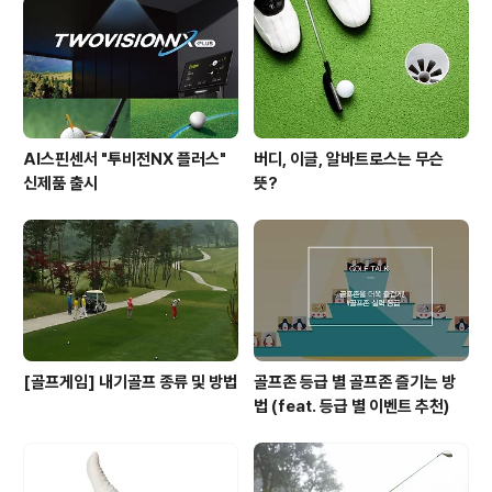
들 긴장 많이 했을 것 같죠? ▶ 2013 JLPGA 한국선수 우
승 기록 ◀ 3월 - 요코하마 PRGR 레이디스컵 / 전..
AI스핀센서 "투비전NX 플러스"
버디, 이글, 알바트로스는 무슨
신제품 출시
뜻?
[골프게임] 내기골프 종류 및 방법
골프존 등급 별 골프존 즐기는 방
법 (feat. 등급 별 이벤트 추천)