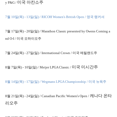
미국 아칸소주
y P&G /
7월 10
일(목) - 13일(일) /
RICOH Women's British Open
/ 영국 랭커셔
7월 17일(목) - 20일(일) /
Marathon Classic presented by Owens Corning a
nd O-I
/ 미국 오하이오주
7월 24일(목) - 27일(일) /
International Crown / 미국
메릴랜드주
미국 미시간주
8월 7일(목) - 10일(일) /
Meijer LPGA Classic /
8월 14
일(목) - 17일(일) /
Wegmans LPGA Championship
/ 미국 뉴욕주
캐나다 온타
8월 21일(목) - 24일(일) /
Canadian Pacific Women's Open /
리오주