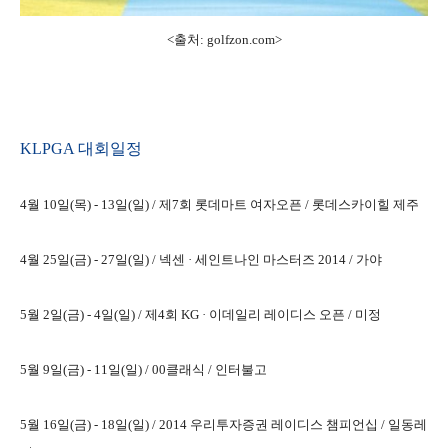
<출처: golfzon.com
>
KLPGA 대회
일정
4월 10일(목) - 13일(일) /
제7회 롯데마트 여자오픈 /
롯데스카이힐 제주
4월 25일(금) - 27일(일) /
넥센 · 세인트나인 마스터즈 2014 / 가야
5월 2일(금) - 4일(일) /
제4회 KG · 이데일리 레이디스 오픈 / 미정
5월 9일(금) - 11일(일) /
00클래식 /
인터불고
5월 16일(금) - 18일(일) /
2014 우리투자증권 레이디스 챔피언십 / 일동레