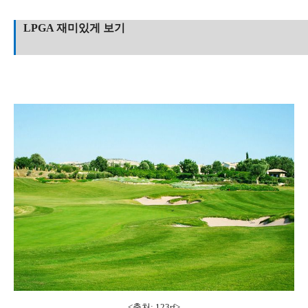
LPGA 재미있게 보기
<출처: 123rf>