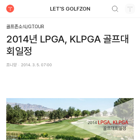
검색하기
LET'S GOLFZON
티스토리
골프존소식/GTOUR
2014년 LPGA, KLPGA 골프대
회일정
조니양
2014. 3. 5. 07:00