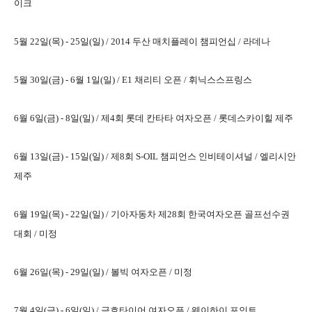
이크
5월 22일(목) - 25일(일) /
2014 두산 매치플레이 챔피언십 / 라데나
5월 30일(금) - 6월 1일(일) /
E1 채리티 오픈 / 휘닉스스프링스
6월 6일(금) - 8일(일) /
제4회 롯데 칸타타 여자오픈 / 롯데스카이힐 제주
6월 13일(금) - 15일(일) /
제8회 S-OIL 챔피언스 인비테이셔널 / 엘리시안
제주
6월 19일(목) - 22일(일) /
기아자동차 제28회 한국여자오픈 골프선수권
대회 / 미정
6월 26일(목) - 29일(일) /
볼빅 여자오픈 / 미정
7월 4일(금) - 6일(일) /
금호타이어 여자오픈 / 웨이하이 포인트