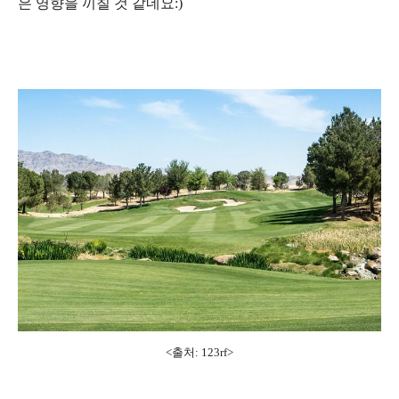
은 영향을 끼칠 것 같네요:)
<출처: 123rf
>