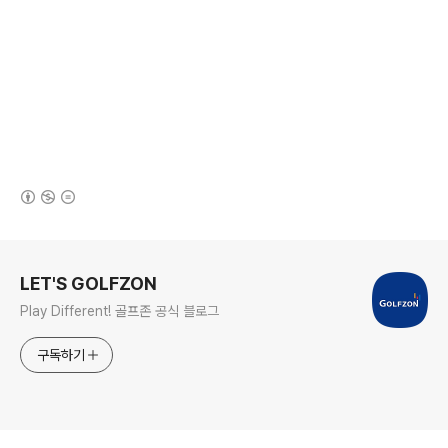
(새창열림)
로그 정보
LET'S GOLFZON
Play Different! 골프존 공식 블로그
구독하기