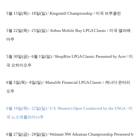
5월 15일(목) - 18일(일) /
Kingsmill Championship / 미국 브루클린
5월 22일(목) - 25일(일) /
Airbus Mobile Bay LPGA Classic / 미국
앨라배
마주
5월 30일(금) - 6월 1일(일) /
ShopRite LPGA Classic Presented by Acer / 미
국
오하이오주
6월 5일(목) - 8일(일) /
Manulife Financial LPGA Classic / 캐나다 온타리
오주
6월 19
일
(목) - 22일(일) /
U.S. Women's Open Conducted by the USGA / 미
국
노스캐롤라이나주
6월 27일(금) - 29일(일) /
Walmart NW Arkansas Championship Presented b