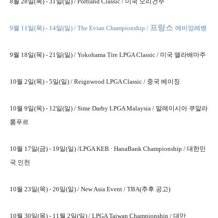
8월 28일(목) - 31일(일) /
Portland Classic / 미국 오리건주
프랑스
9월 11
일(목) - 14일(일) /
The Evian Championship
/
에비앙레뱅
9월 18일(목) - 21일(일) /
Yokohama Tire LPGA Classic
/ 미국
앨라배마주
10월 2일(목) - 5일(일) /
Reignwood LPGA Classic / 중국 베이징
10월 9일(목) - 12일(일) /
Sime Darby LPGA Malaysia / 말레이시아
쿠알라
룸푸르
10월 17일(금) - 19일(일) /
LPGA KEB · HanaBank Championship / 대한민
국 인천
10월 23일(목) - 26일(일) /
New Asia Event / TBA(추후 공고)
10월 30일(목) - 11월 2일(일) /
LPGA Taiwan Championship / 대만