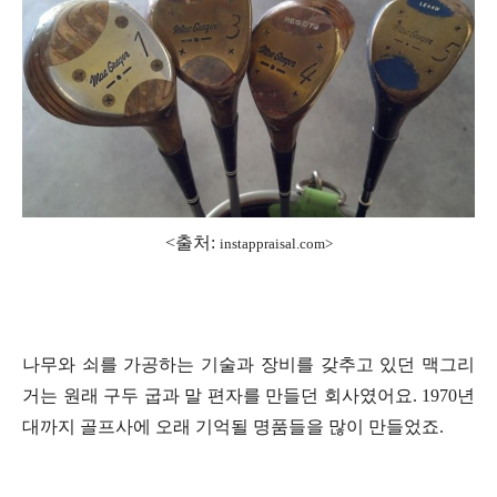
<출처:
instappraisal.com>
나무와 쇠를 가공하는 기술과 장비를 갖추고 있던 맥그리
거는 원래 구두 굽과 말 편자를 만들던 회사였어요. 1970년
대까지 골프사에 오래 기억될 명품들을 많이 만들었죠.