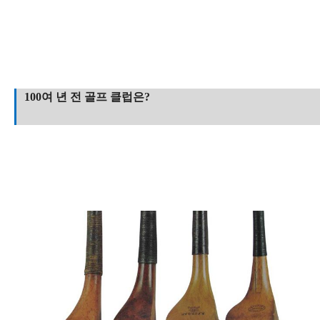
100여 년 전 골프 클럽은?