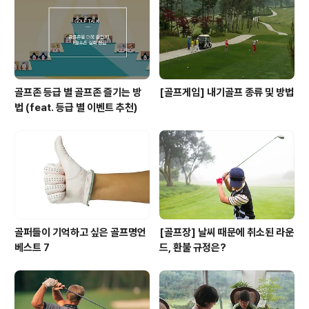
골프존 등급 별 골프존 즐기는 방
[골프게임] 내기골프 종류 및 방법
법 (feat. 등급 별 이벤트 추천)
골퍼들이 기억하고 싶은 골프명언
[골프장] 날씨 때문에 취소된 라운
베스트 7
드, 환불 규정은?