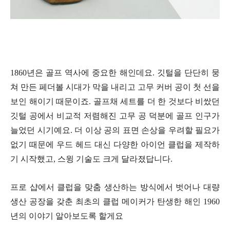
1860년은 골프 역사에 중요한 해인데요. 깃털을 단단히 뭉
쳐 만든 페더볼 시대가 막을 내리고 고무 커버 공이 첫 선을
보인 해이기 때문이죠. 골프채 세트를 더 한 것보다 비쌌던
깃털 공에서 비교적 저렴해진 고무 공 덕분에 골프 인구가
늘었던 시기예요. 더 이상 공의 표면 손상을 우려할 필요가
없기 때문에 우드 헤드 대신 다양한 아이언 클럽을 제작하
기 시작했고, 스윙 기술도 크게 달라졌답니다.
프로 샵에서 클럽을 맞춤 생산하는 방식에서 벗어나 대량
생산 공장을 갖춘 최초의 클럽 메이커가 탄생한 해인 1960
년의 이야기 알아보도록 할게요