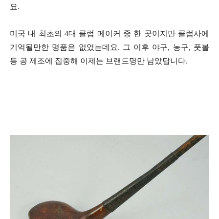
요.
미국 내 최초의 4대 클럽 메이커 중 한 곳이지만 클럽사에
기억될만한 명품은 없었는데요. 그 이후 야구, 농구, 풋볼
등 공 제조에 집중해 이제는 브랜드명만 남았답니다.