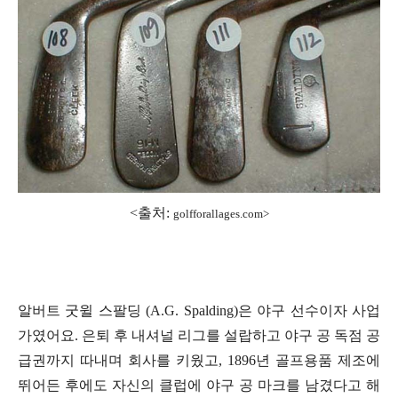
<출처:
golfforallages.com>
알버트 굿윌 스팔딩 (A.G. Spalding)은 야구 선수이자 사업
가였어요. 은퇴 후 내셔널 리그를 설랍하고 야구 공 독점 공
급권까지 따내며 회사를 키웠고, 1896년 골프용품 제조에
뛰어든 후에도 자신의 클럽에 야구 공 마크를 남겼다고 해