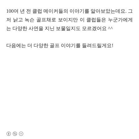
100여 년 전 클럽 메이커들의 이야기를 알아보았는데요. 그
저 낡고 녹슨 골프채로 보이지만 이 클럽들은 누군가에게
는 다양한 사연을 지닌 보물일지도 모르겠어요 ^^
다음에는 더 다양한 골프 이야기를 들려드릴게요!
(새창열림)