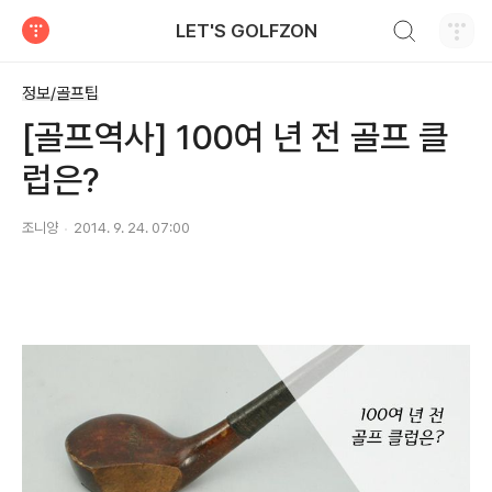
검색하기
LET'S GOLFZON
티스토리
정보/골프팁
[골프역사] 100여 년 전 골프 클
럽은?
조니양
2014. 9. 24. 07:00