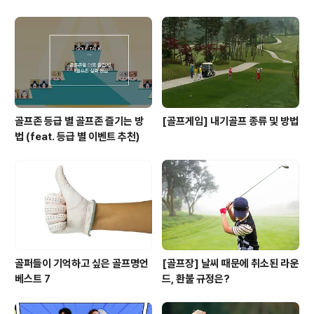
골프존 등급 별 골프존 즐기는 방
[골프게임] 내기골프 종류 및 방법
법 (feat. 등급 별 이벤트 추천)
골퍼들이 기억하고 싶은 골프명언
[골프장] 날씨 때문에 취소된 라운
베스트 7
드, 환불 규정은?