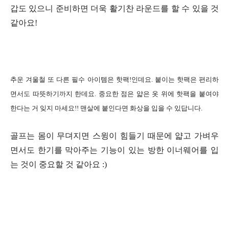
갑도 있으니 준비하면 더욱 활기찬 라운드를 할 수 있을 것
같아요!
추운 겨울철 또 다른 필수 아이템은 핫팩!인데요. 붙이는 핫팩은 편리하
면서도 따뜻하기까지 한데요. 중요한 점은 얇은 옷 위에 핫팩을 붙여야
한다는 거 잊지 마세요!! 맨살에 붙인다면 화상을 입을 수 있답니다.
골프는 몸이 무뎌지면 스윙이 힘들기 때문에 얇고 가벼우
면서도 한기를 막아주는 기능이 있는 방한 이너웨어를 입
는 것이 중요할 것 같아요 :)