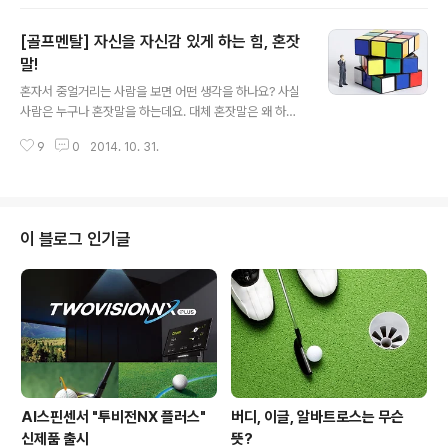
골프규칙 중 골퍼라면 알아둬야 할 몇 가지 내용을 함께 알
아 보도록 할게요 골퍼라면 알아둬야 할 골프규칙 정규 라
[골프멘탈] 자신을 자신감 있게 하는 힘, 혼잣
운드에서 로컬룰에 따라 거리측정기 사용이 가능하다. 정
규 라운드 중 거리측정기를 사용하는 것이 가능한데요. 정
말!
글 내용
규라운드 중 플레이에 영향을 미칠 수 있는 것이나 상황을
혼자서 중얼거리는 사람을 보면 어떤 생각을 하나요? 사실
측정하는 물건을 사용할 경우에는 실격이 되는데요. 이 부
사람은 누구나 혼잣말을 하는데요. 대체 혼잣말은 왜 하는
분에서 거리측정에 대한 룰이 완화되었답니다. 앞으로 선
것일까요? 이에 대해 얼마 전 기사가 나기도 했었죠. 때로
수들이 프로암이나 연습 라운드가 아닌 정규 라운드에서도
9
0
2014. 10. 31.
는 이상해보이기도 하지만 성인이 되면서 칭찬보다는 실수
로컬룰에서 허용한다면 거리측정기를 사용할 수 ..
를 했을 때 부정적인 혼잣말을 많이 하기도 하는데요. 자신
을 자신감있게 하는 힘이라고 볼 수 있는 혼잣말에 대해 알
아보도록 할게요 혼잣말의 심리학 성인이 되면서 칭찬보다
는 실수를 했을 때 부정적인 혼잣말을 많이하게 되는데요.
이 블로그 인기글
예를 들면 중요한 상황에서 파 퍼팅을 놓치거나 해저드나
벙커에 빠진 실수를 한 후에 나오는 부정적인 혼잣말을 들
수 있을 것 같아요. 이렇게 성인이 되면서 이러한 혼잣말이
당연하게 느껴지게 됩니다. 하지만 혼잣말이 도움이 된다
는 것은 이렇게 예를 들 수 있을 것..
AI스핀센서 "투비전NX 플러스"
버디, 이글, 알바트로스는 무슨
신제품 출시
뜻?