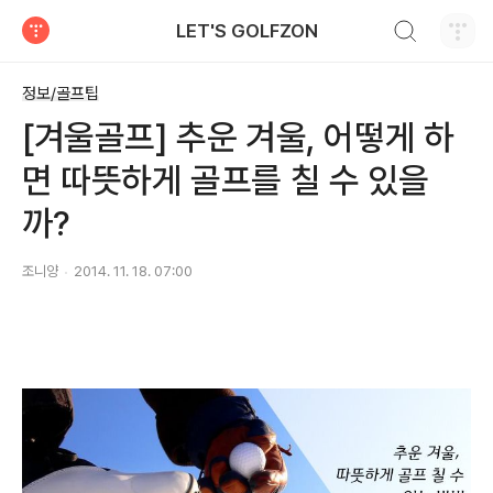
검색하기
LET'S GOLFZON
티스토리
정보/골프팁
[겨울골프] 추운 겨울, 어떻게 하
면 따뜻하게 골프를 칠 수 있을
까?
조니양
2014. 11. 18. 07:00