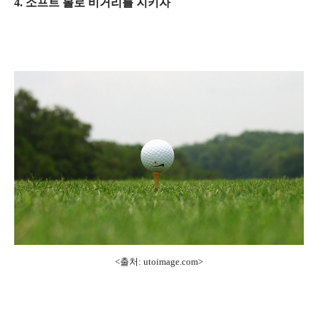
4. 소프트 볼로 비거리를 지키자
<출처: utoimage.com>