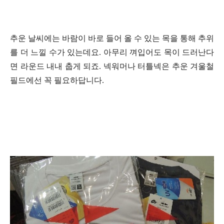
추운 날씨에는 바람이 바로 들어 올 수 있는 목을 통해 추위
를 더 느낄 수가 있는데요. 아무리 껴입어도 목이 드러난다
면 라운드 내내 춥게 되죠. 넥워머나 터틀넥은 추운 겨울철
필드에선 꼭 필요하답니다.