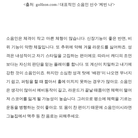
<출처: golfzon.com / 대표적인 소음인 선수 '
케빈 나'
>
소음인은 체격이 작고 마른 체형이 많습니다. 신장기능이 좋은 반면, 비
위 기능이 약한 체질입니다. 또 추위에 약해 겨울 라운드를 싫어하죠. 성
격은 내성적이고 자기 스타일을 고집하는 편이에요. 따라서 캐디의 조언
보다는 자신의 판단을 믿는 플레이를 합니다. 또 계산이 치밀하고 내기에
강한 것이 소음인이죠. 하지만 소심한 성격 탓에 ‘배판’이 나오면 무너지
기 쉽고, 퍼팅을 할 때 짧아서 홀에 미치지 못하는 경우가 많아요. 소음인
은 생각이 많아서 예비동작이 길고, 라운드가 끝날 때쯤이면 체력이 떨어
져 스코어를 잃게 될 가능성이 높습니다. 그러므로 평소에 체력을 기르는
운동을 병행하는 것이 좋아요. 또 몸이 찬 편이기 때문에 소음인이시라면
그늘집에서 맥주 등 찬 음료는 피해주세요.