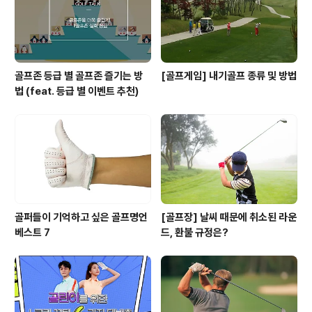
골프존 등급 별 골프존 즐기는 방
[골프게임] 내기골프 종류 및 방법
법 (feat. 등급 별 이벤트 추천)
골퍼들이 기억하고 싶은 골프명언
[골프장] 날씨 때문에 취소된 라운
베스트 7
드, 환불 규정은?