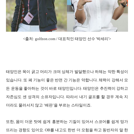
<출처: golfzon.com / 대표적인 태양인 선수 '박세리
'
>
태양인은 목이 굵고 머리가 크며 상체가 발달했으나 하체는 약한 특성이
있습니다. 또 폐 기능이 좋은 반면 간 기능은 약합니다. 체력이 강해서 모
든 운동을 좋아하는 것이 바로 태양인입니다. 태양인은 추진력이 강하고
자존심도 센 성격의 소유자입니다. 따라서 내기 골프를 할 경우 계속 지
더라도 물러서지 않고 ‘배판’을 부르는 스타일이죠.
또한, 몸이 더운 탓에 쉽게 흥분하는 기질이 있어서 스코어를 쉽게 망가
뜨리는 경향도 있어요. OB를 내고도 한번 더 모험을 하고 동반자의 말 한