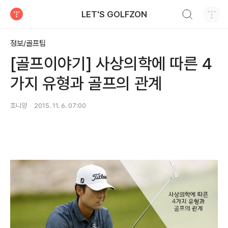
검색하기
LET'S GOLFZON
티스토리
정보/골프팁
[골프이야기] 사상의학에 따른 4
가지 유형과 골프의 관계
조니양
2015. 11. 6. 07:00