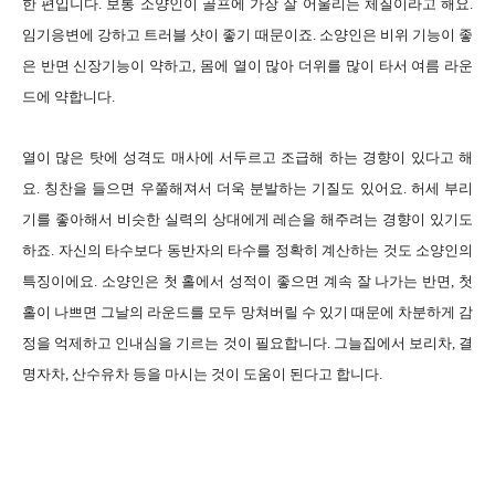
한 편입니다. 보통 소양인이 골프에 가장 잘 어울리는 체질이라고 해요.
임기응변에 강하고 트러블 샷이 좋기 때문이죠. 소양인은 비위 기능이 좋
은 반면 신장기능이 약하고, 몸에 열이 많아 더위를 많이 타서 여름 라운
드에 약합니다.
열이 많은 탓에 성격도 매사에 서두르고 조급해 하는 경향이 있다고 해
요. 칭찬을 들으면 우쭐해져서 더욱 분발하는 기질도 있어요. 허세 부리
기를 좋아해서 비슷한 실력의 상대에게 레슨을 해주려는 경향이 있기도
하죠. 자신의 타수보다 동반자의 타수를 정확히 계산하는 것도 소양인의
특징이에요. 소양인은 첫 홀에서 성적이 좋으면 계속 잘 나가는 반면, 첫
홀이 나쁘면 그날의 라운드를 모두 망쳐버릴 수 있기 때문에 차분하게 감
정을 억제하고 인내심을 기르는 것이 필요합니다. 그늘집에서 보리차, 결
명자차, 산수유차 등을 마시는 것이 도움이 된다고 합니다.