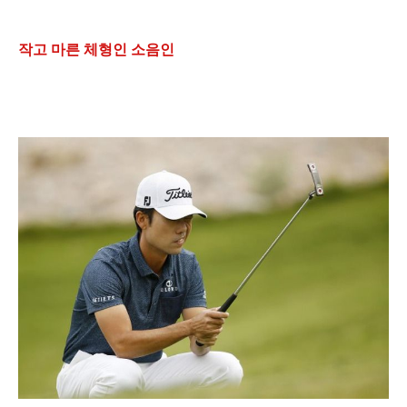
작고 마른 체형인 소음인