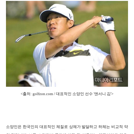
<출처: golfzon.com / 대표적인 소양인 선수 '앤서니 김'
>
소양인은 한국인의 대표적인 체질로 상체가 발달하고 하체는 비교적 약