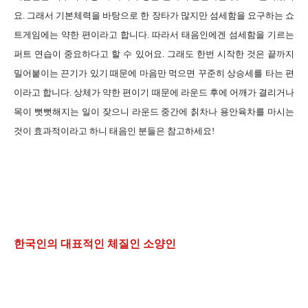
요. 그래서 기본체력을 바탕으로 한 장타가 많지만 섬세함을 요구하는 쇼
트게임에는 약한 편이라고 합니다. 따라서 태음인에겐 섬세함을 기르는
퍼트 연습이 중요하다고 할 수 있어요. 그래도 한번 시작한 것은 끝까지
밀어붙이는 끈기가 있기 때문에 마음만 먹으면 꾸준히 상승세를 타는 편
이라고 합니다. 상체가 약한 편이기 때문에 라운드 후에 어깨가 결리거나
목이 뻣뻣해지는 일이 잦으니 라운드 중간에 칡차나 용안육차를 마시는
것이 효과적이라고 하니 태음인 분들은 참고하세요!
한국인의 대표적인 체질인 소양인