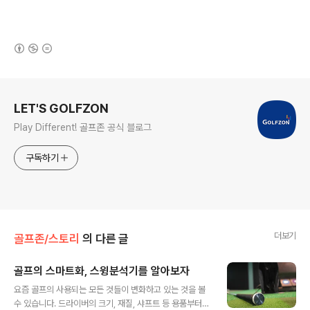
(새창열림)
로그 정보
LET'S GOLFZON
Play Different! 골프존 공식 블로그
구독하기
더보기
골프존/스토리
의 다른 글
골프의 스마트화, 스윙분석기를 알아보자
글 내용
요즘 골프의 사용되는 모든 것들이 변화하고 있는 것을 볼
수 있습니다. 드라이버의 크기, 재질, 샤프트 등 용품부터