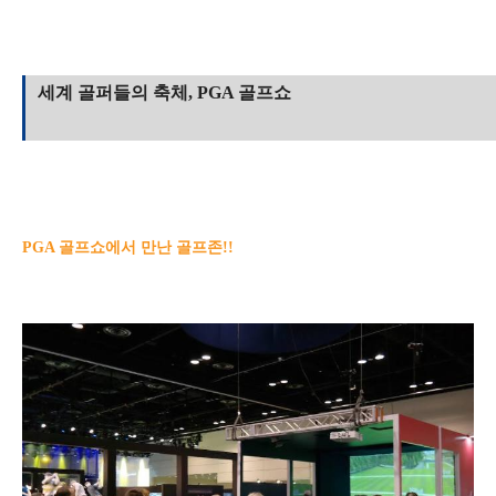
세계 골퍼들의 축체, PGA 골프쇼
PGA 골프쇼에서 만난 골프존!!