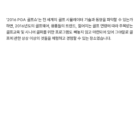
'2016 PGA 골프쇼'는 전 세계의 골프 시뮬레이터 기술과 동향을 파악할 수 있는가
하면, 2016년도의 골프웨어, 용품들의 트렌드, 젊어지는 골프 연령에 따라 주목받는
골프교육 및 시니어 골퍼를 위한 프로그램도 빼놓지 않고 마련되어 있어 그야말로 골
프에 관한 상상 이상의 것들을 체험하고 경험할 수 있는 장소였습니다.