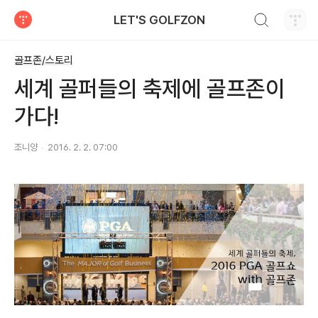
검색하기
LET'S GOLFZON
티스토리
골프존/스토리
세계 골퍼들의 축제에 골프존이
가다!
조니양
2016. 2. 2. 07:00