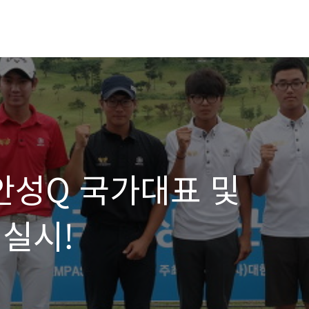
성Q 국가대표 및
 실시!