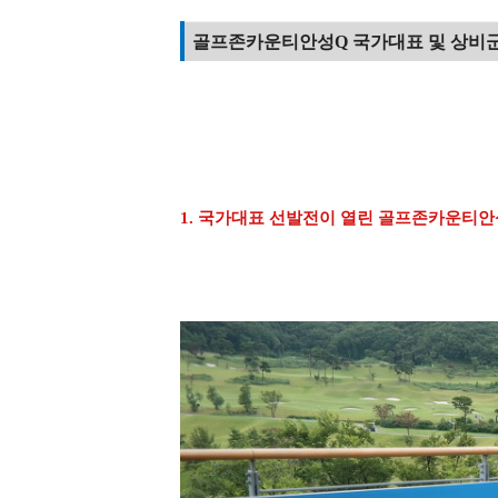
골프존카운티안성Q 국가대표 및 상비
1. 국가대표 선발전이 열린 골프존카운티안