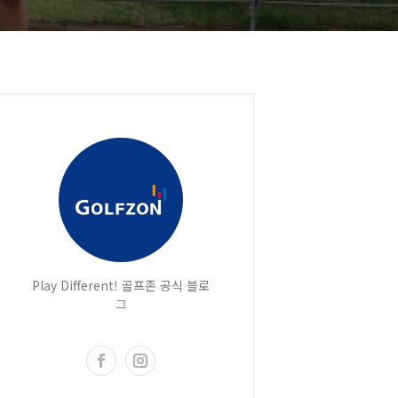
Play Different! 골프존 공식 블로
그