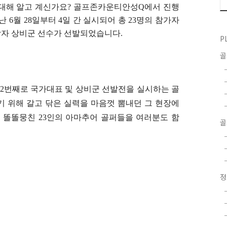
 대해 알고 계신가요? 골프존카운티안성Q에서 진행
 6월 28일부터 4일 간 실시되어 총 23명의 참가자
 남자 상비군 선수가 선발되었습니다.
P
2번째로 국가대표 및 상비군 선발전을 실시하는 골
기 위해 갈고 닦은 실력을 마음껏 뽐내던 그 현장에
 똘똘뭉친 23인의 아마추어 골퍼들을 여러분도 함
골