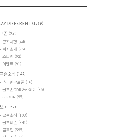
LAY DIFFERENT
(1569)
골프존
(252)
공지사항
(44)
회사소개
(25)
스토리
(92)
이벤트
(91)
프존소식
(147)
스크린골프존
(16)
골프존GDR아카데미
(35)
GTOUR
(95)
정보
(1162)
골프소식
(103)
골프레슨
(341)
골프팁
(595)
(123)