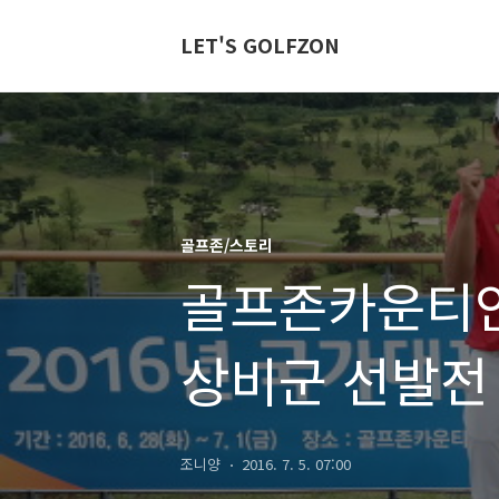
LET'S GOLFZON
골프존/스토리
골프존카운티안
상비군 선발전
조니양
2016. 7. 5. 07:00