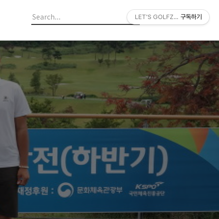
LET'S GOLFZON
구독하기