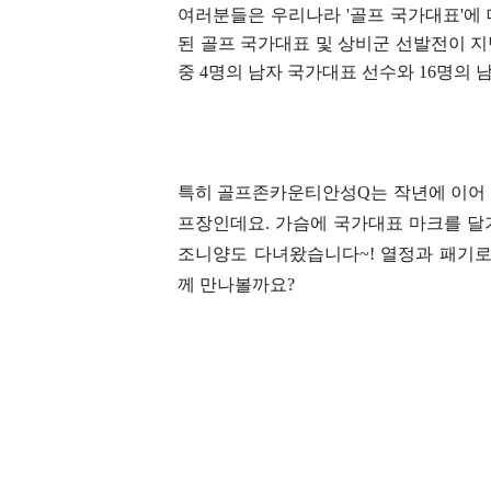
여러분들은 우리나라 '골프 국가대표'에
된 골프 국가대표 및 상비군 선발전이 지난
중 4명의 남자 국가대표 선수와 16명의
특히 골프존카운티안성Q는 작년에 이어 
프장인데요. 가슴에
국가대표 마크를 달
조니양도 다녀왔습니다~! 열정과 패기로
께 만나볼까요?