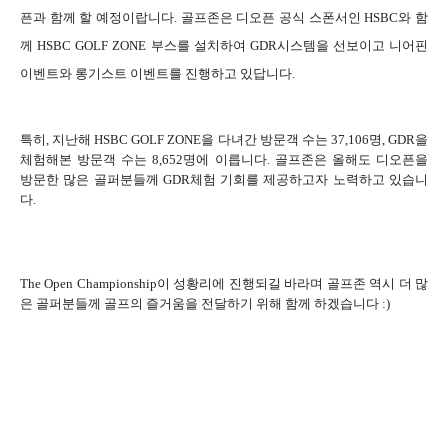
픈과 함께 할 예정이랍니다. 골프존은 디오픈 공식 스폰서인 HSBC와 함
께 HSBC GOLF ZONE 부스를 설치하여 GDR시스템을 선보이고 니어핀
이벤트와 롱기스트 이벤트를 진행하고 있답니다.
특히, 지난해 HSBC GOLF ZONE을 다녀간 방문객 수는 37,106명, GDR을
체험해본 방문객 수는 8,652명에 이릅니다.
골프존은 올해도 디오픈을
방문한 많은 골퍼분들께 GDR체험 기회를 제공하고자 노력하고 있습니
다.
The Open Championship이 성황리에 진행되길 바라며 골프존 역시 더 많
은 골퍼분들께 골프의 즐거움을 전달하기 위해 함께 하겠습니다 :)