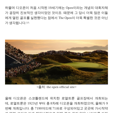
하물며 디오픈이 처음 시작된 19세기에는 Open이라는 개념의 대회자체
가 굉장히 진보적인 생각이었던 것이죠. 때문에 그 당시 더욱 많은 이들
에게 열린 골프를 실현했다는 점에서 The Open이 더욱 특별한 것은 아닌
가 생각됩니다.^^
<출처: the open official site>
올해 디오픈은 스코틀랜드에 위치한 로열트룬 골프장에서 개최되는
데, 로열트룬은 1923년 부터 총 8차례 디오픈을 개최하였으며, 올해가 9
번째 개최입니다. 총 7190야드에 71파로 구성되어있고 곳곳에 가시작약