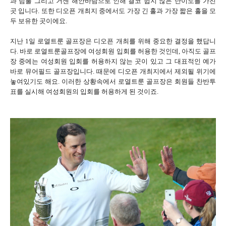
과 덤불 그리고 거센 해안바람으로 인해 결코 쉽지 않은 난이도를 가진
곳 입니다. 또한 디오픈 개최지 중에서도 가장 긴 홀과 가장 짧은 홀을 모
두 보유한 곳이에요.
지난 1일 로열트룬 골프장은 디오픈 개최를 위해 중요한 결정을 했답니
다. 바로 로열트룬골프장에 여성회원 입회를 허용한 것인데, 아직도 골프
장 중에는 여성회원 입회를 허용하지 않는 곳이 있고 그 대표적인 예가
바로 뮤어필드 골프장입니다. 때문에 디오픈 개최지에서 제외될 위기에
놓여있기도 해요.
이러한 상황속에서 로열트룬 골프장은 회원들 찬반투
표를 실시해 여성회원의 입회를 허용하게 된 것이죠.