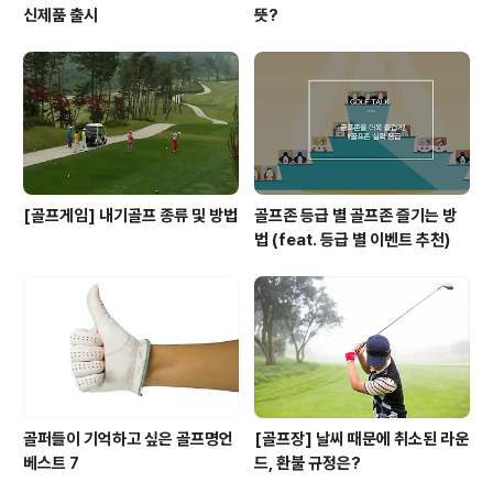
신제품 출시
뜻?
[골프게임] 내기골프 종류 및 방법
골프존 등급 별 골프존 즐기는 방
법 (feat. 등급 별 이벤트 추천)
골퍼들이 기억하고 싶은 골프명언
[골프장] 날씨 때문에 취소된 라운
베스트 7
드, 환불 규정은?