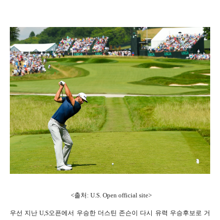
<출처: U.S. Open official site>
우선 지난 U,S오픈에서 우승한 더스틴 존슨이 다시 유력 우승후보로 거