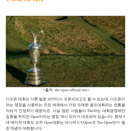
<출처: the open official site>
디오픈 대회는 다른 말로 브리티시 오픈이라고도 할 수 있는데, 디오픈이
라는 명칭을 사용하는 것은 세계에서 가장 오래된 골프대회라는 전통을
자타가 인정하기 때문이죠. 사실 많은 사람들이 The라는 대회명칭에만
집중을 하지만 Open이라는 명칭 역시 의미가 내포되어 있습니다. 현재 4
대 메이저 대회도 모두 Open대회는 아니며 U.S.Open과 The Open만이 '열
린'개념의 대회랍니다.