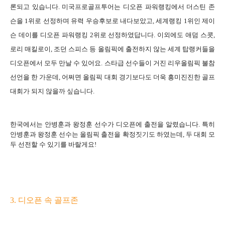
론되고 있습니다. 미국프로골프투어는 디오픈 파워랭킹에서 더스틴 존
슨을 1위로 선정하며 유력 우승후보로 내다보았고, 세계랭킹 1위인 제이
슨 데이를 디오픈 파워랭킹 2위로 선정하였답니다. 이외에도 애덤 스콧,
로리 매킬로이, 조던 스피스 등 올림픽에 출전하지 않는 세계 탑랭커들을
디오픈에서 모두 만날 수 있어요. 스타급 선수들이 거진 리우올림픽 불참
선언을 한 가운데, 어쩌면 올림픽 대회 경기보다도 더욱 흥미진진한 골프
대회가 되지 않을까 싶습니다.
한국에서는 안병훈과 왕정훈 선수가 디오픈에 출전을 알렸습니다. 특히
안병훈과 왕정훈 선수는 올림픽 출전을 확정짓기도 하였는데, 두 대회 모
두 선전할 수 있기를 바랄게요!
3. 디오픈 속 골프존