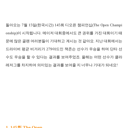
돌아오는 7월 15일(한국시간) 145회 디오픈 챔피언십(The Open Champi
onship)이 시작됩니다. 메이저 대회중에서도 큰 권위를 가진 대회이기 때
문에 많은 골팬 여러분들이 기대하고 계시는 것 같아요. 지난 대회에서는
드라이버 평균 비거리가 279야드인 잭존슨 선수가 우승을 하며 단타 선
수도 우승을 할 수 있다는 결과를 보여주었죠.
올해는 어떤 선수가 클라
레저그를 차지하여 의미있는 결과를 보여줄 지 너무나 기대가 되네요!
1. 145회 The Open