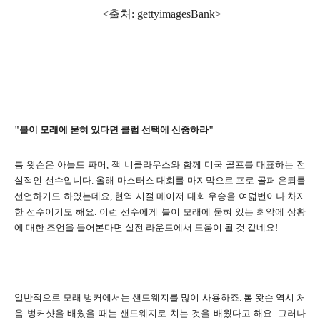
<출처: gettyimagesBank>
"볼이 모래에 묻혀 있다면 클럽 선택에 신중하라"
톰 왓슨은 아놀드 파머, 잭 니클라우스와 함께 미국 골프를 대표하는 전
설적인 선수입니다. 올해 마스터스 대회를 마지막으로 프로 골퍼 은퇴를
선언하기도 하였는데요, 현역 시절 메이저 대회 우승을 여덟번이나 차지
한 선수이기도 해요. 이런 선수에게 볼이 모래에 묻혀 있는 최악에 상황
에 대한 조언을 들어본다면 실전 라운드에서 도움이 될 것 같네요!
일반적으로 모래 벙커에서는 샌드웨지를 많이 사용하죠. 톰 왓슨 역시 처
음 벙커샷을 배웠을 때는 샌드웨지로 치는 것을 배웠다고 해요. 그러나