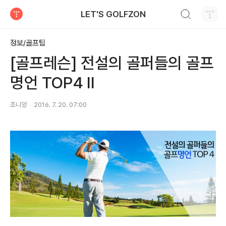
검색하기
LET'S GOLFZON
티스토리
정보/골프팁
[골프레슨] 전설의 골퍼들의 골프
명언 TOP4 Ⅱ
조니양
2016. 7. 20. 07:00