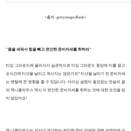
<출처: gettyimagesBank>
"몸을 세워서 힘을 빼고 편안한 준비자세를 취하라"
티잉 그라운드에 올라서서 습관적으로 티잉 그라운드 중앙에 티를 꼽고
순식간에 티샷을 날리고 계시지는 않은가요? 티샷을 날리기 전 준비자세
는 멘탈에 큰 영향을 줄 수 있답니다. 더이상 설명이 필요없는 전설의 골
퍼 잭니클라우스 역시 이 편안한 준비자세를 취하는 것에 대한 조언을 잊
지 않았어요!
잭 니클라우스는 자신이 생각하는 편안한 준비 자세에 관해 설명하며 이