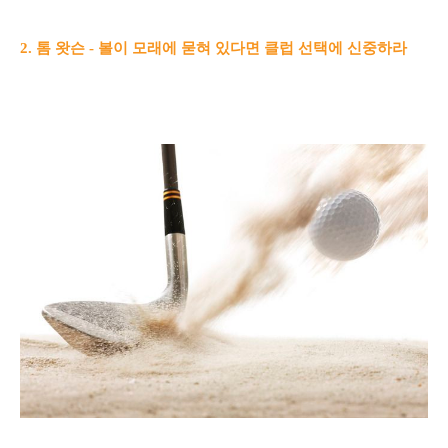
2. 톰 왓슨 - 볼이 모래에 묻혀 있다면 클럽 선택에 신중하라