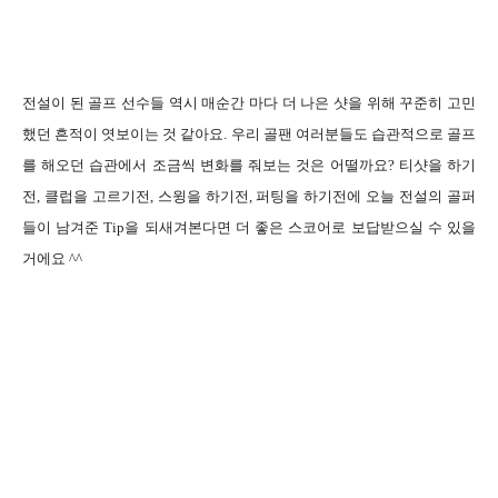
전설이 된 골프 선수들 역시 매순간 마다 더 나은 샷을 위해 꾸준히 고민
했던 흔적이 엿보이는 것 같아요. 우리 골팬 여러분들도 습관적으로 골프
를 해오던 습관에서 조금씩 변화를 줘보는 것은 어떨까요? 티샷을 하기
전, 클럽을 고르기전, 스윙을 하기전, 퍼팅을 하기전에 오늘 전설의 골퍼
들이 남겨준 Tip을 되새겨본다면 더 좋은 스코어로 보답받으실 수 있을
거에요 ^^