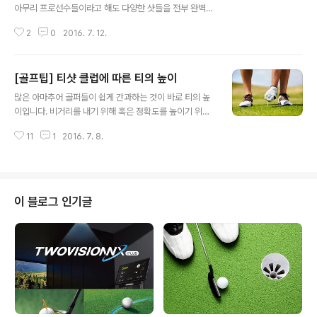
아무리 프로선수들이라고 해도 다양한 샷들을 전부 완벽하
게 소화하기는 쉽지 않은 일이에요. 프로선수들 역시 자신
2
0
2016. 7. 12.
의 장점을 살려 경기를 풀어나갈 떄 그 매력이 더욱 강해지
는데, 오늘은 프로선수들의 골프장샷을 살펴보며 노하우를
분석해볼게요! 골팬 여러분들도 프로선수들처럼 자신의 장
[골프팁] 티샷 클럽에 따른 티의 높이
점을 찾아 스코어를 줄일 수 있길 바라요 ! 프로들의 골프장
글 내용
샷 노하우 1. 장타왕 박성현의 아이언샷 많은 분들이 박성
많은 아마추어 골퍼들이 쉽게 간과하는 것이 바로 티의 높
현 선수의 가장 큰 장점은 가녀린 몸에서 뽑아내는 강한 장
이입니다. 비거리를 내기 위해 혹은 정확도를 높이기 위해
타력이라고 생각하실텐데, KLPGA투어에서 박성현 선수
스윙자세, 골프클럽 등 다양한 부분에 신경을 쓰지만 의외
의 아이언샷 정확도가 1위라는 것을 알고 계신가요? 단순
11
1
2016. 7. 8.
로 쉽게 간과하는 것이 바로 티 높이인 것이죠. 티를 꽂을
히 멀리 치는 것이 아니라 정확도까지 겸비한 정교한 아이
때마다 무의식적으로 매번 같은 높이로 꽂으셨다면 이제부
언샷을 날리는 것이 박성현 선수의 강점이에..
터는 사용하는 클럽에 따라 적절한 높이를 찾아가는 연습
을 해보는 것은 어떨까요? 티샷 클럽 별 적절한 티의 높이
1. 우드 티샷 일반적으로 티샷을 할때 가장 많이 쓰는 클럽
이 블로그 인기글
은 1번 우드인 드라이버죠. 하지만 가끔 티샷을 조절하기
위해서는 3번 우드도 많이 사용하시는 것 같아요. 1번 우드
인 드라이버 혹은 3번 우드로 티샷을 할 시, 티의 높이를 조
절하는 방법은 비슷합니다.단, 3번 우드는 드라이버만큼
비거리를 내실 수 없다는 점..