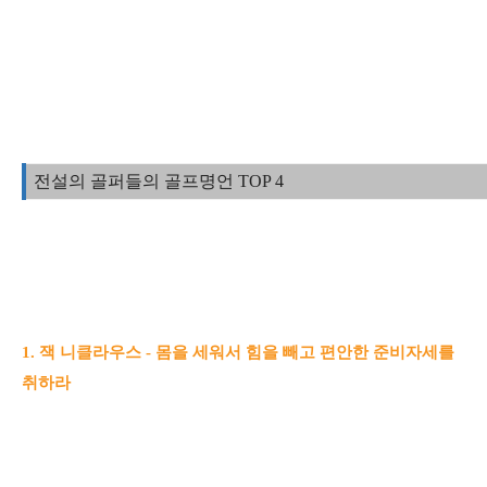
전설의 골퍼들의 골프명언 TOP 4
1. 잭 니클라우스 - 몸을 세워서 힘을 빼고 편안한 준비자세를
취하라