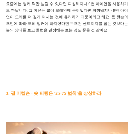
요즘에는 벙커 턱만 넘길 수 있다면 피칭웨지나 9번 아이언을 사용하기
도 한답니다. 그 이유는 볼이 모래안에 묻혀있다면 피칭웨지나 9번 아이
언이 모래를 더 깊게 퍼내는 것에 유리하기 때문이라고 해요. 톰 왓슨의
조언에 따라 모레 벙커에 빠지셨다면 무조건 샌드웨지를 잡는 것보다는
볼의 상태를 보고 클럽을 결정해는 보는 것도 좋을 것 같아요.
3. 필 미켈슨 - 숏 퍼팅은 '25-75 법칙'을 상상하라