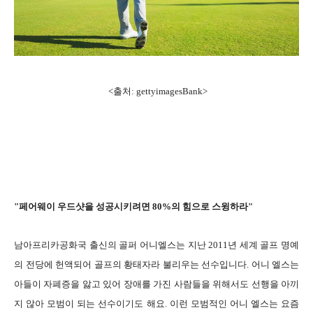
<출처: gettyimagesBank>
"페어웨이 우드샷을 성공시키려면 80%의 힘으로 스윙하라"
남아프리카공화국 출신의 골퍼 어니엘스는 지난 2011년 세계 골프 명예
의 전당에 헌액되어 골프의 황태자라 불리우는 선수입니다. 어니 엘스는
아들이 자폐증을 앓고 있어 장애를 가진 사람들을 위해서도 선행을 아끼
지 않아 모범이 되는 선수이기도 해요. 이런 모범적인 어니 엘스는 요즘