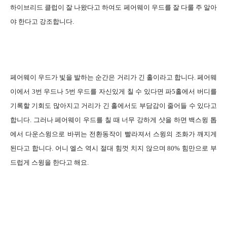
하이브리드 클럽이 잘 나왔다고 하여도 페어웨이 우드를 잘 다룰 주 알아
야 한다고 강조합니다.
페어웨이 우드가 빛을 발하는 순간은 거리가 긴 홀이라고 합니다. 페어웨
이에서 3번 우드나 5번 우드를 자신있게 칠 수 있다면 파5홀에서 버디를
기록할 기회도 많아지고 거리가 긴 홀에서도 부담감이 줄어들 수 있다고
합니다. 그러나 페어웨이 우드를 칠 때 너무 강하게 샷을 하면 백스윙 톱
에서 다운스윙으로 바뀌는 전환동작이 빨라져서 스윙의 조화가 깨지게
된다고 합니다. 어니 엘스 역시 절대 힘껏 치지 않으며 80% 힘만으로 부
드럽게 스윙을 한다고 해요.