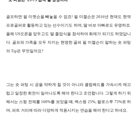
골프하면 필 미켓슨을 빼놓을 수 없죠! 필 미켈슨은 2016년 현재도 현역
프로골퍼로 활동하고 있는 선수이기도 하며, 딸 바보 아빠로도 유명하죠.
올해 US오픈을 앞두고도 딸 졸업식을 참석하여 화제가 되기도 하였답니
다. 골프와 가족을 모두 지키는 현명한 골퍼 필 미켈슨이 말하는 숏 퍼팅
의 Tip은 무엇일까요?
그는 숏 퍼팅 시 공을 약하게 칠 것이 아니라 클럽헤드를 가속시켜 매끄
럽고 일정한 회전이 일어나도록 해야 한다고 조언합니다. 그렇게 하기 위
해서는 스윙 전체를 100%를 보았을 떄, 백스윙 25%, 팔로스루 75%로 하
며, 퍼트 거리에 따라 다양하게 적용시키는 연습을 해야 한다고 하네요.