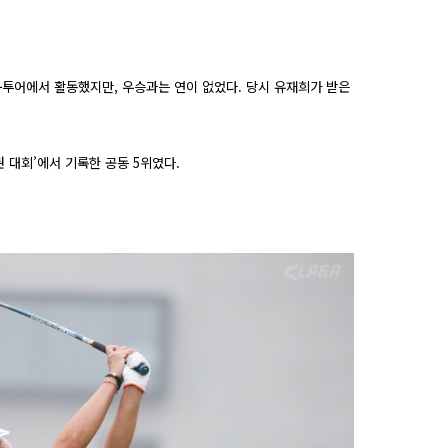
규투어에서 활동했지만
,
우승과는 연이 없었다
.
당시 유재희가 받은
 대회’에서 기록한 공동
5
위였다
.