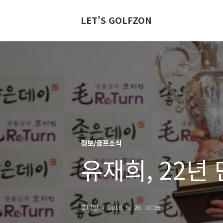
LET'S GOLFZON
정보/골프소식
유재희, 22년
조니양
2018. 6. 28. 10:09