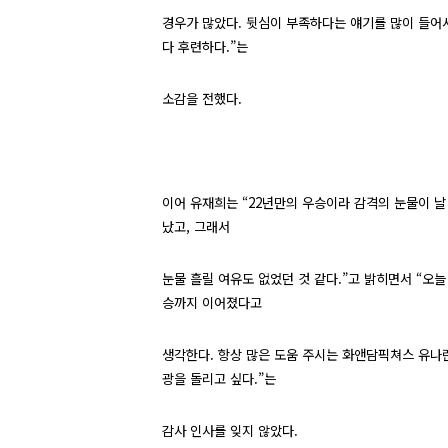
경우가 많았다
.
뒷심이 부족하다는 얘기를 많이 들어
다 후련하다
.
”는
소감을 전했다
.
이어 유재희는 “
22
년만의 우승이라 감격의 눈물이 날
났고
,
그래서
눈물 흘릴 여유도 없었던 것 같다
.
”고 밝히면서 “오늘
승까지 이어졌다고
생각한다
.
항상 많은 도움 주시는 화앤담픽쳐스 유나
광을 돌리고 싶다
.
”는
감사 인사를 잊지 않았다
.