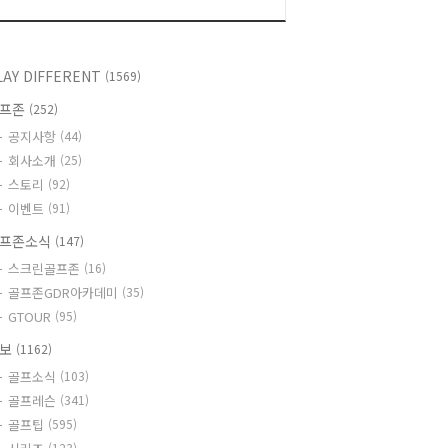
LAY DIFFERENT
(1569)
골프존
(252)
공지사항
(44)
회사소개
(25)
스토리
(92)
이벤트
(91)
프존소식
(147)
스크린골프존
(16)
골프존GDR아카데미
(35)
GTOUR
(95)
정보
(1162)
골프소식
(103)
골프레슨
(341)
골프팁
(595)
(123)