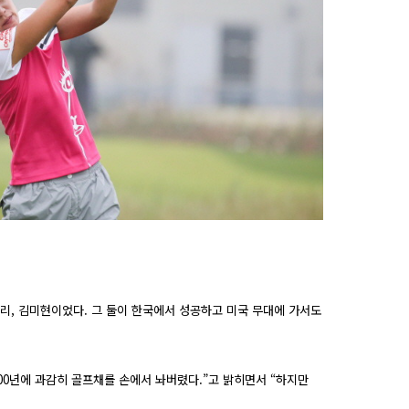
세리
,
김미현이었다
.
그 둘이 한국에서 성공하고 미국 무대에 가서도
00
년에 과감히 골프채를 손에서 놔버렸다
.
”고 밝히면서 “하지만