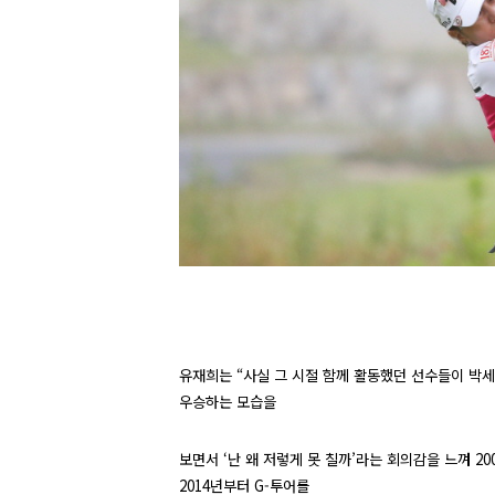
유재희는 “사실 그 시절 함께 활동했던 선수들이 박
우승하는 모습을
보면서 ‘난 왜 저렇게 못 칠까’라는 회의감을 느껴
20
2014
년부터
G-
투어를