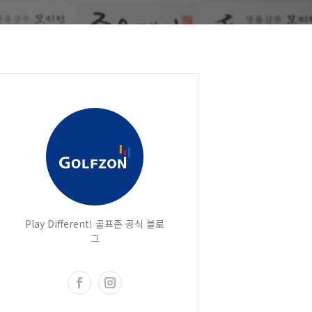
Play Different! 골프존 공식 블로
그