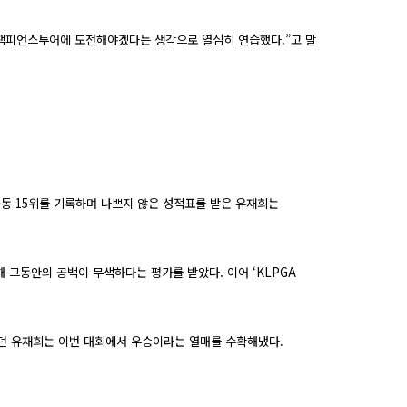
챔피언스투어에 도전해야겠다는 생각으로 열심히 연습했다
.
”고 말
공동
15
위를 기록하며 나쁘지 않은 성적표를 받은 유재희는
해 그동안의 공백이 무색하다는 평가를 받았다
.
이어 ‘
KLPGA
던 유재희는 이번 대회에서 우승이라는 열매를 수확해냈다
.