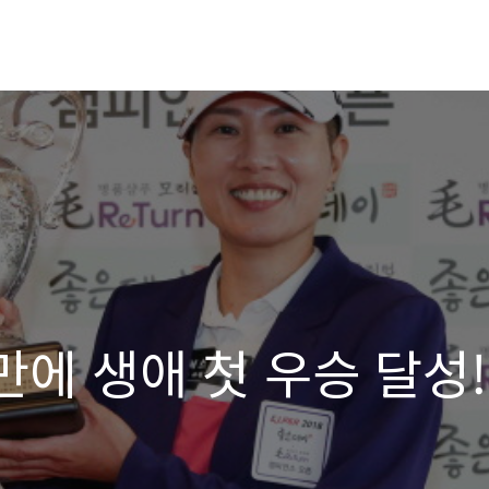
 만에 생애 첫 우승 달성!