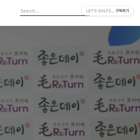
LET'S GOLFZON
구독하기